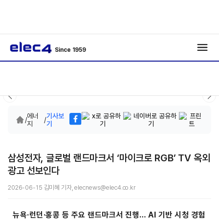
Since 1959
에너
기사보
/
/
지
기
삼성전자, 글로벌 랜드마크서 ‘마이크로 RGB’ TV 옥외
광고 선보인다
2026-06-15 김미혜 기자, elecnews@elec4.co.kr
뉴욕·런던·홍콩 등 주요 랜드마크서 진행… AI 기반 시청 경험