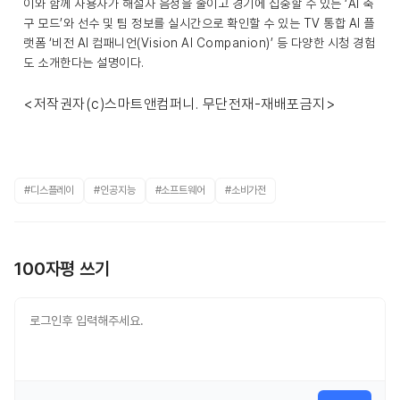
이와 함께 사용자가 해설자 음성을 줄이고 경기에 집중할 수 있는 ‘AI 축
구 모드’와 선수 및 팀 정보를 실시간으로 확인할 수 있는 TV 통합 AI 플
랫폼 ‘비전 AI 컴패니언(Vision AI Companion)’ 등 다양한 시청 경험
도 소개한다는 설명이다.
<저작권자(c)스마트앤컴퍼니. 무단전재-재배포금지>
#디스플레이
#인공지능
#소프트웨어
#소비가전
100자평 쓰기