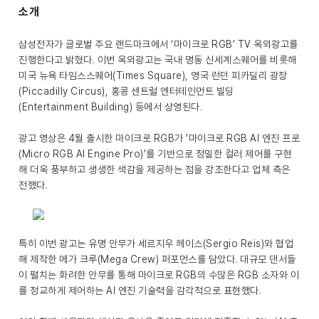
소개
삼성전자가 글로벌 주요 랜드마크에서 ‘마이크로 RGB’ TV 옥외광고를
진행한다고 밝혔다. 이번 옥외광고는 국내 명동 신세계스퀘어를 비롯해
미국 뉴욕 타임스스퀘어(Times Square), 영국 런던 피카딜리 광장
(Piccadilly Circus), 홍콩 센트럴 엔터테인먼트 빌딩
(Entertainment Building) 등에서 상영된다.
광고 영상은 4월 출시한 마이크로 RGB가 ’마이크로 RGB AI 엔진 프로
(Micro RGB AI Engine Pro)’를 기반으로 정밀한 컬러 제어를 구현
해 더욱 풍부하고 생생한 색감을 제공하는 점을 강조한다고 업체 측은
전했다.
특히 이번 광고는 유명 안무가 세르지우 헤이스(Sergio Reis)와 협업
해 제작한 메가 크루(Mega Crew) 퍼포먼스를 담았다. 대규모 댄서들
이 펼치는 화려한 안무를 통해 마이크로 RGB의 수많은 RGB 소자와 이
를 정교하게 제어하는 AI 엔진 기술력을 감각적으로 표현했다.