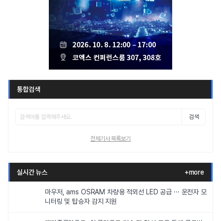
통합검색
검색
전체기사 목록보기
실시간 뉴스
+more
마우저, ams OSRAM 차량용 적외선 LED 공급 ··· 운전자 모
니터링 및 탑승자 감지 지원