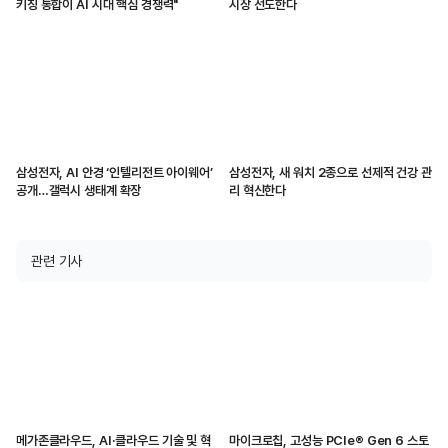
키징 통합이 AI 시대 핵심 경쟁력"
시장 선도한다
삼성전자, AI 안경 ‘인텔리전트 아이웨어’
삼성전자, 새 워치 2종으로 선제적 건강 관
공개…갤럭시 생태계 확장
리 혁신한다
관련 기사
메가존클라우드, AI·클라우드 기술 및 혁
마이크로칩, 고성능 PCIe® Gen 6 스토