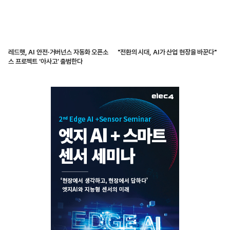
레드햇, AI 안전·거버넌스 자동화 오픈소
"전환의 시대, AI가 산업 현장을 바꾼다"
스 프로젝트 ‘아사고’ 출범한다