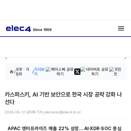
Since 1959
로봇 · 자
기사보
/
/
동화
기
카스퍼스키, AI 기반 보안으로 한국 시장 공략 강화 나
선다
2026-06-12 김미혜 기자, elecnews@elec4.co.kr
APAC 엔터프라이즈 매출 22% 성장… AI·XDR·SOC 중심