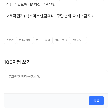
진할 수 있도록 지원하겠다”고 말했다.
<저작권자(c)스마트앤컴퍼니. 무단전재-재배포금지>
#보안
#인공지능
#소프트웨어
#네트워크
#클라우드
100자평 쓰기
등록