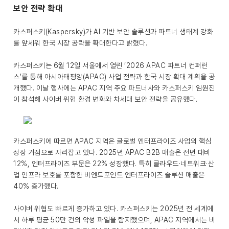
보안 전략 확대
카스퍼스키(Kaspersky)가 AI 기반 보안 솔루션과 파트너 생태계 강화
를 앞세워 한국 시장 공략을 확대한다고 밝혔다.
카스퍼스키는 6월 12일 서울에서 열린 ‘2026 APAC 파트너 컨퍼런
스’를 통해 아시아태평양(APAC) 사업 전략과 한국 시장 확대 계획을 공
개했다. 이날 행사에는 APAC 지역 주요 파트너사와 카스퍼스키 임원진
이 참석해 사이버 위협 환경 변화와 차세대 보안 전략을 공유했다.
카스퍼스키에 따르면 APAC 지역은 글로벌 엔터프라이즈 사업의 핵심
성장 거점으로 자리잡고 있다. 2025년 APAC B2B 매출은 전년 대비
12%, 엔터프라이즈 부문은 22% 성장했다. 특히 클라우드·네트워크·산
업 인프라 보호를 포함한 비엔드포인트 엔터프라이즈 솔루션 매출은
40% 증가했다.
사이버 위협도 빠르게 증가하고 있다. 카스퍼스키는 2025년 전 세계에
서 하루 평균 50만 건의 악성 파일을 탐지했으며, APAC 지역에서는 비