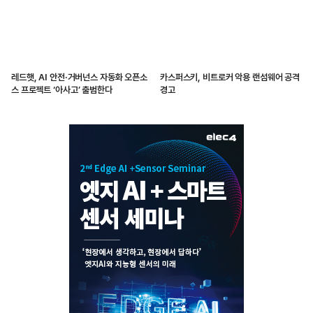
레드햇, AI 안전·거버넌스 자동화 오픈소
카스퍼스키, 비트로커 악용 랜섬웨어 공격
스 프로젝트 ‘아사고’ 출범한다
경고