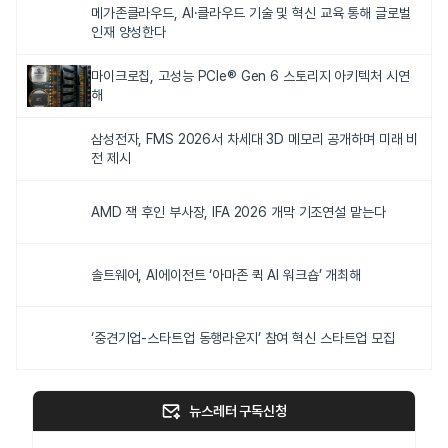
메가존클라우드, AI·클라우드 기술 및 혁신 교육 통해 글로벌
인재 양성한다
마이크로칩, 고성능 PCIe® Gen 6 스토리지 아키텍처 시연
해
삼성전자, FMS 2026서 차세대 3D 메모리 공개하며 미래 비
전 제시
AMD 잭 후인 부사장, IFA 2026 개막 기조연설 맡는다
솔트웨어, AI에이전트 ‘아마존 퀵 AI 워크숍’ 개최해
‘중견기업-스타트업 동행라운지’ 참여 혁신 스타트업 모집
뉴스레터 구독신청