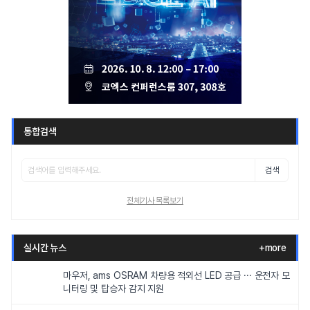
통합검색
검색
전체기사 목록보기
실시간 뉴스
+more
마우저, ams OSRAM 차량용 적외선 LED 공급 ··· 운전자 모
니터링 및 탑승자 감지 지원