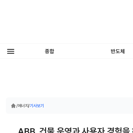
종합
반도체
/
에너지
/
기사보기
ABB, 건물 운영과 사용자 경험