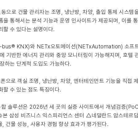
동으로 건물 관리자는 조명, 냉난방, 차양, 출입 통제 시스템
폼을 통해서는 분석 기능과 운영 인사이트가 제공되며, 이를 통해
리할 수 있다는 설명이다.
i-bus® KNX)와 NETx오토메이션(NETxAutomation)
부에 기반한 에너지 관리와 중앙 모니터링이 가능해지며, 호텔 
확장하는 단계적 도입도 가능하다.
으로 객실 조명, 냉난방, 차양, 엔터테인먼트 기능을 직접 
화할 수 있는 점도 특징이다.
합 솔루션은 2026년 세 곳의 실증 사이트에서 개념검증(Po
슈본 삼성 비즈니스 익스피리언스 센터 △네덜란드 암스테르담
, 건물 성능, 사용자 경험 향상 효과가 평가된다.