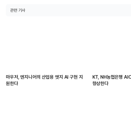
관련 기사
마우저, 엔지니어의 산업용 엣지 AI 구현 지
KT, NH농협은행 AI
원한다
향상한다