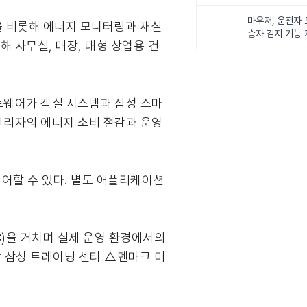
럼’ 개최해
마우저, 운전자 
을 비롯해 에너지 모니터링과 재실
승자 감지 기능
 사무실, 매장, 대형 상업용 건
 소프트웨어가 객실 시스템과 삼성 스마
관리자의 에너지 소비 절감과 운영
제어할 수 있다. 별도 애플리케이션
C)을 거치며 실제 운영 환경에서의
 삼성 트레이닝 센터 △덴마크 미