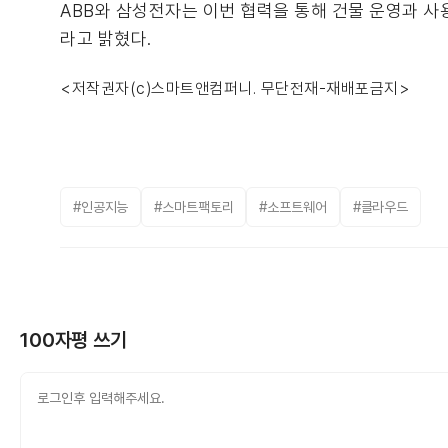
ABB와 삼성전자는 이번 협력을 통해 건물 운영과 
라고 밝혔다.
<저작권자(c)스마트앤컴퍼니. 무단전재-재배포금지>
#인공지능
#스마트팩토리
#소프트웨어
#클라우드
100자평 쓰기