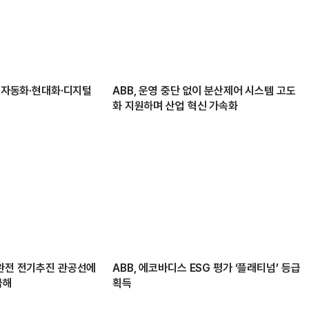
이 자동화·현대화·디지털
ABB, 운영 중단 없이 분산제어 시스템 고도
화 지원하며 산업 혁신 가속화
 완전 전기추진 관공선에
ABB, 에코바디스 ESG 평가 ‘플래티넘’ 등급
급해
획득