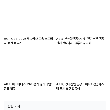
AGI, CES 2026서 차세대 고속 스토리
ABB, 부산항만공사 완전 전기추진 관공
지 등 제품 공개
선에 전력 추진 솔루션 공급해
ABB, 에코바디스 ESG 평가 ‘플래티넘’
ABB, 국내 천안 공장이 에너지경영시스
등급 획득
템 국제 표준 획득해
관련 기사