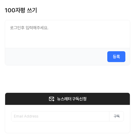
100자평 쓰기
등록
뉴스레터 구독신청
구독