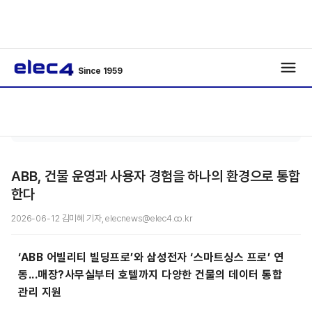
Since 1959
기사
/
Special
/
보기
ABB, 건물 운영과 사용자 경험을 하나의 환경으로 통합
한다
2026-06-12 김미혜 기자, elecnews@elec4.co.kr
‘ABB 어빌리티 빌딩프로’와 삼성전자 ‘스마트싱스 프로’ 연
동...매장?사무실부터 호텔까지 다양한 건물의 데이터 통합
관리 지원