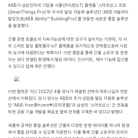
ABB가 삼성전자의 기업용 사물인터넷(IoT) 플랫폼 ‘스마트싱스 프로
(SmartThings Pro)’와 자사의 빌딩 자동화 솔루션인 ‘ABB 어빌리티
빌딩프로(ABB Ability™ BuildingPro)’를 연동한 새로운 통합 솔루션
을 발표했다.
건물 운영 효율성과 지속가능성에 대한 요구가 높아지는 가운데, 각 사
의 스마트 빌딩 플랫폼과 IoT 플랫폼을 유기적으로 연계함으로써 시장
의 요구에 대응한다는 계획이다. 이번 통합을 통해 건물 소유주 및 운영
자는 보다 연결된 환경에서 빌딩 데이터, 인사이트, 제어 기능에 접근할
수 있다고 업체 측은 전했다.
이번 협력은 지난 2022년 4월 양사가 체결한 전략적 파트너십의 연장
선에서 이뤄졌다. 당시 양사는 ABB의 주거·상업용 빌딩 자동화 솔루션
인 'ABB-free@home®(프리앳홈)'과 삼성의 '스마트싱스' 간 연동을
위한 공동 기술 개발을 목표로 협력 관계를 구축한 바 있다고 밝혔다.
새롭게 공개된 통합 솔루션은 건물의 다양한 운영 데이터를 하나의 환경
에서 통합 관리할 수 있도록 지원한다. 이를 통해 건물 소유주와 관리자