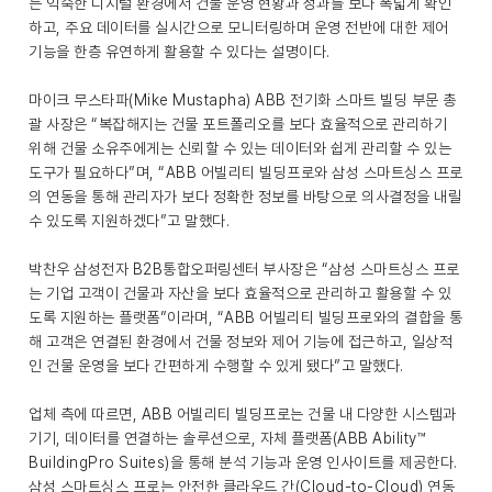
는 익숙한 디지털 환경에서 건물 운영 현황과 성과를 보다 폭넓게 확인
하고, 주요 데이터를 실시간으로 모니터링하며 운영 전반에 대한 제어
기능을 한층 유연하게 활용할 수 있다는 설명이다.
마이크 무스타파(Mike Mustapha) ABB 전기화 스마트 빌딩 부문 총
괄 사장은 “복잡해지는 건물 포트폴리오를 보다 효율적으로 관리하기
위해 건물 소유주에게는 신뢰할 수 있는 데이터와 쉽게 관리할 수 있는
도구가 필요하다”며, “ABB 어빌리티 빌딩프로와 삼성 스마트싱스 프로
의 연동을 통해 관리자가 보다 정확한 정보를 바탕으로 의사결정을 내릴
수 있도록 지원하겠다”고 말했다.
박찬우 삼성전자 B2B통합오퍼링센터 부사장은 “삼성 스마트싱스 프로
는 기업 고객이 건물과 자산을 보다 효율적으로 관리하고 활용할 수 있
도록 지원하는 플랫폼”이라며, “ABB 어빌리티 빌딩프로와의 결합을 통
해 고객은 연결된 환경에서 건물 정보와 제어 기능에 접근하고, 일상적
인 건물 운영을 보다 간편하게 수행할 수 있게 됐다”고 말했다.
업체 측에 따르면, ABB 어빌리티 빌딩프로는 건물 내 다양한 시스템과
기기, 데이터를 연결하는 솔루션으로, 자체 플랫폼(ABB Ability™
BuildingPro Suites)을 통해 분석 기능과 운영 인사이트를 제공한다.
삼성 스마트싱스 프로는 안전한 클라우드 간(Cloud-to-Cloud) 연동