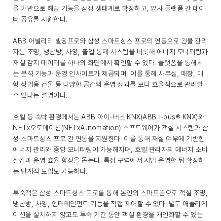
을 기반으로 해당 기능을 삼성 생태계로 확장하고, 양사 플랫폼 간 데이
터 공유를 지원한다.
ABB 어빌리티 빌딩프로와 삼성 스마트싱스 프로의 연동으로 건물 관리
자는 조명, 냉난방, 차양, 출입 통제 시스템을 비롯해 에너지 모니터링과
재실 감지 데이터를 하나의 화면에서 확인할 수 있다. 플랫폼을 통해서
는 분석 기능과 운영 인사이트가 제공되며, 이를 통해 사무실, 매장, 대
형 상업용 건물 등 다양한 공간의 운영 성과를 보다 효율적으로 관리할
수 있다는 설명이다.
호텔 등 숙박 환경에서는 ABB 아이-버스 KNX(ABB i-bus® KNX)와
NETx오토메이션(NETxAutomation) 소프트웨어가 객실 시스템과 삼
성 스마트싱스 프로 간 연동을 지원한다. 이를 통해 재실 여부에 기반한
에너지 관리와 중앙 모니터링이 가능해지며, 호텔 관리자의 에너지 소비
절감과 운영 효율 향상을 돕는다. 특정 구역에서 시범 운영한 뒤 확장하
는 단계적 도입도 가능하다.
투숙객은 삼성 스마트싱스 프로를 통해 본인의 스마트폰으로 객실 조명,
냉난방, 차양, 엔터테인먼트 기능을 직접 제어할 수 있다. 별도 애플리케
이션을 설치하지 않고도 투숙 기간 동안 객실 환경을 개인화할 수 있는