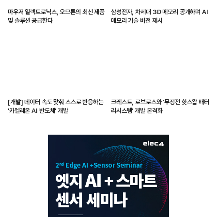
마우저 일렉트로닉스, 오므론의 최신 제품
삼성전자, 차세대 3D 메모리 공개하며 AI
및 솔루션 공급한다
메모리 기술 비전 제시
[개발] 데이터 속도 맞춰 스스로 반응하는
크레스트, 로브로스와 ‘무정전 핫스왑 배터
'카멜레온 AI 반도체' 개발
리시스템’ 개발 본격화