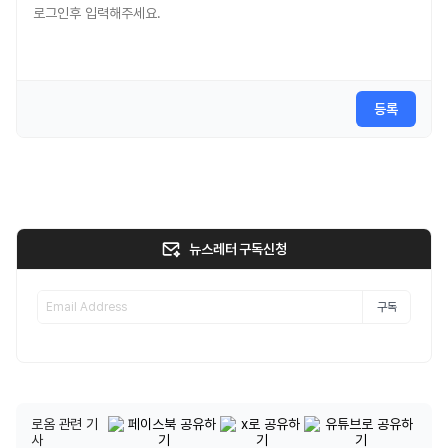
등록
뉴스레터 구독신청
구독
로옴 관련 기
사