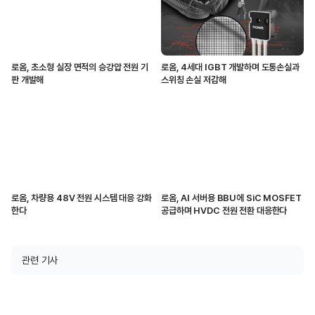
로옴, 초소형 실장 면적의 승강압 전원 기
로옴, 4세대 IGBT 개발하며 도통손실과
판 개발해
스위칭 손실 저감해
로옴, 차량용 48V 전원 시스템 대응 강화
로옴, AI 서버용 BBU에 SiC MOSFET
한다
공급하며 HVDC 전원 전환 대응한다
관련 기사