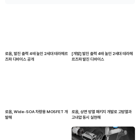
로옴, 발진 출력 4배 높인 2세대 테라헤르
[개발] 발진 출력 4배 높인 2세대 테라헤
츠파 디바이스 공개
르츠파 발진 디바이스
로옴, Wide-SOA 차량용 MOSFET 개
로옴, 상면 방열 패키지 개발로 고방열과
발해
고내압 동시 실현해