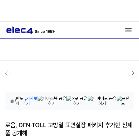
Since 1959
반도
기사보
/
/
체
기
로옴, DFN·TOLL 고방열 표면실장 패키지 추가한 신제
품 공개해