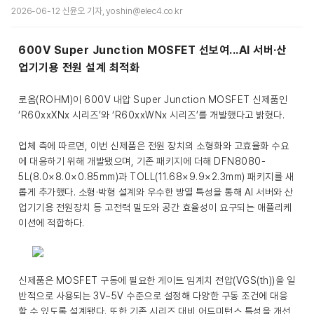
2026-06-12 신윤오 기자, yoshin@elec4.co.kr
600V Super Junction MOSFET 선보여...AI 서버·산
업기기용 전원 설계 최적화
로옴(ROHM)이 600V 내압 Super Junction MOSFET 신제품인
‘R60xxXNx 시리즈’와 ‘R60xxWNx 시리즈’를 개발했다고 밝혔다.
업체 측에 따르면, 이번 신제품은 전원 장치의 소형화와 고효율화 수요
에 대응하기 위해 개발됐으며, 기존 패키지에 더해 DFN8080-
5L(8.0×8.0×0.85mm)과 TOLL(11.68×9.9×2.3mm) 패키지를 새
롭게 추가했다. 소형·박형 설계와 우수한 방열 특성을 통해 AI 서버와 산
업기기용 전원장치 등 고전력 밀도와 공간 효율성이 요구되는 애플리케
이션에 적합하다.
신제품은 MOSFET 구동에 필요한 게이트 임계치 전압(VGS(th))을 일
반적으로 사용되는 3V~5V 수준으로 설정해 다양한 구동 조건에 대응
할 수 있도록 설계됐다. 또한 기존 시리즈 대비 어드미턴스 특성을 개선