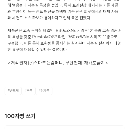
해 범용성과 저손실 특성을 높였다. 특히 표면실장 패키지는 기존 제품
과 호환성이 높은 랜드 패턴을 채택해 기존 전원 회로에서의 대체 사용
과 세컨드 소스 확보가 용이하다고 업체 측은 전했다.
제품군은 고속 스위칭 타입인 ‘R60xxXNx 시리즈’ 21종과 고속 리커버
리 특성을 갖춘 PrestoMOS™ 타입 ‘R60xxWNx 시리즈’ 11종으로
구성됐다. 이를 통해 호환성을 중시하는 설계부터 저손실 설계까지 다양
한 요구에 대응할 수 있다는 설명이다.
<저작권자(c)스마트앤컴퍼니. 무단전재-재배포금지>
#반도체
#부품
#신제품
100자평 쓰기