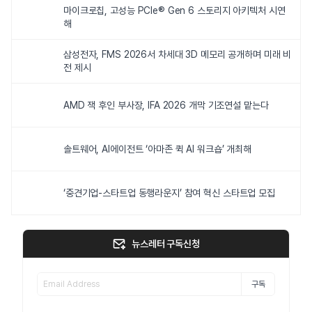
마이크로칩, 고성능 PCIe® Gen 6 스토리지 아키텍처 시연
해
삼성전자, FMS 2026서 차세대 3D 메모리 공개하며 미래 비
전 제시
AMD 잭 후인 부사장, IFA 2026 개막 기조연설 맡는다
솔트웨어, AI에이전트 ‘아마존 퀵 AI 워크숍’ 개최해
‘중견기업-스타트업 동행라운지’ 참여 혁신 스타트업 모집
뉴스레터 구독신청
구독