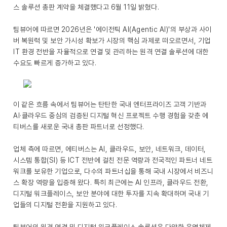
스 솔루션 총판 계약을 체결했다고 6월 11일 밝혔다.
팀뷰어에 따르면 2026년은 '에이전틱 AI(Agentic AI)'의 부상과 사이
버 복원력 및 보안 가시성 확보가 시장의 핵심 과제로 떠오르면서, 기업
IT 환경 전반을 자율적으로 연결 및 관리하는 원격 연결 솔루션에 대한
수요도 빠르게 증가하고 있다.
이 같은 흐름 속에서 팀뷰어는 탄탄한 국내 엔터프라이즈 고객 기반과
AI·클라우드 중심의 검증된 디지털 혁신 프로젝트 수행 경험을 갖춘 에
티버스를 새로운 국내 총판 파트너로 선정했다.
업체 측에 따르면, 에티버스는 AI, 클라우드, 보안, 네트워크, 데이터,
시스템 통합(SI) 등 ICT 전반에 걸친 전문 역량과 전국적인 파트너 네트
워크를 보유한 기업으로, 다수의 파트너십을 통해 국내 시장에서 비즈니
스 확장 역량을 입증해 왔다. 특히 최근에는 AI 인프라, 클라우드 전환,
디지털 워크플레이스, 보안 분야에 대한 투자를 지속 확대하며 국내 기
업들의 디지털 전환을 지원하고 있다.