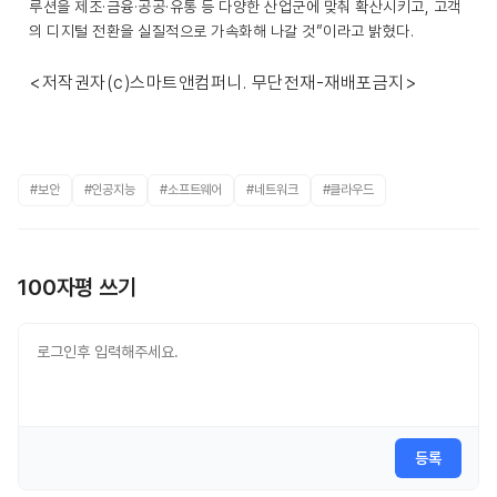
루션을 제조·금융·공공·유통 등 다양한 산업군에 맞춰 확산시키고, 고객
의 디지털 전환을 실질적으로 가속화해 나갈 것”이라고 밝혔다.
<저작권자(c)스마트앤컴퍼니. 무단전재-재배포금지>
#보안
#인공지능
#소프트웨어
#네트워크
#클라우드
100자평 쓰기
등록