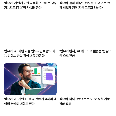
팀뷰어, 자연어 기반 자동화 스크립트 생성
팀뷰어, 슈퍼 해상도 윈도우 AI API로 현
기능으로 IT 운영 자동화 한다
장 작업자 원격 지원 고도화 나선다
팀뷰어, AI 기반 자율 엔드포인트 관리 기
‘팀뷰어 텐서’, AI 네이티브 플랫폼 ‘팀뷰어
능 강화… 반복 장애 대응 자동화
원’으로 전환
팀뷰어, AI 기반 IT 운영 전환 가속하며 데
팀뷰어, 마이크로소프트 ‘인튠’ 통합 기능
이터 분석도 대화로 한다
강화 발표