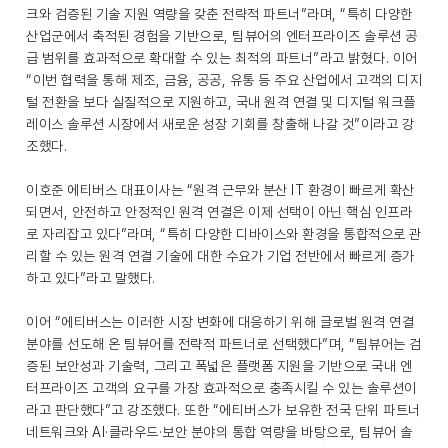
크와 검증된 기술 지원 역량을 갖춘 전략적 파트너”라며, “특히 다양한
산업군에서 축적된 경험을 기반으로, 팀뷰어의 엔터프라이즈 솔루션 공
급 범위를 효과적으로 확대할 수 있는 최적의 파트너”라고 밝혔다. 이어
“이번 협력을 통해 제조, 금융, 공공, 유통 등 주요 산업에서 고객의 디지
털 전환을 보다 실질적으로 지원하고, 국내 원격 연결 및 디지털 워크플
레이스 솔루션 시장에서 새로운 성장 기회를 창출해 나갈 것”이라고 강
조했다.
이호준 에티버스 대표이사는 “원격 근무와 분산 IT 환경이 빠르게 확산
되면서, 안전하고 안정적인 원격 연결은 이제 선택이 아닌 핵심 인프라
로 자리잡고 있다”라며, “특히 다양한 디바이스와 환경을 통합적으로 관
리할 수 있는 원격 연결 기술에 대한 수요가 기업 전반에서 빠르게 증가
하고 있다”라고 말했다.
이어 “에티버스는 이러한 시장 변화에 대응하기 위해 글로벌 원격 연결
분야를 선도해 온 팀뷰어를 전략적 파트너로 선택했다”며, “팀뷰어는 검
증된 보안성과 기술력, 그리고 폭넓은 플랫폼 지원을 기반으로 국내 엔
터프라이즈 고객의 요구를 가장 효과적으로 충족시킬 수 있는 솔루션이
라고 판단했다”고 강조했다. 또한 “에티버스가 보유한 전국 단위 파트너
네트워크와 AI·클라우드·보안 분야의 통합 역량을 바탕으로, 팀뷰어 솔