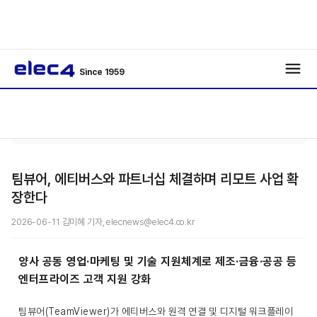
Since 1959
에너
기사보
/
/
지
기
팀뷰어, 에티버스와 파트너십 체결하며 리모트 사업 확
장한다
2026-06-11 김미혜 기자, elecnews@elec4.co.kr
양사 공동 영업·마케팅 및 기술 지원체계로 제조·금융·공공 등
엔터프라이즈 고객 지원 강화
팀뷰어(TeamViewer)가 에티버스와 원격 연결 및 디지털 워크플레이