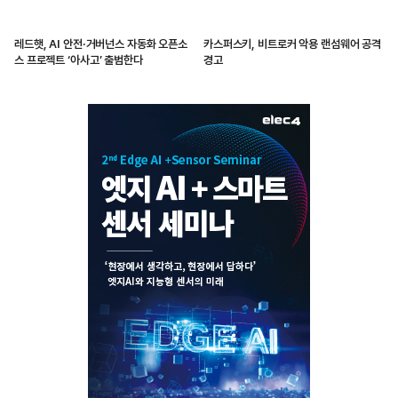
레드햇, AI 안전·거버넌스 자동화 오픈소
카스퍼스키, 비트로커 악용 랜섬웨어 공격
스 프로젝트 ‘아사고’ 출범한다
경고