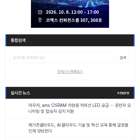
통합검색
검색
전체기사 목록보기
실시간 뉴스
+more
마우저, ams OSRAM 차량용 적외선 LED 공급 ··· 운전자 모
니터링 및 탑승자 감지 지원
메가존클라우드, AI·클라우드 기술 및 혁신 교육 통해 글로벌
인재 양성한다