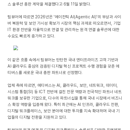
스 솔루션 총판 계약을 체결했다고 6월 11일 밝혔다.
팀뷰어에 따르면 2026년은 '에이전틱 AI(Agentic AI)'의 부상과 사이
버 복원력 및 보안 가시성 확보가 시장의 핵심 과제로 떠오르면서, 기업
IT 환경 전반을 자율적으로 연결 및 관리하는 원격 연결 솔루션에 대한
수요도 빠르게 증가하고 있다.
이 같은 흐름 속에서 팀뷰어는 탄탄한 국내 엔터프라이즈 고객 기반과
AI·클라우드 중심의 검증된 디지털 혁신 프로젝트 수행 경험을 갖춘 에
티버스를 새로운 국내 총판 파트너로 선정했다.
업체 측에 따르면, 에티버스는 AI, 클라우드, 보안, 네트워크, 데이터,
시스템 통합(SI) 등 ICT 전반에 걸친 전문 역량과 전국적인 파트너 네트
워크를 보유한 기업으로, 다수의 파트너십을 통해 국내 시장에서 비즈니
스 확장 역량을 입증해 왔다. 특히 최근에는 AI 인프라, 클라우드 전환,
디지털 워크플레이스, 보안 분야에 대한 투자를 지속 확대하며 국내 기
업들의 디지털 전환을 지원하고 있다.