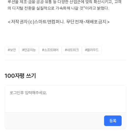
루션을 제조·금융·공공·유통 등 다양한 산업군에 맞춰 확산시키고, 고객
의 디지털 전환을 실질적으로 가속화해 나갈 것”이라고 밝혔다.
<저작권자(c)스마트앤컴퍼니. 무단전재-재배포금지>
#보안
#인공지능
#소프트웨어
#네트워크
#클라우드
100자평 쓰기
등록