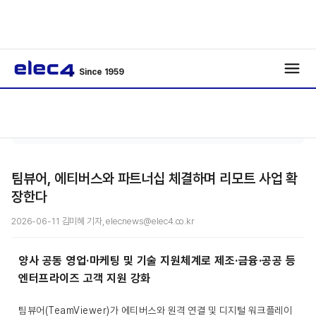
Since 1959
인공지
기사보
/
/
능
기
팀뷰어, 에티버스와 파트너십 체결하며 리모트 사업 확
장한다
2026-06-11 김미혜 기자, elecnews@elec4.co.kr
양사 공동 영업·마케팅 및 기술 지원체계로 제조·금융·공공 등
엔터프라이즈 고객 지원 강화
팀뷰어(TeamViewer)가 에티버스와 원격 연결 및 디지털 워크플레이