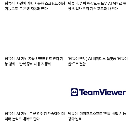
팀뷰어, 자연어 기반 자동화 스크립트 생성
팀뷰어, 슈퍼 해상도 윈도우 AI API로 현
기능으로 IT 운영 자동화 한다
장 작업자 원격 지원 고도화 나선다
팀뷰어, AI 기반 자율 엔드포인트 관리 기
‘팀뷰어 텐서’, AI 네이티브 플랫폼 ‘팀뷰어
능 강화… 반복 장애 대응 자동화
원’으로 전환
팀뷰어, AI 기반 IT 운영 전환 가속하며 데
팀뷰어, 마이크로소프트 ‘인튠’ 통합 기능
이터 분석도 대화로 한다
강화 발표