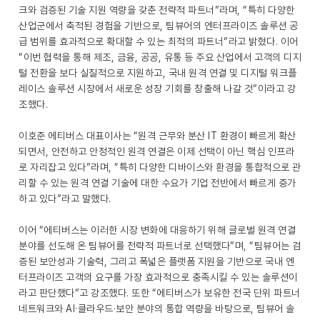
크와 검증된 기술 지원 역량을 갖춘 전략적 파트너”라며, “특히 다양한
산업군에서 축적된 경험을 기반으로, 팀뷰어의 엔터프라이즈 솔루션 공
급 범위를 효과적으로 확대할 수 있는 최적의 파트너”라고 밝혔다. 이어
“이번 협력을 통해 제조, 금융, 공공, 유통 등 주요 산업에서 고객의 디지
털 전환을 보다 실질적으로 지원하고, 국내 원격 연결 및 디지털 워크플
레이스 솔루션 시장에서 새로운 성장 기회를 창출해 나갈 것”이라고 강
조했다.
이호준 에티버스 대표이사는 “원격 근무와 분산 IT 환경이 빠르게 확산
되면서, 안전하고 안정적인 원격 연결은 이제 선택이 아닌 핵심 인프라
로 자리잡고 있다”라며, “특히 다양한 디바이스와 환경을 통합적으로 관
리할 수 있는 원격 연결 기술에 대한 수요가 기업 전반에서 빠르게 증가
하고 있다”라고 말했다.
이어 “에티버스는 이러한 시장 변화에 대응하기 위해 글로벌 원격 연결
분야를 선도해 온 팀뷰어를 전략적 파트너로 선택했다”며, “팀뷰어는 검
증된 보안성과 기술력, 그리고 폭넓은 플랫폼 지원을 기반으로 국내 엔
터프라이즈 고객의 요구를 가장 효과적으로 충족시킬 수 있는 솔루션이
라고 판단했다”고 강조했다. 또한 “에티버스가 보유한 전국 단위 파트너
네트워크와 AI·클라우드·보안 분야의 통합 역량을 바탕으로, 팀뷰어 솔