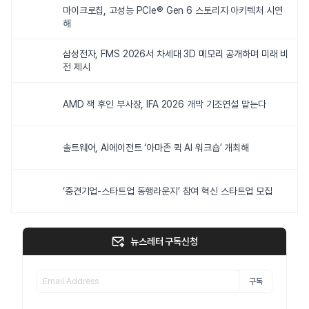
마이크로칩, 고성능 PCIe® Gen 6 스토리지 아키텍처 시연
해
삼성전자, FMS 2026서 차세대 3D 메모리 공개하며 미래 비
전 제시
AMD 잭 후인 부사장, IFA 2026 개막 기조연설 맡는다
솔트웨어, AI에이전트 ‘아마존 퀵 AI 워크숍’ 개최해
‘중견기업-스타트업 동행라운지’ 참여 혁신 스타트업 모집
뉴스레터 구독신청
구독