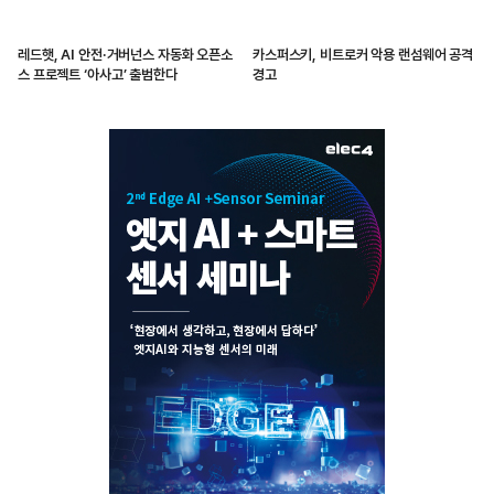
레드햇, AI 안전·거버넌스 자동화 오픈소
카스퍼스키, 비트로커 악용 랜섬웨어 공격
스 프로젝트 ‘아사고’ 출범한다
경고