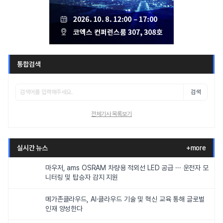
통합검색
검색
전체기사 목록보기
실시간 뉴스
+more
마우저, ams OSRAM 차량용 적외선 LED 공급 ··· 운전자 모
니터링 및 탑승자 감지 지원
메가존클라우드, AI·클라우드 기술 및 혁신 교육 통해 글로벌
인재 양성한다