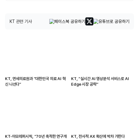
KT 관련 기사
KT, 연세의료원과 “대한민국 의료 AI 혁
KT, “실시간 AI 영상분석 서비스로 AI
신 나선다”
Edge 시장 공략”
KT-아모레퍼시픽, “70년 축적한 연구개
KT, 전사적 AX 확산에 박차 가한다