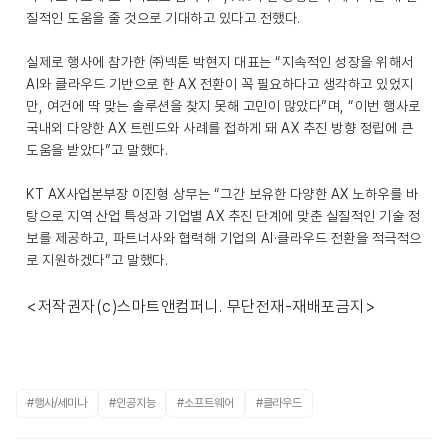
질적인 도움을 줄 것으로 기대하고 있다고 전했다.
실제로 행사에 참가한 ㈜넥톤 박현지 대표는 “지속적인 성장을 위해서
AI와 클라우드 기반으로 한 AX 전환이 꼭 필요하다고 생각하고 있었지
만, 여건에 딱 맞는 솔루션을 찾지 못해 고민이 많았다”며, “이번 행사로
국내외 다양한 AX 트렌드와 사례를 접하게 돼 AX 추진 방향 정립에 큰
도움을 받았다”고 말했다.
KT AX사업본부장 이진형 상무는 “그간 보유한 다양한 AX 노하우를 바
탕으로 지역 산업 특성과 기업별 AX 추진 단계에 맞춘 실질적인 기술 정
보를 제공하고, 파트너사와 협력해 기업의 AI·클라우드 전환을 적극적으
로 지원하겠다”고 말했다.
<저작권자(c)스마트앤컴퍼니. 무단전재-재배포금지>
#행사/세미나
#인공지능
#소프트웨어
#클라우드