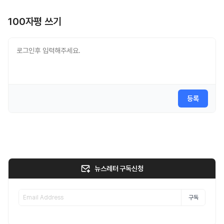
100자평 쓰기
등록
뉴스레터 구독신청
구독