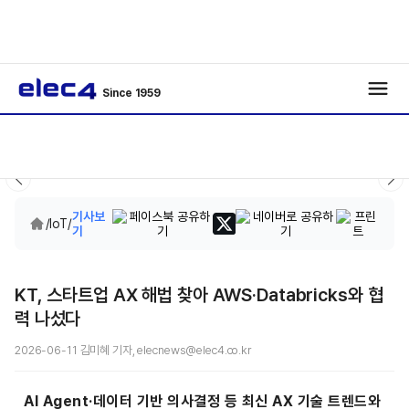
Since 1959
기사보
/
IoT
/
기
KT, 스타트업 AX 해법 찾아 AWS·Databricks와 협
력 나섰다
2026-06-11 김미혜 기자, elecnews@elec4.co.kr
AI Agent·데이터 기반 의사결정 등 최신 AX 기술 트렌드와