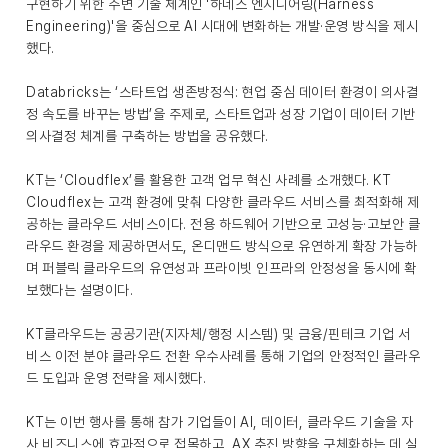
구현하기 위한 주변 기술 체계인 '하네스 엔지니어링(Harness
Engineering)'을 중심으로 AI 시대에 변화하는 개발·운영 방식을 제시
했다.
Databricks는 ‘스타트업 생존방정식: 현업 중심 데이터 환경이 의사결
정 속도를 바꾸는 방법’을 주제로, 스타트업과 성장 기업이 데이터 기반
의사결정 체계를 구축하는 방법을 공유했다.
KT는 ‘Cloudflex’를 활용한 고객 업무 혁신 사례를 소개했다. KT
Cloudflex는 고객 환경에 맞춰 다양한 클라우드 서비스를 최적화해 제
공하는 클라우드 서비스이다. 전용 하드웨어 기반으로 고성능·고보안 클
라우드 환경을 제공하면서도, 온디맨드 방식으로 유연하게 확장 가능하
며 퍼블릭 클라우드의 유연성과 프라이빗 인프라의 안정성을 동시에 확
보했다는 설명이다.
KT클라우드는 공공기관(지자체/행정 시스템) 및 금융/핀테크 기업 서
비스 이전 분야 클라우드 전환 우수사례를 통해 기업의 안정적인 클라우
드 도입과 운영 전략을 제시했다.
KT는 이번 행사를 통해 참가 기업들이 AI, 데이터, 클라우드 기술을 자
사 비즈니스에 효과적으로 접목하고, AX 추진 방향을 구체화하는 데 실