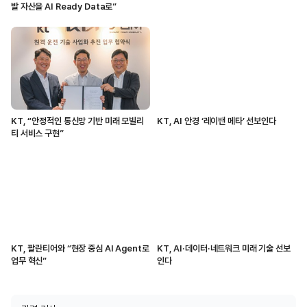
발 자산을 AI Ready Data로”
KT, “안정적인 통신망 기반 미래 모빌리
KT, AI 안경 ‘레이밴 메타’ 선보인다
티 서비스 구현”
KT, 팔란티어와 “현장 중심 AI Agent로
KT, AI·데이터·네트워크 미래 기술 선보
업무 혁신”
인다