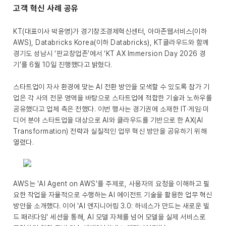
고객 혁신 사례 공유
KT(대표이사 박윤영)가 경기창조경제혁신센터, 아마존웹서비스(이하
AWS), Databricks Korea(이하 Databricks), KT클라우드와 함께
경기도 성남시 ‘판교창업존’에서 ‘KT AX Immersion Day 2026 경
기’를 6월 10일 진행했다고 밝혔다.
스타트업이 자사 환경에 맞는 AI 전환 방안을 모색할 수 있도록 참가 기
업은 각 사의 전문 영역을 바탕으로 스타트업에 적합한 기술과 노하우를
공유했다고 업체 측은 전했다. 이번 행사는 경기권에 소재한 IT·게임·미
디어 분야 스타트업을 대상으로 AI와 클라우드를 기반으로 한 AX(AI
Transformation) 전략과 실질적인 업무 혁신 방안을 공유하기 위해
열렸다.
AWS는 'AI Agent on AWS'를 주제로, 사용자의 요청을 이해하고 필
요한 작업을 자율적으로 수행하는 AI 에이전트 기술을 활용한 업무 혁신
방안을 소개했다. 이어 'AI 엔지니어링 3.0: 하네스가 만드는 새로운 빌
드 패러다임' 세션을 통해, AI 모델 자체를 넘어 모델을 실제 서비스로