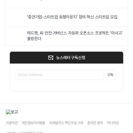
‘중견기업-스타트업 동행라운지’ 참여 혁신 스타트업 모집
레드햇, AI 안전·거버넌스 자동화 오픈소스 프로젝트 ‘아사고’
출범한다
뉴스레터 구독신청
구독
이용약관
개인정보처리방침
이메일주소 무단수집 거부
온라인 문의
미디어킷