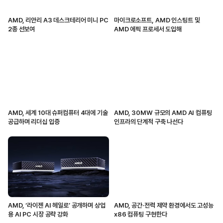
AMD, 리안리 A3 데스크테리어 미니 PC
마이크로소프트, AMD 인스팅트 및
2종 선보여
AMD 에픽 프로세서 도입해
AMD, 세계 10대 슈퍼컴퓨터 4대에 기술
AMD, 30MW 규모의 AMD AI 컴퓨팅
공급하며 리더십 입증
인프라의 단계적 구축 나선다
AMD, ‘라이젠 AI 헤일로’ 공개하며 상업
AMD, 공간·전력 제약 환경에서도 고성능
용 AI PC 시장 공략 강화
x86 컴퓨팅 구현한다