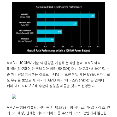
AMD가 100kW 기준 랙 환경을 가정해 분석한 결과, AMD 에픽
9965(192코어)는 엔비디아 베라(88코어) 대비 약 2.37배 높은 랙 수
준 처리량을 제공하는 것으로 나타났다. 또한 인텔 제온 6980P 대비로
도 우위를 보였으며, 차세대 AMD 에픽 ’베니스(Venice)’는 엔비디아
베라 대비 최대 3.3배 수준의 성능을 제공할 것으로 전망됐다.
AMD는 범용 컴퓨팅, 서버 측 자바(Java), 웹 서비스, 키-값 저장소, 인
메모리 캐싱, 관계형 데이터베이스 등 주요 워크로드 전반에서 일관된