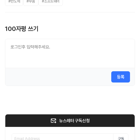
#반도체
#부품
#소프트웨어
100자평 쓰기
등록
뉴스레터 구독신청
구독