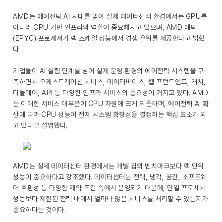
AMD는 에이전틱 AI 시대를 맞아 실제 데이터센터 환경에서는 GPU뿐
아니라 CPU 기반 인프라의 역할이 중요해지고 있으며, AMD 에픽
(EPYC) 프로세서가 랙 스케일 성능에서 경쟁 우위를 제공한다고 밝혔
다.
기업들이 AI 실험 단계를 넘어 실제 운영 환경의 에이전틱 시스템을 구
축하면서 오케스트레이션 서비스, 데이터베이스, 웹 프런트엔드, 캐시,
미들웨어, API 등 다양한 인프라 서비스의 중요성이 커지고 있다. AMD
는 이러한 서비스 대부분이 CPU 자원에 크게 의존하며, 에이전틱 AI 확
산에 따라 CPU 성능이 전체 시스템 확장성을 결정하는 핵심 요소가 되
고 있다고 설명했다.
AMD는 실제 데이터센터 환경에서는 개별 칩의 벤치마크보다 랙 단위
성능이 중요하다고 강조했다. 데이터센터는 전력, 냉각, 공간, 소프트웨
어 호환성 등 다양한 제약 조건 속에서 운영되기 때문에, 단일 프로세서
성능보다 제한된 전력 내에서 얼마나 많은 서비스를 처리할 수 있는지가
중요하다는 것이다.