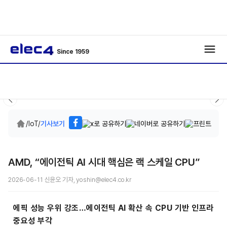
Since 1959
/
IoT
/
기사보기
AMD, “에이전틱 AI 시대 핵심은 랙 스케일 CPU”
2026-06-11 신윤오 기자, yoshin@elec4.co.kr
에픽 성능 우위 강조…에이전틱 AI 확산 속 CPU 기반 인프라
중요성 부각