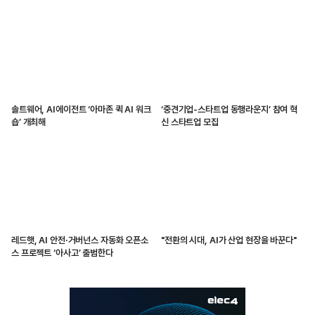
솔트웨어, AI에이전트 ‘아마존 퀵 AI 워크
‘중견기업-스타트업 동행라운지’ 참여 혁
숍’ 개최해
신 스타트업 모집
레드햇, AI 안전·거버넌스 자동화 오픈소
"전환의 시대, AI가 산업 현장을 바꾼다"
스 프로젝트 ‘아사고’ 출범한다