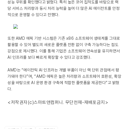
성능 우위를 확인했다고 밝혔다. 특히 높은 코어 집적도를 바탕으로 랙
당 서비스 처리량과 동시 처리 능력을 높여 더 많은 AI 에이전트를 안정
적으로 운영할 수 있다고 전했다.
또한 AMD 에픽 기반 시스템은 기존 x86 소프트웨어 생태계를 그대로
활용할 수 있어 별도의 새로운 플랫폼 전환 없이 구축 가능하다는 점도
강점으로 제시했다. 이를 통해 기업은 소프트웨어 연속성을 유지하면서
AI 인프라를 보다 빠르게 확장할 수 있다고 강조했다.
AMD는 “에이전틱 AI 인프라는 개별 부품이 아닌 랙 단위 관점에서 평
가돼야 한다”며, “AMD 에픽은 높은 처리량과 소프트웨어 호환성, 확장
성을 바탕으로 AI 운영 환경 구축에 적합한 플랫폼을 제공한다”고 밝혔
다.
<저작권자(c)스마트앤컴퍼니. 무단전재-재배포금지>