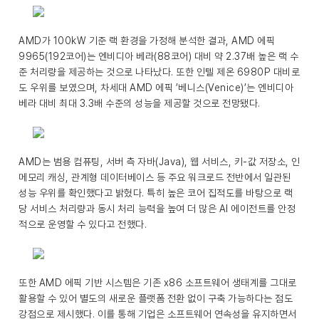
AMD가 100kW 기준 랙 환경을 가정해 분석한 결과, AMD 에픽
9965(192코어)는 엔비디아 베라(88코어) 대비 약 2.37배 높은 랙 수
준 처리량을 제공하는 것으로 나타났다. 또한 인텔 제온 6980P 대비로
도 우위를 보였으며, 차세대 AMD 에픽 ’베니스(Venice)’는 엔비디아
베라 대비 최대 3.3배 수준의 성능을 제공할 것으로 전망됐다.
AMD는 범용 컴퓨팅, 서버 측 자바(Java), 웹 서비스, 키-값 저장소, 인
메모리 캐싱, 관계형 데이터베이스 등 주요 워크로드 전반에서 일관된
성능 우위를 확인했다고 밝혔다. 특히 높은 코어 집적도를 바탕으로 랙
당 서비스 처리량과 동시 처리 능력을 높여 더 많은 AI 에이전트를 안정
적으로 운영할 수 있다고 전했다.
또한 AMD 에픽 기반 시스템은 기존 x86 소프트웨어 생태계를 그대로
활용할 수 있어 별도의 새로운 플랫폼 전환 없이 구축 가능하다는 점도
강점으로 제시했다. 이를 통해 기업은 소프트웨어 연속성을 유지하면서