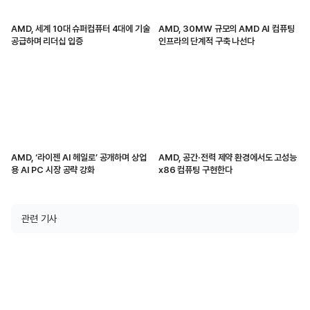
AMD, 세계 10대 슈퍼컴퓨터 4대에 기술
AMD, 30MW 규모의 AMD AI 컴퓨팅
공급하며 리더십 입증
인프라의 단계적 구축 나선다
AMD, ‘라이젠 AI 헤일로’ 공개하며 상업
AMD, 공간·전력 제약 환경에서도 고성능
용 AI PC 시장 공략 강화
x86 컴퓨팅 구현한다
관련 기사