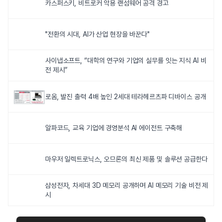
카스퍼스키, 비트로커 악용 랜섬웨어 공격 경고
"전환의 시대, AI가 산업 현장을 바꾼다"
사이냅소프트, “대학의 연구와 기업의 실무를 잇는 지식 AI 비
전 제시”
로옴, 발진 출력 4배 높인 2세대 테라헤르츠파 디바이스 공개
알파코드, 교육 기업에 경영분석 AI 에이전트 구축해
마우저 일렉트로닉스, 오므론의 최신 제품 및 솔루션 공급한다
삼성전자, 차세대 3D 메모리 공개하며 AI 메모리 기술 비전 제
시