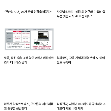
"전환의 시대, AI가 산업 현장을 바꾼다"
사이냅소프트, “대학의 연구와 기업의 실
무를 잇는 지식 AI 비전 제시”
로옴, 발진 출력 4배 높인 2세대 테라헤르
알파코드, 교육 기업에 경영분석 AI 에이
츠파 디바이스 공개
전트 구축해
마우저 일렉트로닉스, 오므론의 최신 제품
삼성전자, 차세대 3D 메모리 공개하며 AI
및 솔루션 공급한다
메모리 기술 비전 제시