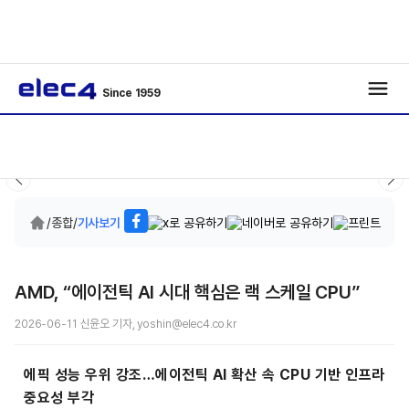
Since 1959
/
종합
/
기사보기
AMD, “에이전틱 AI 시대 핵심은 랙 스케일 CPU”
2026-06-11 신윤오 기자, yoshin@elec4.co.kr
에픽 성능 우위 강조…에이전틱 AI 확산 속 CPU 기반 인프라
중요성 부각