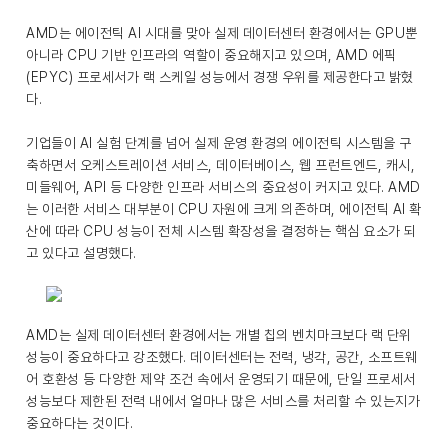
AMD는 에이전틱 AI 시대를 맞아 실제 데이터센터 환경에서는 GPU뿐
아니라 CPU 기반 인프라의 역할이 중요해지고 있으며, AMD 에픽
(EPYC) 프로세서가 랙 스케일 성능에서 경쟁 우위를 제공한다고 밝혔
다.
기업들이 AI 실험 단계를 넘어 실제 운영 환경의 에이전틱 시스템을 구
축하면서 오케스트레이션 서비스, 데이터베이스, 웹 프런트엔드, 캐시,
미들웨어, API 등 다양한 인프라 서비스의 중요성이 커지고 있다. AMD
는 이러한 서비스 대부분이 CPU 자원에 크게 의존하며, 에이전틱 AI 확
산에 따라 CPU 성능이 전체 시스템 확장성을 결정하는 핵심 요소가 되
고 있다고 설명했다.
AMD는 실제 데이터센터 환경에서는 개별 칩의 벤치마크보다 랙 단위
성능이 중요하다고 강조했다. 데이터센터는 전력, 냉각, 공간, 소프트웨
어 호환성 등 다양한 제약 조건 속에서 운영되기 때문에, 단일 프로세서
성능보다 제한된 전력 내에서 얼마나 많은 서비스를 처리할 수 있는지가
중요하다는 것이다.