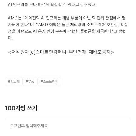
AI 인프라를 보다 빠르게 확장할 수 있다고 강조했다.
AMD는 “에이전틱 AI 인프라는 개별 부품이 아닌 랙 단위 관점에서 평
가돼야 한다”며, “AMD 에픽은 높은 처리량과 소프트웨어 호환성, 확장
성을 바탕으로 AI 운영 환경 구축에 적합한 플랫폼을 제공한다”고 밝혔
다.
<저작권자(c)스마트앤컴퍼니. 무단전재-재배포금지>
#반도체
#부품
#소프트웨어
100자평 쓰기