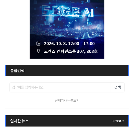
통합검색
검색
전체기사 목록보기
실시간 뉴스
+more