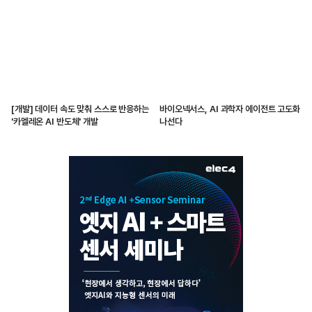
[개발] 데이터 속도 맞춰 스스로 반응하는
바이오넥서스, AI 과학자 에이전트 고도화
'카멜레온 AI 반도체' 개발
나선다