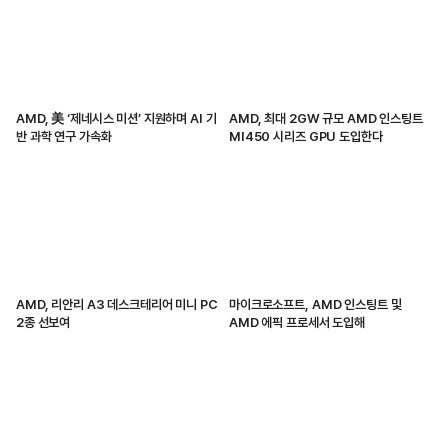
AMD, 美 ‘제네시스 미션’ 지원하며 AI 기
AMD, 최대 2GW 규모 AMD 인스팅트
반 과학 연구 가속화
MI450 시리즈 GPU 도입한다
AMD, 리안리 A3 데스크테리어 미니 PC
마이크로소프트, AMD 인스팅트 및
2종 선보여
AMD 에픽 프로세서 도입해