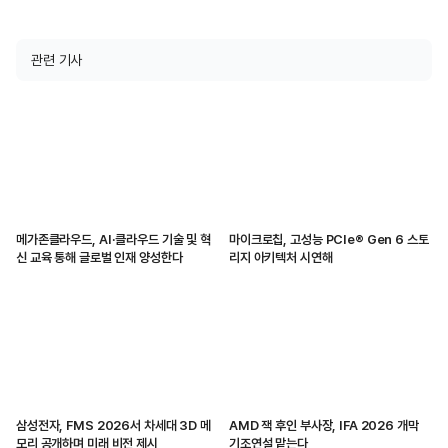
관련 기사
메가존클라우드, AI·클라우드 기술 및 혁
마이크로칩, 고성능 PCIe® Gen 6 스토
신 교육 통해 글로벌 인재 양성한다
리지 아키텍처 시연해
삼성전자, FMS 2026서 차세대 3D 메
AMD 잭 후인 부사장, IFA 2026 개막
모리 공개하며 미래 비전 제시
기조연설 맡는다