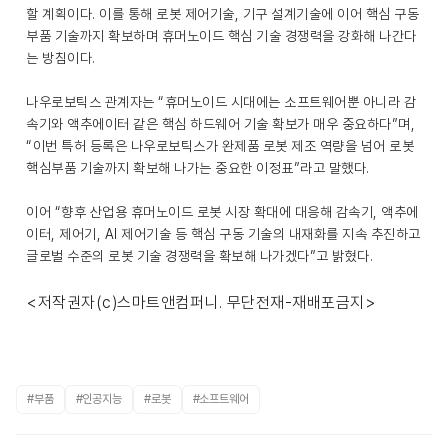
할 계획이다. 이를 통해 로봇 제어기술, 기구 설계기술에 이어 핵심 구동
부품 기술까지 확보하며 휴머노이드 핵심 기술 경쟁력을 강화해 나간다
는 방침이다.
나우로보틱스 관계자는 “휴머노이드 시대에는 소프트웨어뿐 아니라 감
속기와 액추에이터 같은 핵심 하드웨어 기술 확보가 매우 중요하다”며,
“이번 특허 등록은 나우로보틱스가 완제품 로봇 제조 역량을 넘어 로봇
핵심부품 기술까지 확보해 나가는 중요한 이정표”라고 말했다.
이어 “향후 산업용 휴머노이드 로봇 시장 확대에 대응해 감속기, 액추에
이터, 제어기, AI 제어기술 등 핵심 구동 기술의 내재화를 지속 추진하고
글로벌 수준의 로봇 기술 경쟁력을 확보해 나가겠다”고 밝혔다.
<저작권자(c)스마트앤컴퍼니. 무단전재-재배포금지>
#부품
#인공지능
#로봇
#소프트웨어