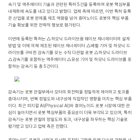
속기 및 액추에이터 기술과 관련된 특허 5건을 등록하며 로봇 핵심부품
내재화에 속도를 내고 있다고 밝혔다. 업체 측에 따르면, 이번 특허 등록
은 산업용 로봇 완제품 제조 역량을 넘어 휴머노이드 로봇의 핵심 부품
기술 확보를 위한 전략적 행보로 평가된다.
이번에 등록된 특허는 △하모닉 드라이브용 웨이브 제너레이터의 설계
방법 및 이에 의해 제조된 웨이브 제너레이터 △베벨 기어 및 하모닉 드
라이브를 구비한 감속기를 갖는 수직 다관절 로봇 △하모닉 드라이브
△감속기를 포함하는 액추에이터 △유성 기어 및 하모닉 드라이브를 포
함하는 감속기 등 총 5건이다.
감속기는 로봇 관절부에서 모터의 회전력을 정밀하게 제어하고 토크를
증대시키며, 반복 정밀도와 내구성에 직접적인 영향을 미치는 핵심 부품
이다. 최근 피지컬 AI(Physical AI)와 휴머노이드 로봇 시장에 대한 관
심이 높아지면서 로봇 핵심부품의 중요성이 더욱 부각되고 있으며, 특히
감속기는 로봇 관절의 정밀도와 토크, 내구성을 좌우하는 핵심 기술로
평가받고 있다고 업체 측은 전했다.