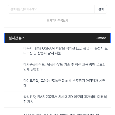
검색
전체기사 목록보기
실시간 뉴스
+more
마우저, ams OSRAM 차량용 적외선 LED 공급 ··· 운전자 모
니터링 및 탑승자 감지 지원
메가존클라우드, AI·클라우드 기술 및 혁신 교육 통해 글로벌
인재 양성한다
마이크로칩, 고성능 PCIe® Gen 6 스토리지 아키텍처 시연
해
삼성전자, FMS 2026서 차세대 3D 메모리 공개하며 미래 비
전 제시