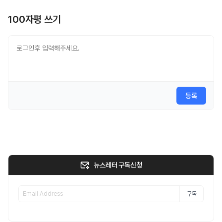
100자평 쓰기
등록
뉴스레터 구독신청
구독