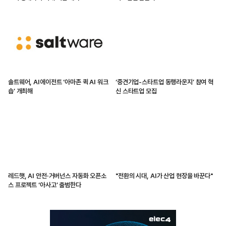
솔트웨어, AI에이전트 ‘아마존 퀵 AI 워크
‘중견기업-스타트업 동행라운지’ 참여 혁
숍’ 개최해
신 스타트업 모집
레드햇, AI 안전·거버넌스 자동화 오픈소
"전환의 시대, AI가 산업 현장을 바꾼다"
스 프로젝트 ‘아사고’ 출범한다