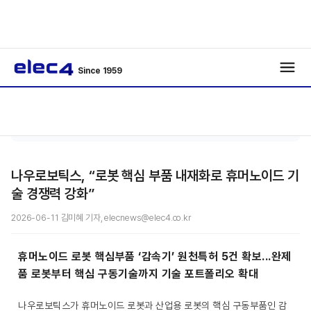
Since 1959
기사보
/
IoT
/
기
나우로보틱스, “로봇 핵심 부품 내재화로 휴머노이드 기
술 경쟁력 강화”
2026-06-11 김미혜 기자, elecnews@elec4.co.kr
휴머노이드 로봇 핵심부품 ‘감속기’ 원천특허 5건 확보...완제
품 로봇부터 핵심 구동기술까지 기술 포트폴리오 확대
나우로보틱스가 휴머노이드 로봇과 산업용 로봇의 핵심 구동부품인 감