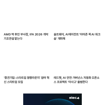
AMD 잭 후인 부사장, IFA 2026 개막
솔트웨어, AI에이전트 ‘아마존 퀵 AI 워크
기조연설 맡는다
숍’ 개최해
‘중견기업-스타트업 동행라운지’ 참여 혁
레드햇, AI 안전·거버넌스 자동화 오픈소
신 스타트업 모집
스 프로젝트 ‘아사고’ 출범한다