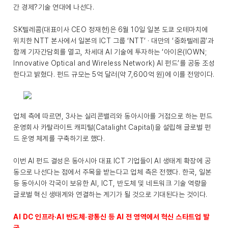
간 경제?기술 연대에 나선다.
SK텔레콤(대표이사 CEO 정재헌)은 6월 10일 일본 도쿄 오테마치에
위치한 NTT 본사에서 일본의 ICT 그룹 ‘NTT’ · 대만의 ‘중화텔레콤’과
함께 기자간담회를 열고, 차세대 AI 기술에 투자하는 ‘아이온(IOWN;
Innovative Optical and Wireless Network) AI 펀드’를 공동 조성
한다고 밝혔다. 펀드 규모는 5억 달러(약 7,600억 원)에 이를 전망이다.
업체 측에 따르면, 3사는 실리콘밸리와 동아시아를 거점으로 하는 펀드
운영회사 카탈라이트 캐피털(Catalight Capital)을 설립해 글로벌 펀
드 운영 체계를 구축하기로 했다.
이번 AI 펀드 결성은 동아시아 대표 ICT 기업들이 AI 생태계 확장에 공
동으로 나선다는 점에서 주목을 받는다고 업체 측은 전했다. 한국, 일본
등 동아시아 각국이 보유한 AI, ICT, 반도체 및 네트워크 기술 역량을
글로벌 혁신 생태계와 연결하는 계기가 될 것으로 기대된다는 것이다.
AI DC 인프라
·
AI 반도체
·
광통신 등 AI 전 영역에서 혁신 스타트업 발