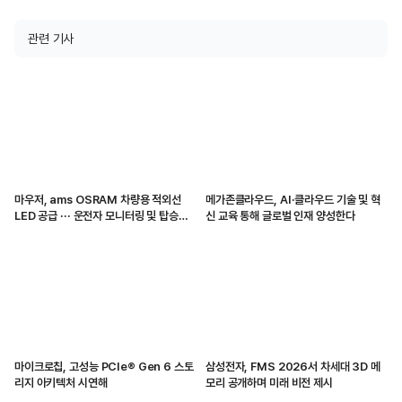
관련 기사
마우저, ams OSRAM 차량용 적외선
메가존클라우드, AI·클라우드 기술 및 혁
LED 공급 ··· 운전자 모니터링 및 탑승자
신 교육 통해 글로벌 인재 양성한다
감지 지원
마이크로칩, 고성능 PCIe® Gen 6 스토
삼성전자, FMS 2026서 차세대 3D 메
리지 아키텍처 시연해
모리 공개하며 미래 비전 제시