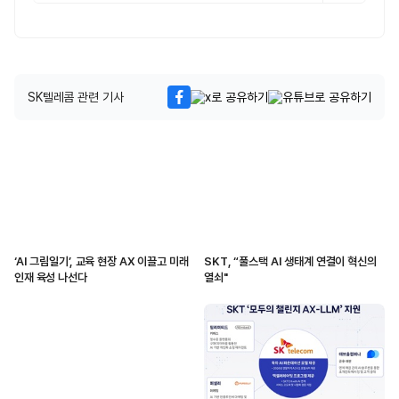
SK텔레콤 관련 기사
‘AI 그림일기’, 교육 현장 AX 이끌고 미래
SKT, “풀스택 AI 생태계 연결이 혁신의
인재 육성 나선다
열쇠"