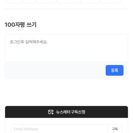
100자평 쓰기
등록
뉴스레터 구독신청
구독