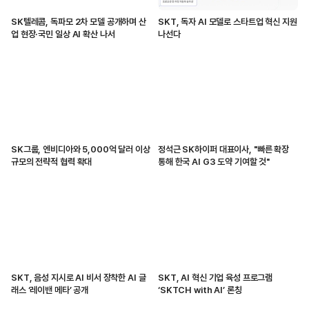
SK텔레콤, 독파모 2차 모델 공개하며 산
SKT, 독자 AI 모델로 스타트업 혁신 지원
업 현장·국민 일상 AI 확산 나서
나선다
SK그룹, 엔비디아와 5,000억 달러 이상
정석근 SK하이퍼 대표이사, "빠른 확장
규모의 전략적 협력 확대
통해 한국 AI G3 도약 기여할 것"
SKT, 음성 지시로 AI 비서 장착한 AI 글
SKT, AI 혁신 기업 육성 프로그램
래스 ‘레이밴 메타’ 공개
‘SKTCH with AI’ 론칭