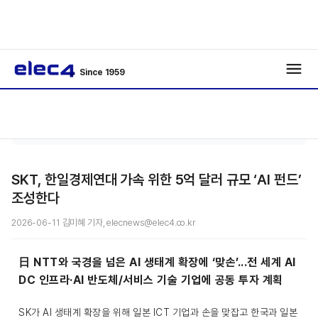
Since 1959
반도
기사보
/
/
체
기
SKT, 한일경제연대 가속 위한 5억 달러 규모 ‘AI 펀드’
조성한다
2026-06-11 김미혜 기자, elecnews@elec4.co.kr
日 NTT와 국경을 넘은 AI 생태계 확장에 ‘맞손’...전 세계 AI
DC 인프라·AI 반도체/서비스 기술 기업에 공동 투자 계획
SK가 AI 생태계 확장을 위해 일본 ICT 기업과 손을 맞잡고 한국과 일본