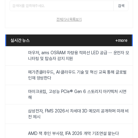
검색
전체기사 목록보기
실시간 뉴스
+more
마우저, ams OSRAM 차량용 적외선 LED 공급 ··· 운전자 모
니터링 및 탑승자 감지 지원
메가존클라우드, AI·클라우드 기술 및 혁신 교육 통해 글로벌
인재 양성한다
마이크로칩, 고성능 PCIe® Gen 6 스토리지 아키텍처 시연
해
삼성전자, FMS 2026서 차세대 3D 메모리 공개하며 미래 비
전 제시
AMD 잭 후인 부사장, IFA 2026 개막 기조연설 맡는다