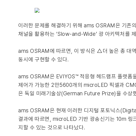
이러한 문제를 해결하기 위해 ams OSRAM은 기존의 고속
채널을 활용하는 ‘Slow-and-Wide’ 광 아키텍처를 
ams OSRAM에 따르면, 이 방식은 △더 높은 총 
동시에 구현할 수 있다.
ams OSRAM은 EVIYOS™ 적응형 헤드램프 플랫폼
제어가 가능한 2만5600개의 microLED 픽셀과 
은 독일 미래기술상(German Future Prize)을
ams OSRAM은 현재 이러한 디지털 포토닉스(Digit
결과에 따르면, microLED 기반 광송신기는 10m 링크
지할 수 있는 것으로 나타났다.