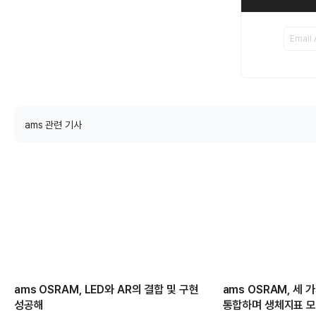
ams 관련 기사
ams OSRAM, LED와 AR의 결합 및 구현
ams OSRAM, 세
성공해
통합하며 생체지표 