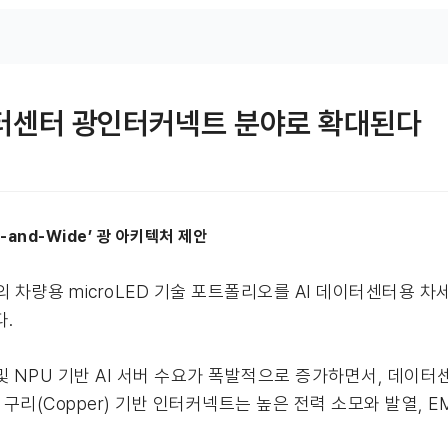
 데이터센터 광인터커넥트 분야로 확대된다
w-and-Wide’ 광 아키텍처 제안
사의 차량용 microLED 기술 포트폴리오를 AI 데이터센터용 차세
다.
 및 NPU 기반 AI 서버 수요가 폭발적으로 증가하면서, 데이
구리(Copper) 기반 인터커넥트는 높은 전력 소모와 발열, E