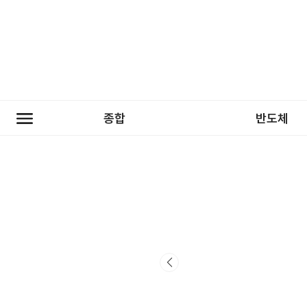
종합
반도체