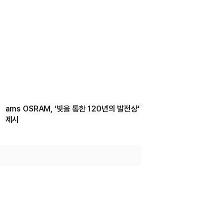
ams OSRAM, ‘빛을 통한 120년의 발전상’
제시