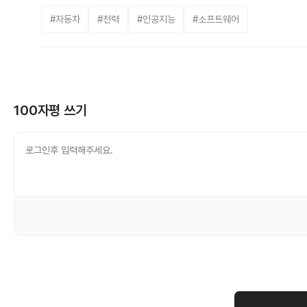
#자동차
#전력
#인공지능
#소프트웨어
100자평 쓰기