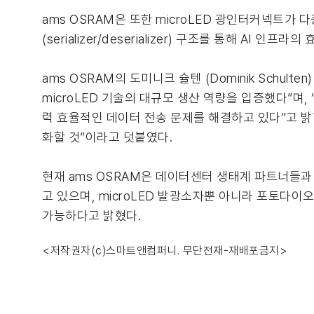
ams OSRAM은 또한 microLED 광인터커넥트가 다
(serializer/deserializer) 구조를 통해 AI
ams OSRAM의 도미니크 슐텐 (Dominik Schul
microLED 기술의 대규모 생산 역량을 입증했다”며
력 효율적인 데이터 전송 문제를 해결하고 있다”고 밝혔
화할 것”이라고 덧붙였다.
현재 ams OSRAM은 데이터센터 생태계 파트너들과
고 있으며, microLED 발광소자뿐 아니라 포토다
가능하다고 밝혔다.
<저작권자(c)스마트앤컴퍼니. 무단전재-재배포금지>