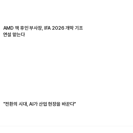
AMD 잭 후인 부사장, IFA 2026 개막 기조
연설 맡는다
"전환의 시대, AI가 산업 현장을 바꾼다"