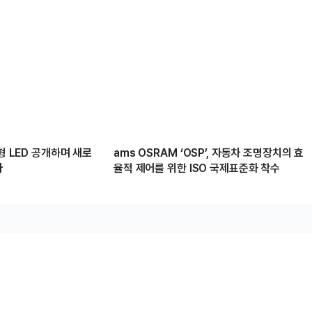
형 LED 공개하며 새로
ams OSRAM ‘OSP’, 자동차 조명장치의 효
다
율적 제어를 위한 ISO 국제표준화 착수