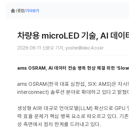
/
종합
/
기사보기
차량용 microLED 기술, AI
2026-06-11 신윤오 기자, yoshin@elec4.co.kr
ams OSRAM, AI 데이터 전송 병목 현상 해결 위한 ‘Slo
ams OSRAM(한국 대표 심한섭, SIX: AMS)은 자
interconnect) 솔루션 분야로 확대하고 있다고 밝혔
생성형 AI와 대규모 언어모델(LLM) 확산으로 GPU
력 효율 문제가 핵심 병목 요소로 떠오르고 있다. 기존 
성 측면에서 점차 한계를 드러내고 있다.