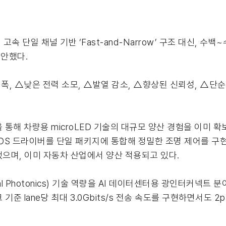
 단일 채널 기반 ‘Fast-and-Narrow’ 구조 대신, 수백~
제안했다.
대역폭, △낮은 전력 소모, △발열 감소, △향상된 신뢰성, △
을 통해 차량용 microLED 기술의 대규모 양산 경험을 이미 
CMOS 드라이버를 단일 패키지에 통합해 정밀한 조명 제어를 구
 수상했으며, 이미 자동차 산업에서 양산 적용되고 있다.
al Photonics) 기술 역량을 AI 데이터센터용 광인터커넥트
 기준 lane당 최대 3.0Gbits/s 전송 속도를 구현하면서도 2