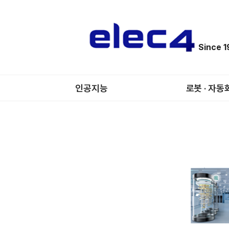
Since 
인공지능
로봇 · 자동