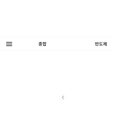
종합
반도체