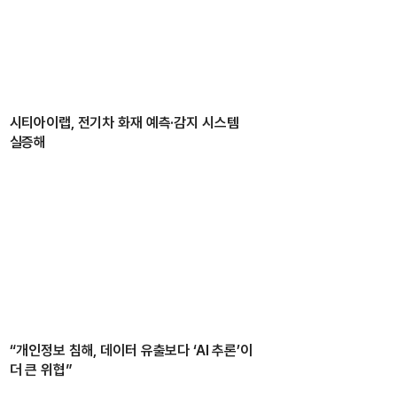
시티아이랩, 전기차 화재 예측·감지 시스템
실증해
“개인정보 침해, 데이터 유출보다 ‘AI 추론’이
더 큰 위협”