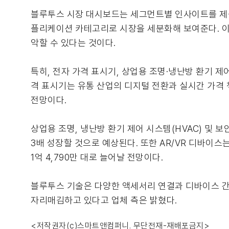
블루투스 시장 대시보드는 세그먼트별 인사이트를 제공하며
플리케이션 카테고리로 시장을 세분화해 보여준다. 이
악할 수 있다는 것이다.
특히, 전자 가격 표시기, 상업용 조명·냉난방 환기 제어
격 표시기는 유통 산업의 디지털 전환과 실시간 가격 책정
전망이다.
상업용 조명, 냉난방 환기 제어 시스템(HVAC) 및 
3배 성장할 것으로 예상된다. 또한 AR/VR 디바이스는
1억 4,790만 대로 늘어날 전망이다.
블루투스 기술은 다양한 액세서리 연결과 디바이스 간 
자리매김하고 있다고 업체 측은 밝혔다.
<저작권자(c)스마트앤컴퍼니. 무단전재-재배포금지>