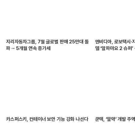
지리자동차그룹, 7월 글로벌 판매 25만대 돌
엔비디아, 로보택시·
파 ··· 5개월 연속 증가세
델 ‘알파마요 2 슈퍼
카스퍼스키, 컨테이너 보안 기능 강화 나선다
쿤텍, ‘알약’ 개발 