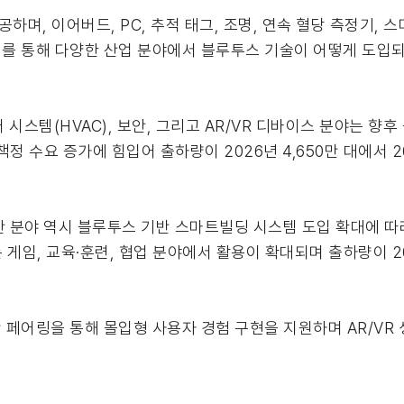
, 이어버드, PC, 추적 태그, 조명, 연속 혈당 측정기, 스
를 통해 다양한 산업 분야에서 블루투스 기술이 어떻게 도입되
 시스템(HVAC), 보안, 그리고 AR/VR 디바이스 분야는 향
 수요 증가에 힘입어 출하량이 2026년 4,650만 대에서 203
보안 분야 역시 블루투스 기반 스마트빌딩 시스템 도입 확대에 따라
 게임, 교육·훈련, 협업 분야에서 활용이 확대되며 출하량이 20
페어링을 통해 몰입형 사용자 경험 구현을 지원하며 AR/VR