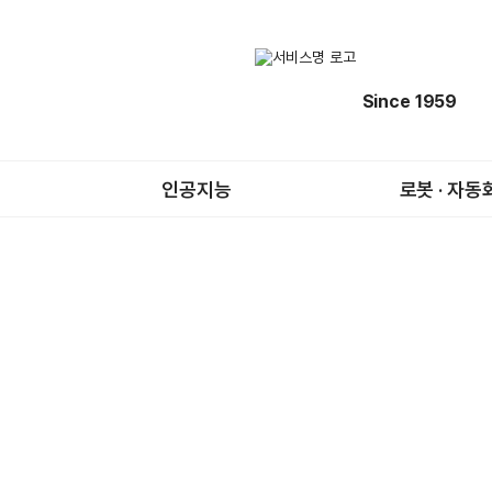
Since 1959
인공지능
로봇 · 자동