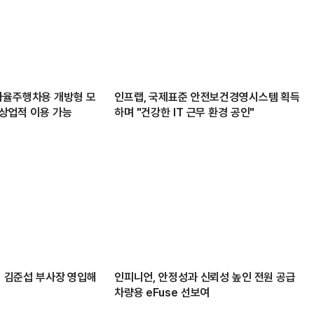
자율주행차용 개방형 모
인프랩, 국제표준 안전보건경영시스템 획득
’ 상업적 이용 가능
하며 "건강한 IT 근무 환경 공인"
주역 김준섭 부사장 영입해
인피니언, 안정성과 신뢰성 높인 전원 공급
차량용 eFuse 선보여