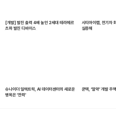
[개발] 발진 출력 4배 높인 2세대 테라헤르
시티아이랩, 전기차 
츠파 발진 디바이스
실증해
슈나이더 일렉트릭, AI 데이터센터의 새로운
쿤텍, ‘알약’ 개발 
병목은 ‘전력’