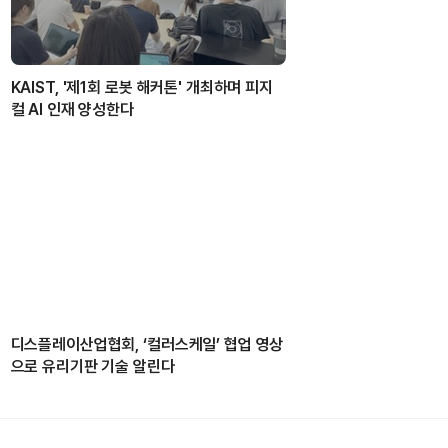
KAIST, '제1회 로봇 해커톤' 개최하며 피지
컬 AI 인재 양성한다
디스플레이산업협회, ‘컬러스케일’ 협업 영상
으로 유리기판 기술 알린다