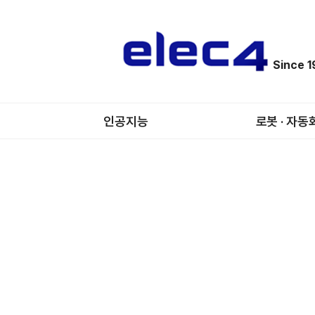
Since 
인공지능
로봇 · 자동