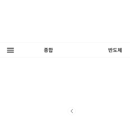
종합
반도체