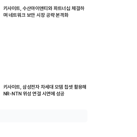
키사이트, 수산아이앤티와 파트너십 체결하
며 네트워크 보안 시장 공략 본격화
키사이트, 삼성전자 차세대 모뎀 칩셋 활용해
NR-NTN 위성 연결 시연에 성공