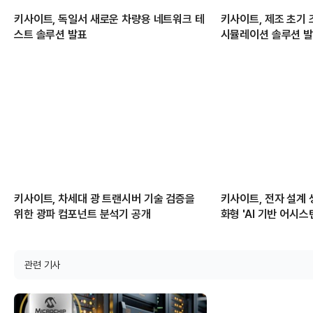
키사이트, 독일서 새로운 차량용 네트워크 테
키사이트, 제조 초기 
스트 솔루션 발표
시뮬레이션 솔루션 
키사이트, 차세대 광 트랜시버 기술 검증을
키사이트, 전자 설계 
위한 광파 컴포넌트 분석기 공개
화형 'AI 기반 어시스
관련 기사