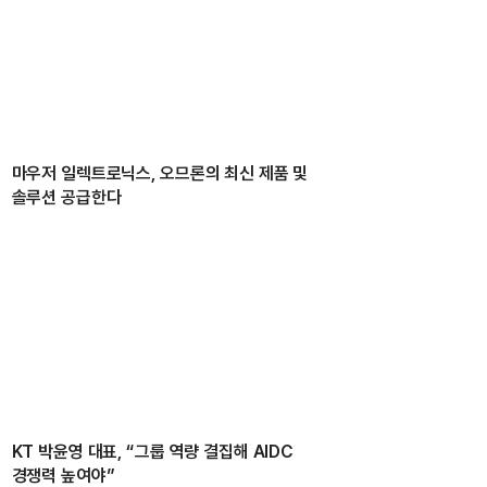
마우저 일렉트로닉스, 오므론의 최신 제품 및
솔루션 공급한다
KT 박윤영 대표, “그룹 역량 결집해 AIDC
경쟁력 높여야”