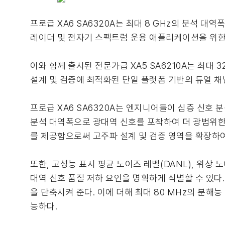
프로급 XA6 SA6320A는 최대 8 GHz의 분석 대역폭,
레이더 및 전자기 스펙트럼 운용 애플리케이션을 위한 
이와 함께 출시된 전문가급 XA5 SA6210A는 최대 3
설계 및 검증에 최적화된 단일 플랫폼 기반의 듀얼 채
프로급 XA6 SA6320A는 엔지니어들이 심층 신호 
분석 대역폭으로 광대역 신호를 포착하여 더 광범위한 
를 제공함으로써 고주파 설계 및 검증 영역을 확장하여
또한, 고성능 표시 평균 노이즈 레벨(DANL), 위상 노
대역 신호 품질 저하 요인을 명확하게 식별할 수 있다.
을 단축시켜 준다. 이에 더해 최대 80 MHz의 분해
능하다.