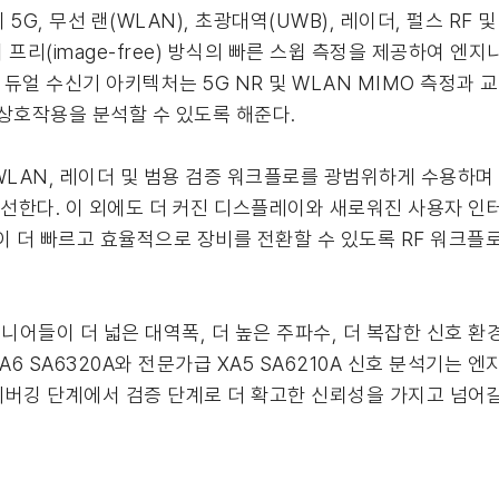
이 5G, 무선 랜(WLAN), 초광대역(UWB), 레이더, 펄스 RF
 프리(image-free) 방식의 빠른 스윕 측정을 제공하여 
듀얼 수신기 아키텍처는 5G NR 및 WLAN MIMO 측정과 교
상호작용을 분석할 수 있도록 해준다.
 WLAN, 레이더 및 범용 검증 워크플로를 광범위하게 수용하며 
개선한다. 이 외에도 더 커진 디스플레이와 새로워진 사용자 인
이 더 빠르고 효율적으로 장비를 전환할 수 있도록 RF 워크플
니어들이 더 넓은 대역폭, 더 높은 주파수, 더 복잡한 신호 환
6 SA6320A와 전문가급 XA5 SA6210A 신호 분석기는 
 디버깅 단계에서 검증 단계로 더 확고한 신뢰성을 가지고 넘어