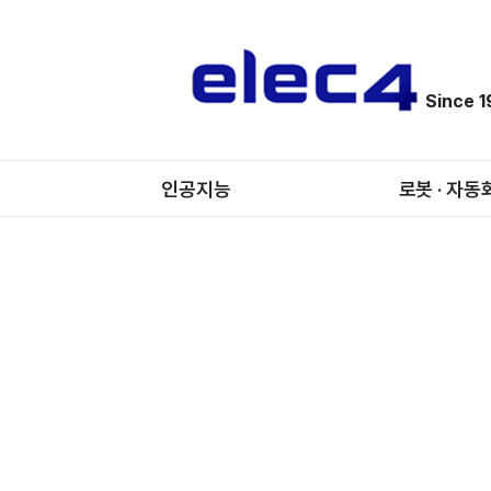
Since 
인공지능
로봇 · 자동