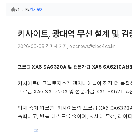
/
에너지
/
기사보기
키사이트, 광대역 무선 설계 및 검
2026-06-09 김미혜 기자, elecnews@elec4.co.kr
프로급 XA6 SA6320A 및 전문가급 XA5 SA6210A신
키사이트테크놀로지스가 엔지니어들이 점점 더 복잡해지
프로급 XA6 SA6320A 및 전문가급 XA5 SA621
업체 측에 따르면, 키사이트의 프로급 XA6 SA6320
속화하고, 반복 테스트를 줄이며, 차세대 무선, 레이