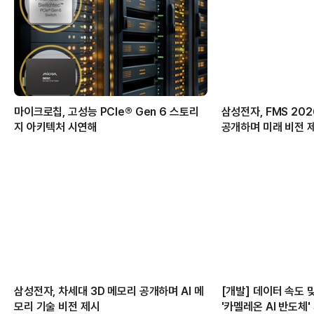
마이크로칩, 고성능 PCIe® Gen 6 스토리
삼성전자, FMS 20
지 아키텍처 시연해
공개하며 미래 비전 
삼성전자, 차세대 3D 메모리 공개하며 AI 메
[개발] 데이터 속도
모리 기술 비전 제시
'카멜레온 AI 반도체'