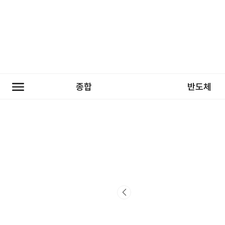
종합
반도체