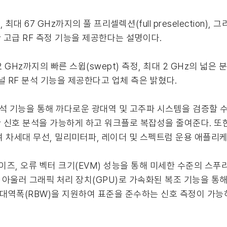
 최대 67 GHz까지의 풀 프리셀렉션(full preselection)
고급 RF 측정 기능을 제공한다는 설명이다.
2 GHz까지의 빠른 스윕(swept) 측정, 최대 2 GHz의 넓은
널 RF 분석 기능을 제공한다고 업체 측은 밝혔다.
분석 기능을 통해 까다로운 광대역 및 고주파 시스템을 검증할 수
신호 분석을 가능하게 하고 워크플로 복잡성을 줄여준다. 또한 
 차세대 무선, 밀리미터파, 레이더 및 스펙트럼 운용 애플리
이즈, 오류 벡터 크기(EVM) 성능을 통해 미세한 수준의 스푸리어스
 아울러 그래픽 처리 장치(GPU)로 가속화된 복조 기능을 통해 
능 대역폭(RBW)을 지원하여 표준을 준수하는 신호 측정이 가능