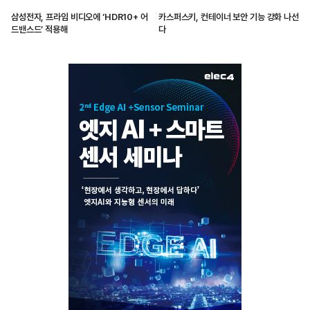
삼성전자, 프라임 비디오에 ‘HDR10+ 어
카스퍼스키, 컨테이너 보안 기능 강화 나선
드밴스드’ 적용해
다