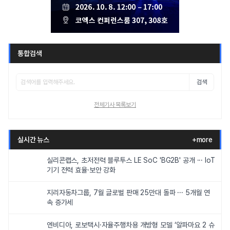
통합검색
검색
전체기사 목록보기
실시간 뉴스
+more
실리콘랩스, 초저전력 블루투스 LE SoC 'BG2B' 공개 ··· IoT
기기 전력 효율·보안 강화
지리자동차그룹, 7월 글로벌 판매 25만대 돌파 ··· 5개월 연
속 증가세
엔비디아, 로보택시·자율주행차용 개방형 모델 ‘알파마요 2 슈