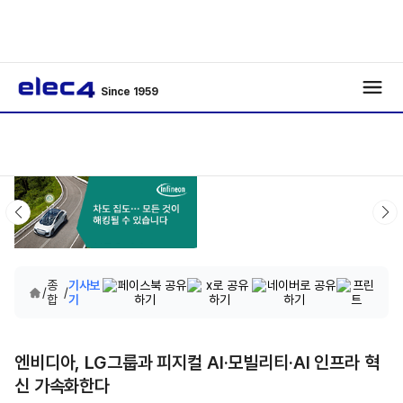
Since 1959
종
기사보
/
/
합
기
엔비디아, LG그룹과 피지컬 AI·모빌리티·AI 인프라 혁
신 가속화한다