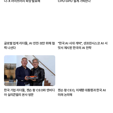
다-X 라이브러리 확장 발표해
CPU·GPU 설계 가속한다
글로벌 업계 리더들, AI 안전·보안 위해 협
"한국 AI 시대 개막", 샌프란시스코 AI 서
력 나선다
밋서 제시된 한국의 AI 전략
한국 기업 리더들, 젠슨 황 CEO와 엔비디
젠슨 황 CEO, 이재명 대통령과 한국 AI
아 실리콘밸리 본사 방문
미래 논의해