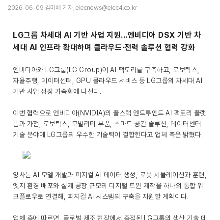
2026-06-09 김미혜 기자, elecnews@elec4.co.kr
LG그룹 차세대 AI 기반 사업 지원...엔비디아 DSX 기반 차
세대 AI 인프라 확대하며 클라우드·전력 솔루션 협력 강화
엔비디아와 LG그룹(LG Group)이 AI 팩토리를 구축하고, 로보틱스,
자율주행, 데이터센터, GPU 클라우드 서비스 등 LG그룹의 차세대 AI
기반 사업 성장 가속화에 나선다.
이번 협력으로 엔비디아(NVIDIA)의 풀스택 엔드투엔드 AI 팩토리 플랫
폼과 가전, 로보틱스, 모빌리티 부품, 스마트 공간 솔루션, 데이터센터
기술 분야에 LG그룹의 우수한 기술력이 결합한다고 업체 측은 밝혔다.
양사는 AI 모델 개발과 피지컬 AI 데이터 생성, 로봇 시뮬레이션과 훈련,
엣지 환경 배포와 실제 공장 규모의 디지털 트윈 제작을 하나의 통합 워
크플로우로 연결해, 피지컬 AI 시스템의 구축을 지원할 계획이다.
업체 측에 따르면, 글로벌 제조 현장에서 축적된 LG그룹의 생산 기술 데