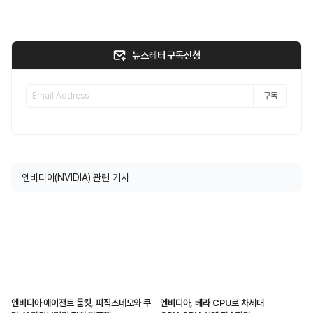
뉴스레터 구독신청
구독
엔비디아(NVIDIA) 관련 기사
엔비디아 에이전트 툴킷, 피직스네모와 쿠
엔비디아, 베라 CPU로 차세대