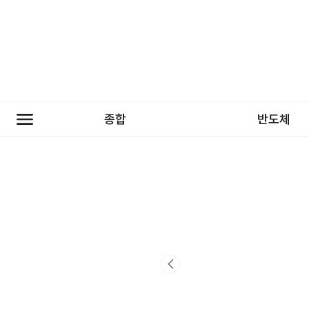
종합
반도체