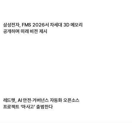
삼성전자, FMS 2026서 차세대 3D 메모리
공개하며 미래 비전 제시
레드햇, AI 안전·거버넌스 자동화 오픈소스
프로젝트 ‘아사고’ 출범한다