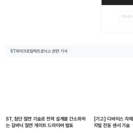
ST마이크로일렉트로닉스 관련 기사
ST, 첨단 절연 기술로 전력 설계를 간소화하
[기고] 디바이스 자
는 갈바닉 절연 게이트 드라이버 발표
지털 진동 센서 기술