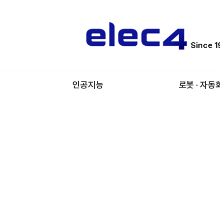
Since 
인공지능
로봇 · 자동