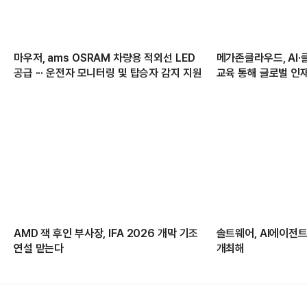
마우저, ams OSRAM 차량용 적외선 LED
메가존클라우드, AI·
공급 ··· 운전자 모니터링 및 탑승자 감지 지원
교육 통해 글로벌 인
AMD 잭 후인 부사장, IFA 2026 개막 기조
솔트웨어, AI에이전트 
연설 맡는다
개최해