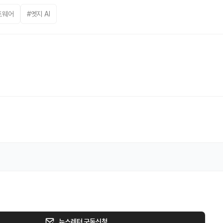
트웨어
#엣지 AI
뉴스레터 구독신청