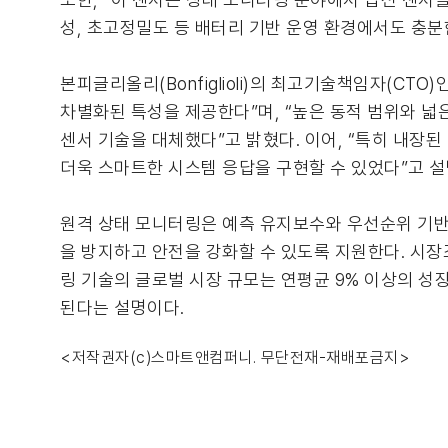
성, 초고정밀도 등 배터리 기반 운영 환경에서도 충분
본피글리올리(Bonfiglioli)의 최고기술책임자(CTO)인
차별화된 특성을 제공한다”며, “높은 동적 범위와 넓
센서 기술을 대체했다”고 밝혔다. 이어, “특히 내장된
더욱 스마트한 시스템 응답을 구현할 수 있었다”고 설
원격 상태 모니터링은 예측 유지보수와 우선순위 기반
을 방지하고 안전을 강화할 수 있도록 지원한다. 시장조사기
링 기술의 글로벌 시장 규모는 연평균 9% 이상의 성장률
된다는 설명이다.
<저작권자(c)스마트앤컴퍼니. 무단전재-재배포금지>