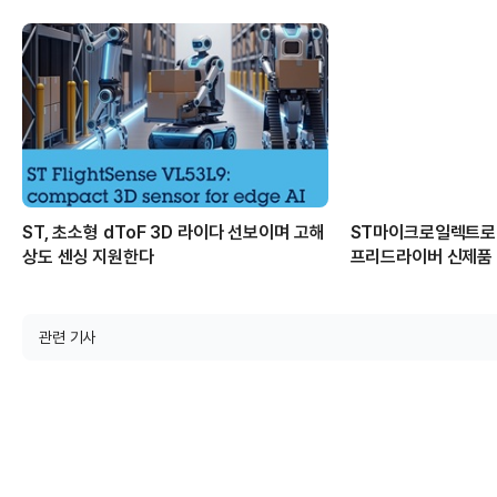
ST, 초소형 dToF 3D 라이다 선보이며 고해
ST마이크로일렉트로닉
상도 센싱 지원한다
프리드라이버 신제품
관련 기사