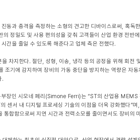
g의 진동과 충격을 측정하는 소형의 견고한 디바이스로써, 혹독한
기반의 정밀도 및 사용 편의성을 갖춰 고객들이 산업 환경 전반
 시간을 줄일 수 있도록 해준다고 업체 측은 전했다.
 차지한다. 절단, 성형, 이송, 냉각 등의 공정을 위해 회전 
를 조기에 감지하여 장비의 가동 중단을 방지하는 역량은 자동
.
부장인 시모네 페리(Simone Ferri)는 “ST의 산업용 ME
의 센서 내 디지털 프로세싱 기술의 이점을 더욱 강화했다”며, 
.0을 통합함으로써 지연 시간과 전력소모를 줄이면서도 장비의 
를 대체하는 최초의 실질적 대안으로, 산업 현장에서 경량 설계와