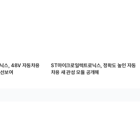
스, 48V 자동차용
ST마이크로일렉트로닉스, 정확도 높인 자동
 선보여
차용 새 관성 모듈 공개해