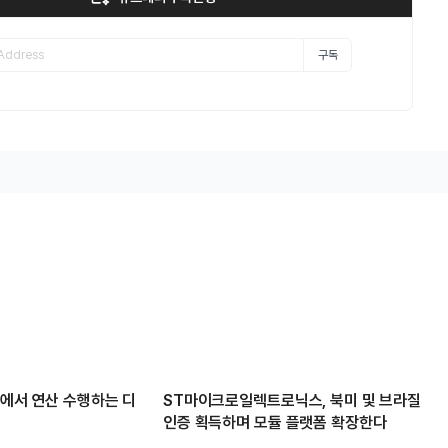
구독
체에서 연산 수행하는 디
ST마이크로일렉트로닉스, 북미 및 브라질
인증 획득하며 모듈 플랫폼 확장한다