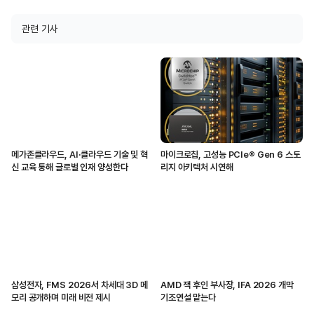
관련 기사
메가존클라우드, AI·클라우드 기술 및 혁
마이크로칩, 고성능 PCIe® Gen 6 스토
신 교육 통해 글로벌 인재 양성한다
리지 아키텍처 시연해
삼성전자, FMS 2026서 차세대 3D 메
AMD 잭 후인 부사장, IFA 2026 개막
모리 공개하며 미래 비전 제시
기조연설 맡는다