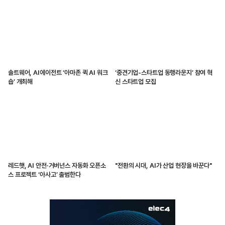
솔트웨어, AI에이전트 ‘아마존 퀵 AI 워크
‘중견기업-스타트업 동행라운지’ 참여 혁
숍’ 개최해
신 스타트업 모집
레드햇, AI 안전·거버넌스 자동화 오픈소
"전환의 시대, AI가 산업 현장을 바꾼다"
스 프로젝트 ‘아사고’ 출범한다