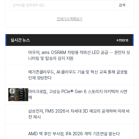
검색
전체기사 목록보기
실시간 뉴스
+more
마우저, ams OSRAM 차량용 적외선 LED 공급 ··· 운전자 모
니터링 및 탑승자 감지 지원
메가존클라우드, AI·클라우드 기술 및 혁신 교육 통해 글로벌
인재 양성한다
마이크로칩, 고성능 PCIe® Gen 6 스토리지 아키텍처 시연
해
삼성전자, FMS 2026서 차세대 3D 메모리 공개하며 미래 비
전 제시
AMD 잭 후인 부사장, IFA 2026 개막 기조연설 맡는다