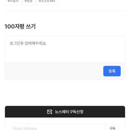
#자동차
#로봇
#소프트웨어
100자평 쓰기
등록
뉴스레터 구독신청
구독