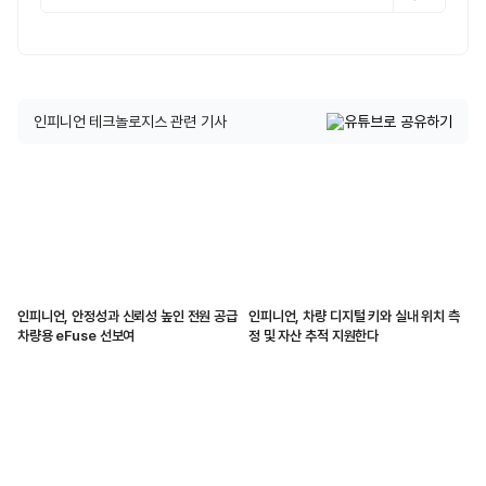
인피니언 테크놀로지스 관련 기사
인피니언, 안정성과 신뢰성 높인 전원 공급
인피니언, 차량 디지털 키와 실내 위치 측
차량용 eFuse 선보여
정 및 자산 추적 지원한다