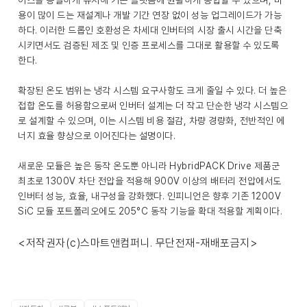
이스를 동일하게 유지해 기존 플랫폼에 원활하게 통합할 수 있으며, 비
용이 많이 드는 재설계나 개발 기간 연장 없이 성능 업그레이드가 가능
하다. 이러한 드롭인 호환성은 차세대 인버터의 시장 출시 시간을 단축
시키면서도 검증된 제조 및 인증 프로세스를 그대로 활용할 수 있도록
한다.
확장된 온도 범위는 냉각 시스템 요구사항도 크게 줄일 수 있다. 더 높은
접합 온도를 허용함으로써 인버터 설계는 더 작고 단순한 냉각 시스템으
로 설계할 수 있으며, 이는 시스템 비용 절감, 차량 경량화, 전반적인 에
너지 효율 향상으로 이어진다는 설명이다.
새로운 모듈은 높은 동작 온도뿐 아니라 HybridPACK Drive 제품군
최초로 1300V 차단 전압을 적용해 900V 이상의 배터리 전압에서도
인버터 성능, 효율, 내구성을 강화했다. 인피니언은 향후 기존 1200V
SiC 모듈 포트폴리오에도 205°C 동작 기능을 확대 적용할 계획이다.
<저작권자(c)스마트앤컴퍼니. 무단전재-재배포금지>