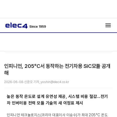
Since 1959
기자
기사보
/
/
수첩
기
인피니언, 205°C서 동작하는 전기차용 SiC모듈 공개
해
2026-06-08 신윤오 기자, yoshin@elec4.co.kr
높은 동작 온도로 설계 유연성 제공, 시스템 비용 절감...전기
차 인버터용 전력 모듈 기술의 새 이정표 제시
인피니언 테크놀로지스(코리아 대표이사 이승수)가 최대 205°C 온도