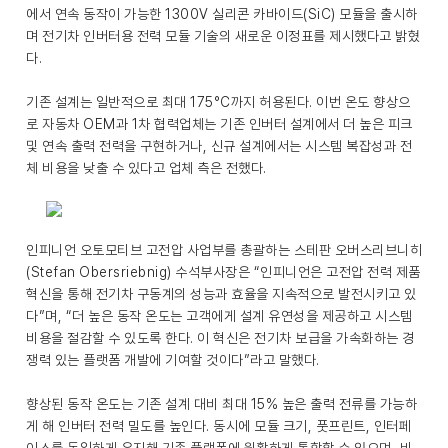
에서 연속 동작이 가능한 1300V 실리콘 카바이드(SiC) 모듈을 출시하
며 전기차 인버터용 전력 모듈 기술의 새로운 이정표를 제시했다고 밝혔
다.
기존 설계는 일반적으로 최대 175°C까지 허용된다. 이번 온도 향상으
로 자동차 OEM과 1차 협력업체는 기존 인버터 설계에서 더 높은 피크
및 연속 출력 전력을 구현하거나, 신규 설계에서는 시스템 복잡성과 전
체 비용을 낮출 수 있다고 업체 측은 전했다.
인피니언 오토모티브 고전압 사업부를 총괄하는 스테판 오버스리브니히
(Stefan Obersriebnig) 수석부사장은 “인피니언은 고전압 전력 제품
혁신을 통해 전기차 구동계의 성능과 효율을 지속적으로 발전시키고 있
다”며, “더 높은 동작 온도는 고객에게 설계 유연성을 제공하고 시스템
비용을 절감할 수 있도록 한다. 이 혁신은 전기차 보급을 가속화하는 경
쟁력 있는 플랫폼 개발에 기여할 것이다”라고 말했다.
향상된 동작 온도는 기존 설계 대비 최대 15% 높은 출력 전류를 가능하
게 해 인버터 전력 밀도를 높인다. 동시에 모듈 크기, 풋프린트, 인터페