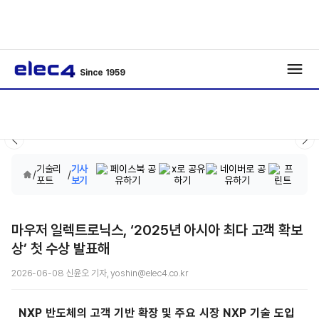
Since 1959
기술리
기사
/
/
포트
보기
마우저 일렉트로닉스, ‘2025년 아시아 최다 고객 확보
상’ 첫 수상 발표해
2026-06-08 신윤오 기자, yoshin@elec4.co.kr
NXP 반도체의 고객 기반 확장 및 주요 시장 NXP 기술 도입