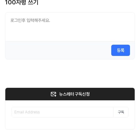
100자평 쓰기
등록
뉴스레터 구독신청
구독