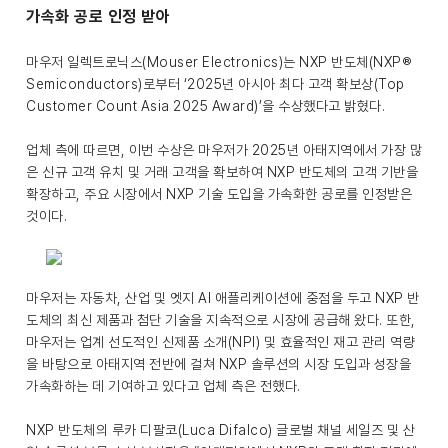
가속화 공로 인정 받아
마우저 일렉트로닉스(Mouser Electronics)는 NXP 반도체(NXP®
Semiconductors)로부터 ‘2025년 아시아 최다 고객 확보상(Top
Customer Count Asia 2025 Award)’을 수상했다고 밝혔다.
업체 측에 따르면, 이번 수상은 마우저가 2025년 아태지역에서 가장 많
은 신규 고객 유치 및 거래 고객을 확보하여 NXP 반도체의 고객 기반을
확장하고, 주요 시장에서 NXP 기술 도입을 가속화한 공로를 인정받은
것이다.
마우저는 자동차, 산업 및 엣지 AI 애플리케이션에 중점을 두고 NXP 반
도체의 최신 제품과 첨단 기술을 지속적으로 시장에 공급해 왔다. 또한,
마우저는 업계 선도적인 신제품 소개(NPI) 및 효율적인 재고 관리 역량
을 바탕으로 아태지역 전반에 걸쳐 NXP 솔루션의 시장 도입과 성장을
가속화하는 데 기여하고 있다고 업체 측은 전했다.
NXP 반도체의 루카 디팔코(Luca Difalco) 글로벌 채널 세일즈 및 산