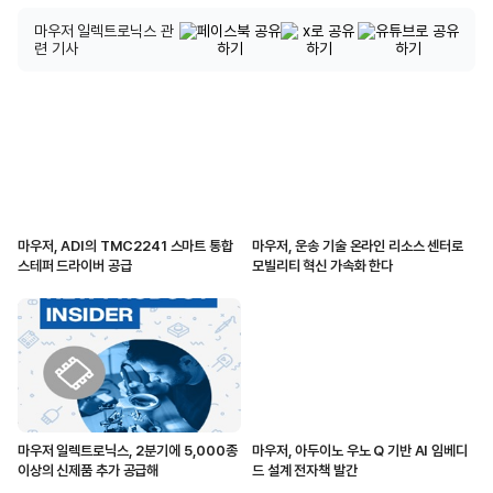
마우저 일렉트로닉스 관
련 기사
마우저, ADI의 TMC2241 스마트 통합
마우저, 운송 기술 온라인 리소스 센터로
스테퍼 드라이버 공급
모빌리티 혁신 가속화 한다
마우저 일렉트로닉스, 2분기에 5,000종
마우저, 아두이노 우노 Q 기반 AI 임베디
이상의 신제품 추가 공급해
드 설계 전자책 발간