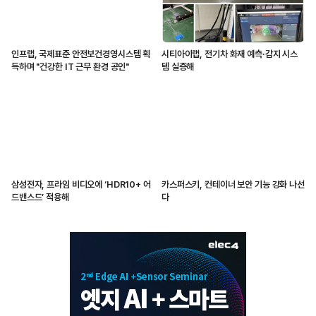
인프랩, 국제표준 안전보건경영시스템 획
시티아이랩, 전기차 화재 예측·감지 시스
득하며 "건강한 IT 근무 환경 공인"
템 실증해
삼성전자, 프라임 비디오에 ‘HDR10+ 어
카스퍼스키, 컨테이너 보안 기능 강화 나선
드밴스드’ 적용해
다