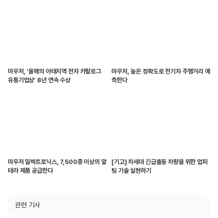
마우저, ‘올해의 아태지역 전자 카탈로그
마우저, 높은 정확도로 전기차 주행거리 예
유통기업상’ 8년 연속 수상
측한다
마우저 일렉트로닉스, 7,500종 이상의 알
[기고] 차세대 긴급출동 차량을 위한 업피
테라 제품 공급한다
팅 기술 실현하기
관련 기사