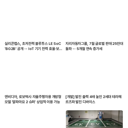
실리콘랩스, 초저전력 블루투스 LE SoC
지리자동차그룹, 7월 글로벌 판매 25만대
'BG2B' 공개 ··· IoT 기기 전력 효율·보안
돌파 ··· 5개월 연속 증가세
강화
엔비디아, 로보택시·자율주행차용 개방형
[개발] 발진 출력 4배 높인 2세대 테라헤
모델 ‘알파마요 2 슈퍼’ 상업적 이용 가능
르츠파 발진 디바이스