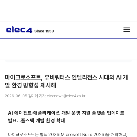
Since 1959
Big
기사보
/
/
Data
기
마이크로소프트, 유비쿼터스 인텔리전스 시대의 AI 개
발 환경 방향성 제시해
2026-06-05 김미혜 기자, elecnews@elec4.co.kr
AI 에이전트·애플리케이션 개발·운영 지원 플랫폼 업데이트
발표...풀스택 개발 환경 확대
마이크로소프트는 빌드 2026(Microsoft Build 2026)을 개최하고,