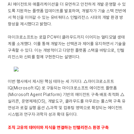
AI 에이전트와 애플리케이션을 더 유연하고 안전하게 개발·운영할 수 있
도록 지원하는 플랫폼 업데이트를 발표하며, 개발자가 기술 스택 전반에
서 혁신을 이어갈 수 있는 유비쿼터스 인텔리전스 시대의 개발 환경 방
향성을 제시했다고 밝혔다.
마이크로소프트는 로컬 PC부터 클라우드까지 이어지는 멀티모델 생태
계를 소개했다. 이를 통해 개발자는 선택권과 제어를 유지하면서 기술을
구축할 수 있다. 이는 개방적이고 다양한 플랫폼 스택을 바탕으로, 인텔
리전스와 신뢰를 함께 구현한다는 설명이다.
이번 행사에서 제시된 핵심 테마는 세 가지다. △마이크로소프트
IQ(Microsoft IQ) 로 구동되는 마이크로소프트 에이전트 플랫폼
(Microsoft Agent Platform) 기반의 에이전트 구축·배포·최적화 △
실리콘, 운영체제(OS), 개발도구, 클라우드를 아우르는 풀스택 구축 유
연성과 로컬 실행 옵션 △과학 및 컴퓨팅 영역으로 확장되는 에이전트
시스템과 연구자·과학자 성과 확대 등이다.
조직 고유의 데이터와 지식을 연결하는 인텔리전스 환경 구축