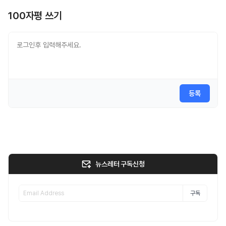
100자평 쓰기
등록
뉴스레터 구독신청
구독