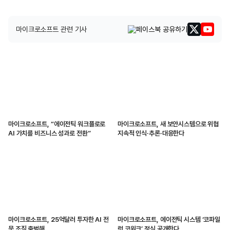
마이크로소프트 관련 기사
마이크로소프트, “에이전틱 워크플로로
마이크로소프트, 새 보안시스템으로 위협
AI 가치를 비즈니스 성과로 전환”
지속적 인식·추론·대응한다
마이크로소프트, 25억달러 투자한 AI 전
마이크로소프트, 에이전틱 시스템 ‘코파일
문 조직 출범해
럿 코워크’ 정식 공개한다