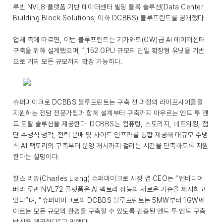
루빈 NVL8 플랫폼 기반 데이터센터 빌딩 블록 솔루션(Data Center
Building Block Solutions; 이하 DCBBS) 블루프린트를 공개했다.
업체 측에 따르면, 이번 블루프린트는 기가와트(GW)급 AI 데이터센터
구축을 위해 설계됐으며, 1,152 GPU 규모의 단일 확장형 유닛을 기반
으로 거의 모든 규모까지 확장 가능하다.
슈퍼마이크로 DCBBS 블루프린트는 구축 전 과정의 라이프사이클을
지원하는 전담 전문가팀과 함께 설계부터 구축까지 아우르는 엔드 투 엔
드 토탈 솔루션을 제공한다. DCBBS는 컴퓨팅, 스토리지, 네트워킹, 첨
단 수냉식 냉각, 전력 분배 및 사이트 인프라를 통합 제공해 대규모 수냉
식 AI 팩토리의 구축부터 운영 개시까지 걸리는 시간을 단축하도록 지원
한다는 설명이다.
찰스 리앙(Charles Liang) 슈퍼마이크로 사장 겸 CEO는 “엔비디아
베라 루빈 NVL72 플랫폼은 AI 팩토리 성능의 새로운 기준을 제시하고
있다”며, “슈퍼마이크로의 DCBBS 블루프린트는 5MW부터 1GW에
이르는 모든 규모의 환경을 구축할 수 있도록 검증된 엔드 투 엔드 구축