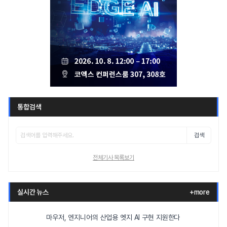
통합검색
검색
전체기사 목록보기
실시간 뉴스
+more
마우저, 엔지니어의 산업용 엣지 AI 구현 지원한다