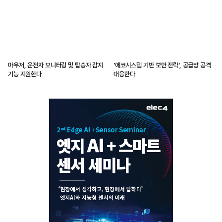
마우저, 운전자 모니터링 및 탑승자 감지
'에코시스템 기반 보안 전략', 공급망 공격
기능 지원한다
대응한다