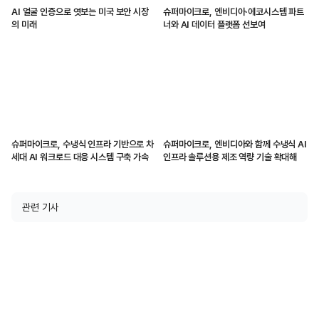
AI 얼굴 인증으로 엿보는 미국 보안 시장
슈퍼마이크로, 엔비디아·에코시스템 파트
의 미래
너와 AI 데이터 플랫폼 선보여
슈퍼마이크로, 수냉식 인프라 기반으로 차
슈퍼마이크로, 엔비디아와 함께 수냉식 AI
세대 AI 워크로드 대응 시스템 구축 가속
인프라 솔루션용 제조 역량 기술 확대해
관련 기사