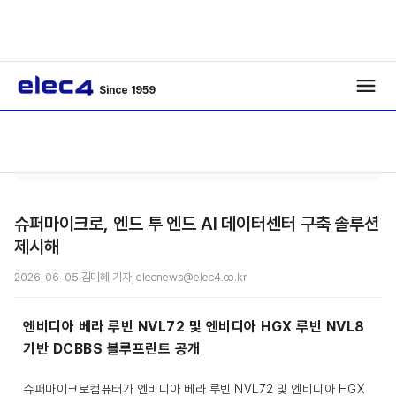
Since 1959
에너
기사보
/
/
지
기
슈퍼마이크로, 엔드 투 엔드 AI 데이터센터 구축 솔루션
제시해
2026-06-05 김미혜 기자, elecnews@elec4.co.kr
엔비디아 베라 루빈 NVL72 및 엔비디아 HGX 루빈 NVL8
기반 DCBBS 블루프린트 공개
슈퍼마이크로컴퓨터가 엔비디아 베라 루빈 NVL72 및 엔비디아 HGX