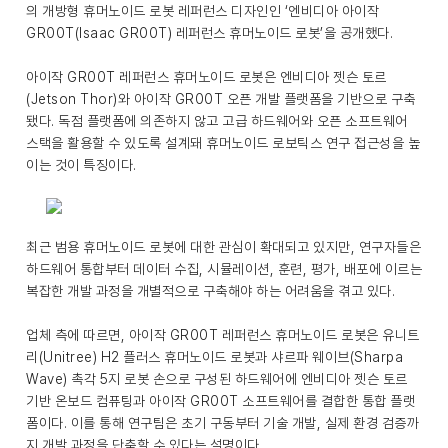
의 개방형 휴머노이드 로봇 레퍼런스 디자인인 ‘엔비디아 아이작
GR00T(Isaac GR00T) 레퍼런스 휴머노이드 로봇’을 공개했다.
아이작 GR00T 레퍼런스 휴머노이드 로봇은 엔비디아 젯슨 토르
(Jetson Thor)와 아이작 GR00T 오픈 개발 플랫폼을 기반으로 구축
됐다. 독점 플랫폼에 의존하지 않고 고급 하드웨어와 오픈 소프트웨어
스택을 활용할 수 있도록 설계돼 휴머노이드 로보틱스 연구 접근성을 높
이는 것이 특징이다.
최근 범용 휴머노이드 로봇에 대한 관심이 확대되고 있지만, 연구자들은
하드웨어 통합부터 데이터 수집, 시뮬레이션, 훈련, 평가, 배포에 이르는
복잡한 개발 과정을 개별적으로 구축해야 하는 어려움을 겪고 있다.
업체 측에 따르면, 아이작 GR00T 레퍼런스 휴머노이드 로봇은 유니트
리(Unitree) H2 플러스 휴머노이드 로봇과 샤르파 웨이브(Sharpa
Wave) 촉각 5지 로봇 손으로 구성된 하드웨어에 엔비디아 젯슨 토르
기반 온보드 컴퓨팅과 아이작 GR00T 소프트웨어를 결합한 통합 플랫
폼이다. 이를 통해 연구팀은 초기 구동부터 기술 개발, 실제 환경 검증까
지 개발 과정을 단축할 수 있다는 설명이다.