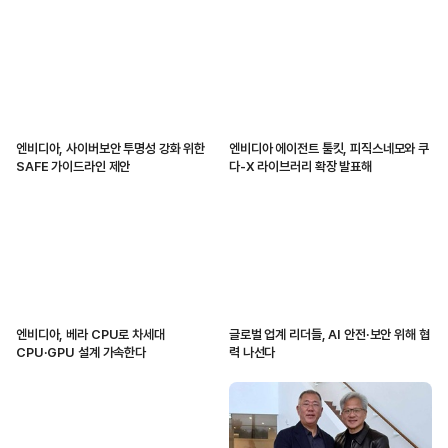
엔비디아, 사이버보안 투명성 강화 위한
엔비디아 에이전트 툴킷, 피직스네모와 쿠
SAFE 가이드라인 제안
다-X 라이브러리 확장 발표해
엔비디아, 베라 CPU로 차세대
글로벌 업계 리더들, AI 안전·보안 위해 협
CPU·GPU 설계 가속한다
력 나선다