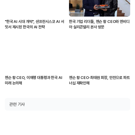
"한국 AI 시대 개막", 샌프란시스코 AI 서
한국 기업 리더들, 젠슨 황 CEO와 엔비디
밋서 제시된 한국의 AI 전략
아 실리콘밸리 본사 방문
젠슨 황 CEO, 이재명 대통령과 한국 AI
젠슨 황 CEO·최태원 회장, 만찬으로 파트
미래 논의해
너십 재확인해
관련 기사