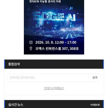
통합검색
검색
전체기사 목록보기
실시간 뉴스
+more