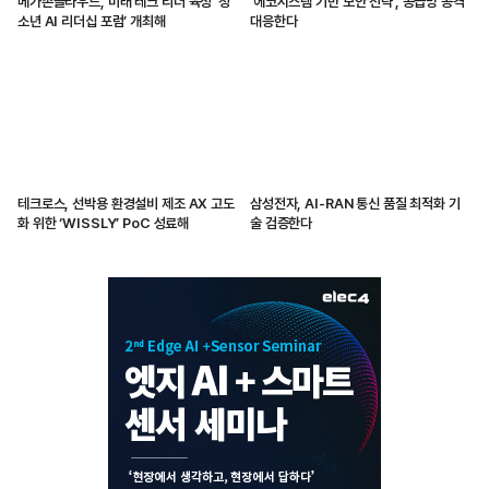
메가존클라우드, 미래 테크 리더 육성 ‘청
'에코시스템 기반 보안 전략', 공급망 공격
소년 AI 리더십 포럼’ 개최해
대응한다
테크로스, 선박용 환경설비 제조 AX 고도
삼성전자, AI-RAN 통신 품질 최적화 기
화 위한 ‘WISSLY’ PoC 성료해
술 검증한다