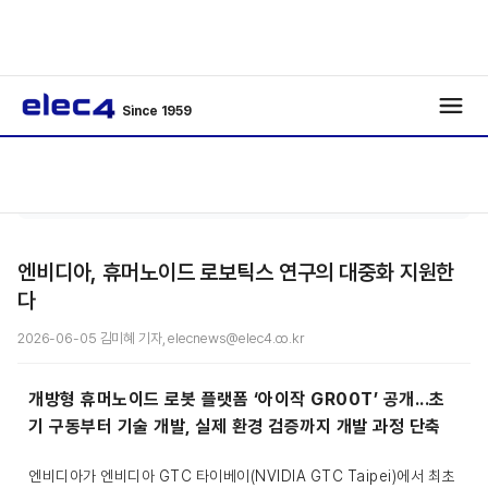
Since 1959
/
종합
/
기사보기
엔비디아, 휴머노이드 로보틱스 연구의 대중화 지원한
다
2026-06-05 김미혜 기자, elecnews@elec4.co.kr
개방형 휴머노이드 로봇 플랫폼 ‘아이작 GR00T’ 공개...초
기 구동부터 기술 개발, 실제 환경 검증까지 개발 과정 단축
엔비디아가 엔비디아 GTC 타이베이(NVIDIA GTC Taipei)에서 최초