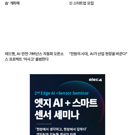
숍’ 개최해
신 스타트업 모집
레드햇, AI 안전·거버넌스 자동화 오픈소
"전환의 시대, AI가 산업 현장을 바꾼다"
스 프로젝트 ‘아사고’ 출범한다