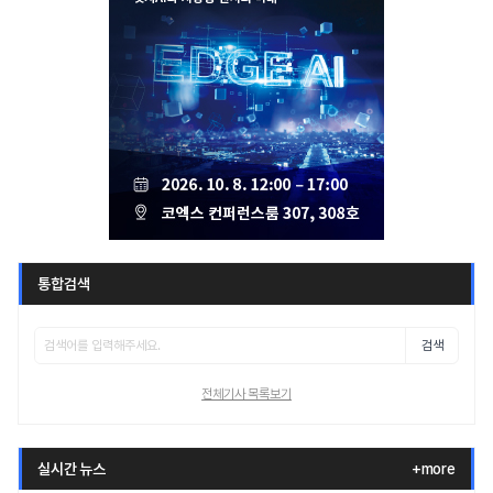
통합검색
검색
전체기사 목록보기
실시간 뉴스
+more