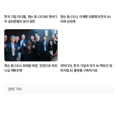
한국 기업 리더들, 젠슨 황 CEO와 엔비디
젠슨 황 CEO, 이재명 대통령과 한국 AI
아 실리콘밸리 본사 방문
미래 논의해
젠슨 황 CEO·최태원 회장, 만찬으로 파트
엔비디아, 한국 기업과 국가 AI 팩토리 및
너십 재확인해
피지컬 AI 플랫폼 구축하기로
관련 기사