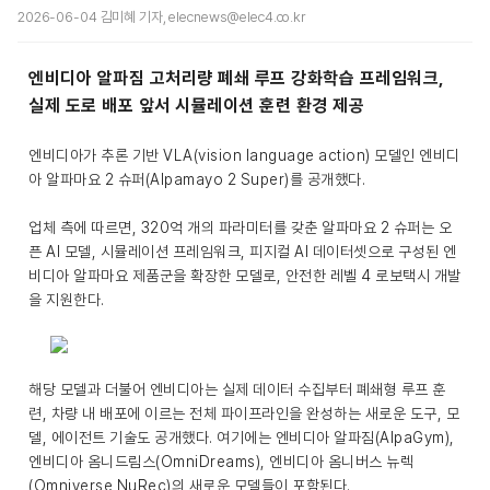
2026-06-04 김미혜 기자, elecnews@elec4.co.kr
엔비디아 알파짐 고처리량 폐쇄 루프 강화학습 프레임워크,
실제 도로 배포 앞서 시뮬레이션 훈련 환경 제공
엔비디아가 추론 기반 VLA(vision language action) 모델인 엔비디
아 알파마요 2 슈퍼(Alpamayo 2 Super)를 공개했다.
업체 측에 따르면, 320억 개의 파라미터를 갖춘 알파마요 2 슈퍼는 오
픈 AI 모델, 시뮬레이션 프레임워크, 피지컬 AI 데이터셋으로 구성된 엔
비디아 알파마요 제품군을 확장한 모델로, 안전한 레벨 4 로보택시 개발
을 지원한다.
해당 모델과 더불어 엔비디아는 실제 데이터 수집부터 폐쇄형 루프 훈
련, 차량 내 배포에 이르는 전체 파이프라인을 완성하는 새로운 도구, 모
델, 에이전트 기술도 공개했다. 여기에는 엔비디아 알파짐(AlpaGym),
엔비디아 옴니드림스(OmniDreams), 엔비디아 옴니버스 뉴렉
(Omniverse NuRec)의 새로운 모델들이 포함된다.