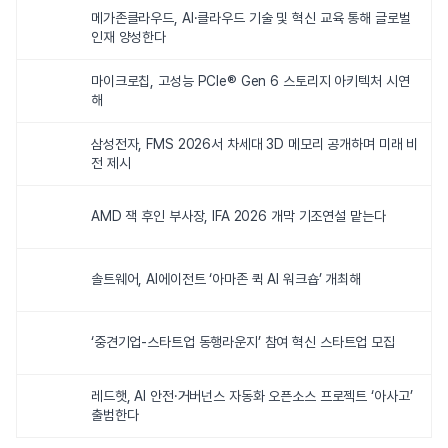
메가존클라우드, AI·클라우드 기술 및 혁신 교육 통해 글로벌
인재 양성한다
마이크로칩, 고성능 PCIe® Gen 6 스토리지 아키텍처 시연
해
삼성전자, FMS 2026서 차세대 3D 메모리 공개하며 미래 비
전 제시
AMD 잭 후인 부사장, IFA 2026 개막 기조연설 맡는다
솔트웨어, AI에이전트 ‘아마존 퀵 AI 워크숍’ 개최해
‘중견기업-스타트업 동행라운지’ 참여 혁신 스타트업 모집
레드햇, AI 안전·거버넌스 자동화 오픈소스 프로젝트 ‘아사고’
출범한다