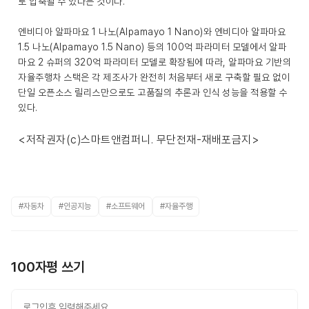
로 압축될 수 있다는 것이다.
엔비디아 알파마요 1 나노(Alpamayo 1 Nano)와 엔비디아 알파마요
1.5 나노(Alpamayo 1.5 Nano) 등의 100억 파라미터 모델에서 알파
마요 2 슈퍼의 320억 파라미터 모델로 확장됨에 따라, 알파마요 기반의
자율주행차 스택은 각 제조사가 완전히 처음부터 새로 구축할 필요 없이
단일 오픈소스 릴리스만으로도 고품질의 추론과 인식 성능을 적용할 수
있다.
<저작권자(c)스마트앤컴퍼니. 무단전재-재배포금지>
#자동차
#인공지능
#소프트웨어
#자율주행
100자평 쓰기