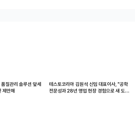
 품질관리 솔루션 앞세
테스토코리아 김원석 신임 대표이사, "공학
신 제안해
전문성과 28년 영업 현장 경험으로 새 도약
이끌 것"