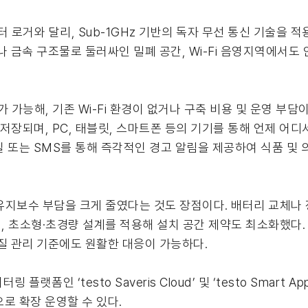
 데이터 로거와 달리, Sub-1GHz 기반의 독자 무선 통신 기술
나 금속 구조물로 둘러싸인 밀폐 공간, Wi-Fi 음영지역에서도
 가능해, 기존 Wi-Fi 환경이 없거나 구축 비용 및 운영 부담
에 자동 저장되며, PC, 태블릿, 스마트폰 등의 기기를 통해 언제 
일 또는 SMS를 통해 즉각적인 경고 알림을 제공하여 식품 및 
제공해 유지보수 부담을 크게 줄였다는 것도 장점이다. 배터리 교체
 초소형·초경량 설계를 적용해 설치 공간 제약도 최소화했다. N
질 관리 기준에도 원활한 대응이 가능하다.
플랫폼인 ‘testo Saveris Cloud’ 및 ‘testo Smart
로 확장 운영할 수 있다.