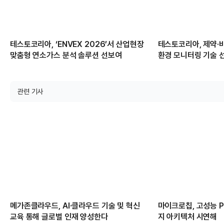
테스토코리아, ‘ENVEX 2026’서 산업현장
테스토코리아, 제약·
맞춤형 연소가스 분석 솔루션 선보여
환경 모니터링 기술 
관련 기사
메가존클라우드, AI·클라우드 기술 및 혁신
마이크로칩, 고성능 PC
교육 통해 글로벌 인재 양성한다
지 아키텍처 시연해