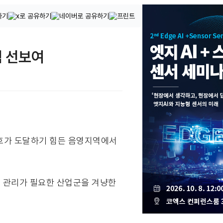
템 선보여
선 신호가 도달하기 힘든 음영지역에서
습도 관리가 필요한 산업군을 겨냥한