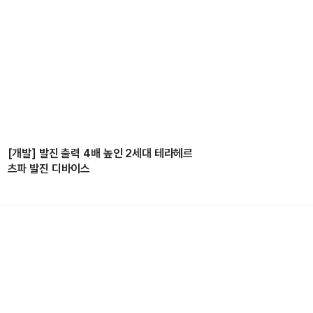
[개발] 발진 출력 4배 높인 2세대 테라헤르
츠파 발진 디바이스