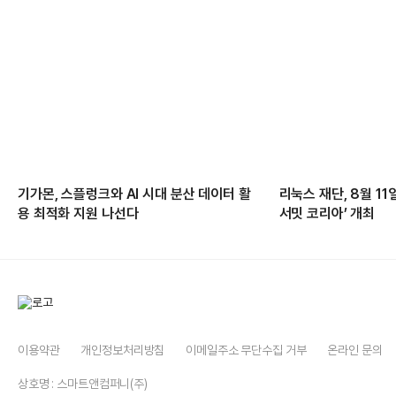
기가몬, 스플렁크와 AI 시대 분산 데이터 활
리눅스 재단, 8월 1
용 최적화 지원 나선다
서밋 코리아’ 개최
이용약관
개인정보처리방침
이메일주소 무단수집 거부
온라인 문의
상호명 : 스마트앤컴퍼니(주)