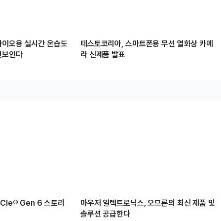
바이오용 실시간 온습도
테스토코리아, 스마트폰용 무선 열화상 카메
선보인다
라 신제품 발표
Ie® Gen 6 스토리
마우저 일렉트로닉스, 오므론의 최신 제품 및
솔루션 공급한다