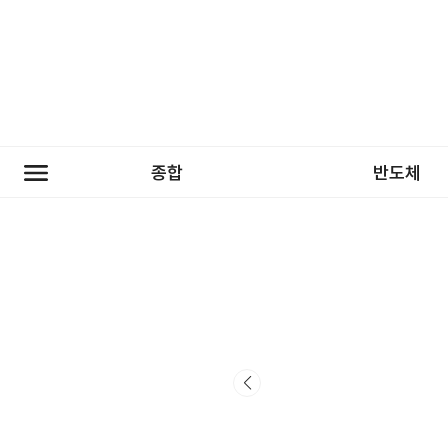
종합
반도체