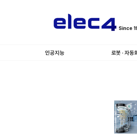
Since 
인공지능
로봇 · 자동