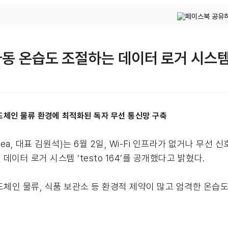
 자동 온습도 조절하는 데이터 로거 시스
고, 콜드체인 물류 환경에 최적화된 독자 무선 통신망 구축
rea, 대표 김원석)는 6월 2일, Wi-Fi 인프라가 없거나 무
이터 로거 시스템 ‘testo 164’를 공개했다고 밝혔다.
고, 콜드체인 물류, 식품 보관소 등 환경적 제약이 많고 엄격한 온