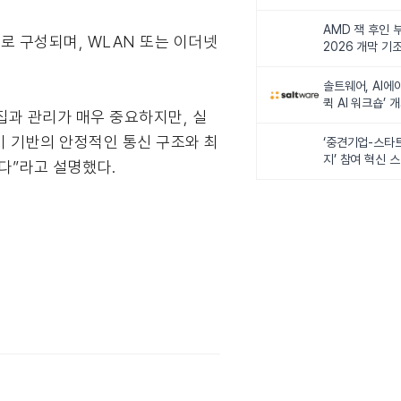
비전 제시
AMD 잭 후인 부
C’ 모델로 구성되며, WLAN 또는 이더넷
2026 개막 기
솔트웨어, AI에
퀵 AI 워크숍’ 
수집과 관리가 매우 중요하지만, 실
웨이 기반의 안정적인 통신 구조와 최
‘중견기업-스타
지’ 참여 혁신 
다”라고 설명했다.