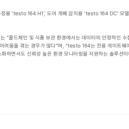
도 측정용 ‘testo 164 H1’, 도어 개폐 감지용 ‘testo 164 D
ger)는 “콜드체인 및 식품 보관 환경에서는 데이터의 안정적인 
어려움을 겪는 경우가 많다”며, “testo 164는 전용 게이트
최소화하면서도 신뢰성 높은 환경 모니터링을 지원하는 솔루션이