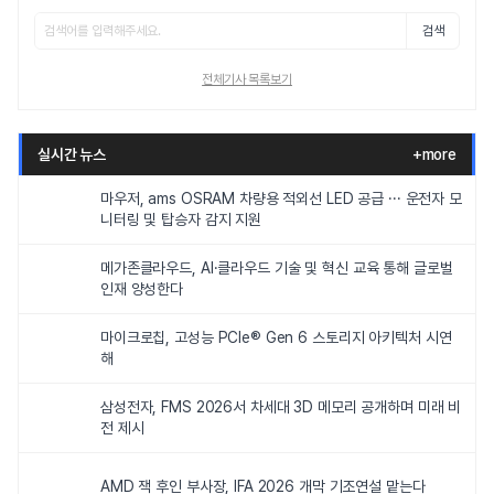
검색
전체기사 목록보기
실시간 뉴스
+more
마우저, ams OSRAM 차량용 적외선 LED 공급 ··· 운전자 모
니터링 및 탑승자 감지 지원
메가존클라우드, AI·클라우드 기술 및 혁신 교육 통해 글로벌
인재 양성한다
마이크로칩, 고성능 PCIe® Gen 6 스토리지 아키텍처 시연
해
삼성전자, FMS 2026서 차세대 3D 메모리 공개하며 미래 비
전 제시
AMD 잭 후인 부사장, IFA 2026 개막 기조연설 맡는다