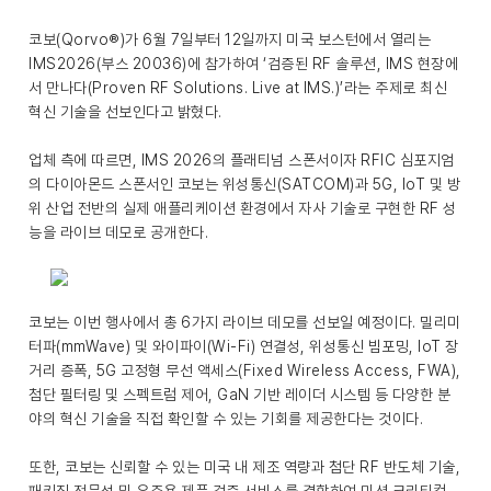
코보(Qorvo®)가 6월 7일부터 12일까지 미국 보스턴에서 열리는
IMS2026(부스 20036)에 참가하여 ‘검증된 RF 솔루션, IMS 현장에
서 만나다(Proven RF Solutions. Live at IMS.)’라는 주제로 최신
혁신 기술을 선보인다고 밝혔다.
업체 측에 따르면, IMS 2026의 플래티넘 스폰서이자 RFIC 심포지엄
의 다이아몬드 스폰서인 코보는 위성통신(SATCOM)과 5G, IoT 및 방
위 산업 전반의 실제 애플리케이션 환경에서 자사 기술로 구현한 RF 성
능을 라이브 데모로 공개한다.
코보는 이번 행사에서 총 6가지 라이브 데모를 선보일 예정이다. 밀리미
터파(mmWave) 및 와이파이(Wi-Fi) 연결성, 위성통신 빔포밍, IoT 장
거리 증폭, 5G 고정형 무선 액세스(Fixed Wireless Access, FWA),
첨단 필터링 및 스펙트럼 제어, GaN 기반 레이더 시스템 등 다양한 분
야의 혁신 기술을 직접 확인할 수 있는 기회를 제공한다는 것이다.
또한, 코보는 신뢰할 수 있는 미국 내 제조 역량과 첨단 RF 반도체 기술,