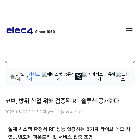
Since 1959
반도
기사보
/
/
체
기
코보, 방위 산업 위해 검증된 RF 솔루션 공개한다
2026-06-02 신윤오 기자, yoshin@elec4.co.kr
실제 시스템 환경서 RF 성능 입증하는 6가지 라이브 데모 시
연... 반도체 파운드리 및 서비스 집중 조명