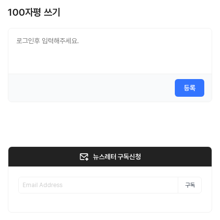
100자평 쓰기
등록
뉴스레터 구독신청
구독