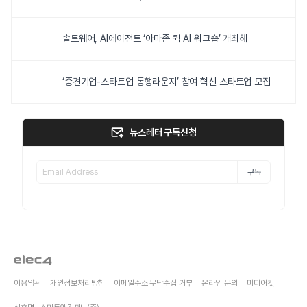
솔트웨어, AI에이전트 ‘아마존 퀵 AI 워크숍’ 개최해
‘중견기업-스타트업 동행라운지’ 참여 혁신 스타트업 모집
뉴스레터 구독신청
구독
이용약관
개인정보처리방침
이메일주소 무단수집 거부
온라인 문의
미디어킷