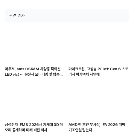
관련 기사
마우저, ams OSRAM 차량용 적외선
마이크로칩, 고성능 PCIe® Gen 6 스토
LED 공급 ··· 운전자 모니터링 및 탑승자
리지 아키텍처 시연해
감지 지원
삼성전자, FMS 2026서 차세대 3D 메
AMD 잭 후인 부사장, IFA 2026 개막
모리 공개하며 미래 비전 제시
기조연설 맡는다