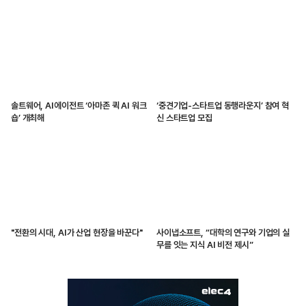
솔트웨어, AI에이전트 ‘아마존 퀵 AI 워크
‘중견기업-스타트업 동행라운지’ 참여 혁
숍’ 개최해
신 스타트업 모집
"전환의 시대, AI가 산업 현장을 바꾼다"
사이냅소프트, “대학의 연구와 기업의 실
무를 잇는 지식 AI 비전 제시”