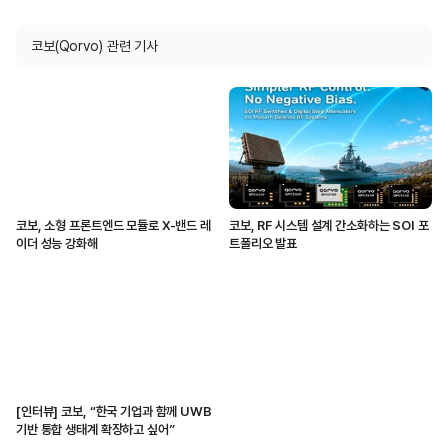
코보(Qorvo) 관련 기사
코보, 소형 프론트엔드 모듈로 X-밴드 레
코보, RF 시스템 설계 간소화하는 SOI 포
이더 성능 강화해
트폴리오 발표
[인터뷰] 코보, “한국 기업과 함께 UWB
기반 통합 생태계 확장하고 싶어”