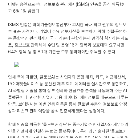
터넷진흥원으로부터 정보보호 관리체계(ISMS) 인증을 공식 획득했다
고 6월 1일 밝혔다.
ISMS 인증은 과학기술정보통신부가 고시한 국내 최고 권위의 정보보
호 표준 자격이다. 기업이 주요 정보자산을 보호하기 위해 수립·운영하
는 종합적인 관리체계가 국내 기준에 부합하는지 엄격히 심사하는 제도
로, 정보보호 관리체계 수립 및 운영 16개 항목과 보호대책 요구사항
64개 항목 등 총 80개 기준을 모두 통과해야만 취득할 수 있다.
업체 측에 따르면, 클로브AI는 사업자의 은행 계좌, 카드, 세금계산서,
PG·마켓플레이스 등 분산된 재무·회계 데이터를 실시간으로 통합하고,
AI 라벨링 기술을 통해 장부 정리와 현금흐름 분석을 자동화해 주는 AI
플랫폼이다. 민감한 사업자 금융 데이터와 개인정보를 대규모로 다루는
만큼, 브이원씨는 이번 인증 획득을 통해 글로벌 수준의 정보보호 안정
성과 리스크 관리 역량을 공식 입증하게 됐다는 설명이다.
함께 인증을 획득한 ‘클로브커넥트’는 중소기업·개인사업자와 세무대리
인을 긴밀하게 연결하는 협업 플랫폼이다. 특히 최근 출시된 ‘클로브커