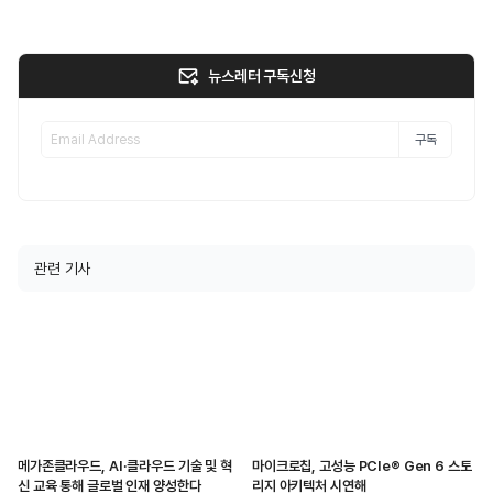
뉴스레터 구독신청
구독
관련 기사
메가존클라우드, AI·클라우드 기술 및 혁
마이크로칩, 고성능 PCIe® Gen 6 스토
신 교육 통해 글로벌 인재 양성한다
리지 아키텍처 시연해