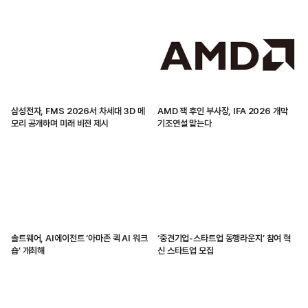
삼성전자, FMS 2026서 차세대 3D 메
AMD 잭 후인 부사장, IFA 2026 개막
모리 공개하며 미래 비전 제시
기조연설 맡는다
솔트웨어, AI에이전트 ‘아마존 퀵 AI 워크
‘중견기업-스타트업 동행라운지’ 참여 혁
숍’ 개최해
신 스타트업 모집