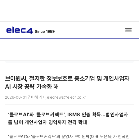
Since 1959
반도
기사보
/
/
체
기
브이원씨, 철저한 정보보호로 중소기업 및 개인사업자
AI 시장 공략 가속화 해
2026-06-01 김미혜 기자, elecnews@elec4.co.kr
‘클로브AI’와 ‘클로브커넥트’, ISMS 인증 획득…법인사업자
를 넘어 개인사업자 영역까지 전격 확대
‘클로브AI’와 ‘클로브커넥트’의 운영사 브이원씨(대표 도은욱)가 한국인