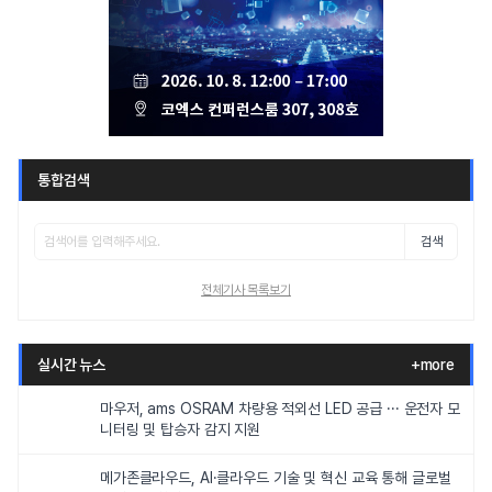
통합검색
검색
전체기사 목록보기
실시간 뉴스
+more
마우저, ams OSRAM 차량용 적외선 LED 공급 ··· 운전자 모
니터링 및 탑승자 감지 지원
메가존클라우드, AI·클라우드 기술 및 혁신 교육 통해 글로벌