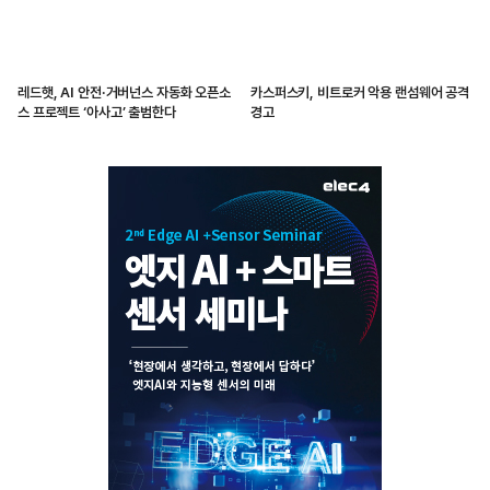
레드햇, AI 안전·거버넌스 자동화 오픈소
카스퍼스키, 비트로커 악용 랜섬웨어 공격
스 프로젝트 ‘아사고’ 출범한다
경고