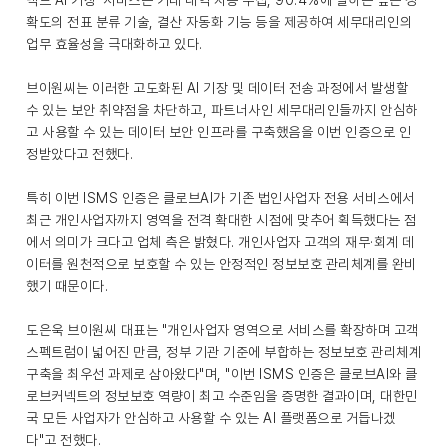
넥트 AI 기장’ 서비스는 거래 내역 자동 수집, 90.4%에 달하는 높은 정
확도의 전표 분류 기술, 결산 자동화 기능 등을 제공하여 세무대리인의
업무 효율성을 극대화하고 있다.
브이원씨는 이러한 고도화된 AI 기장 및 데이터 전송 과정에서 발생할
수 있는 보안 취약점을 차단하고, 파트너사인 세무대리인들까지 안심하
고 사용할 수 있는 데이터 보안 인프라를 구축했음을 이번 인증으로 인
정받았다고 전했다.
특히 이번 ISMS 인증은 클로브AI가 기존 법인사업자 전용 서비스에서
최근 개인사업자까지 영역을 전격 확대한 시점에 맞추어 획득했다는 점
에서 의미가 크다고 업체 측은 밝혔다. 개인사업자 고객의 재무·회계 데
이터를 원천적으로 보호할 수 있는 안정적인 정보보호 관리체계를 완비
했기 때문이다.
도은욱 브이원씨 대표는 "개인사업자 영역으로 서비스를 확장하며 고객
스펙트럼이 넓어진 만큼, 정부 기관 기준에 부합하는 정보보호 관리체계
구축을 최우선 과제로 삼아왔다"며, "이번 ISMS 인증은 클로브AI와 클
로브커넥트의 정보보호 역량이 최고 수준임을 증명한 결과이며, 대한민
국 모든 사업자가 안심하고 사용할 수 있는 AI 플랫폼으로 거듭나겠
다"고 전했다.