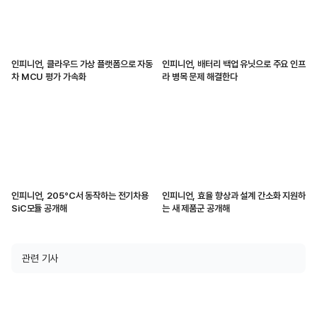
인피니언, 클라우드 가상 플랫폼으로 자동
인피니언, 배터리 백업 유닛으로 주요 인프
차 MCU 평가 가속화
라 병목 문제 해결한다
인피니언, 205°C서 동작하는 전기차용
인피니언, 효율 향상과 설계 간소화 지원하
SiC모듈 공개해
는 새 제품군 공개해
관련 기사