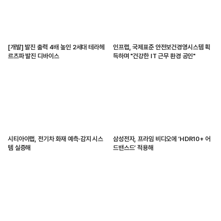
[개발] 발진 출력 4배 높인 2세대 테라헤
인프랩, 국제표준 안전보건경영시스템 획
르츠파 발진 디바이스
득하며 "건강한 IT 근무 환경 공인"
시티아이랩, 전기차 화재 예측·감지 시스
삼성전자, 프라임 비디오에 ‘HDR10+ 어
템 실증해
드밴스드’ 적용해