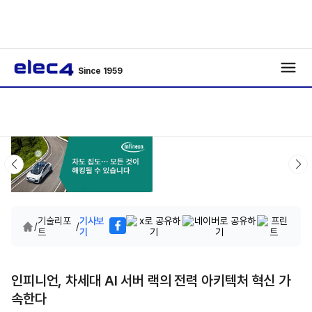
Since 1959
기술리포
기사보
/
/
트
기
인피니언, 차세대 AI 서버 랙의 전력 아키텍처 혁신 가
속한다