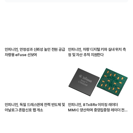
인피니언, 안정성과 신뢰성 높인 전원 공급
인피니언, 차량 디지털 키와 실내 위치 측
차량용 eFuse 선보여
정 및 자산 추적 지원한다
인피니언, 독일 드레스덴에 전력 반도체 및
인피니언, 8Tx8Rx 이미징 레이더
아날로그·혼합신호 팹 개소
MMIC 양산하며 중앙집중형 레이더 전환
가속화해