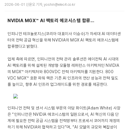
2026-06-01 신윤오 기자, yoshin@elec4.co.kr
NVIDIA MGX™ AI 팩토리 에코시스템 합류...
인피니언 테크놀로지스(코리아 대표이사 이승수)가 차세대 AI 데이터센
터의 전력 공급 혁신을 위해 NVIDIA의 MGX AI 팩토리 에코시스템에
합류했다고 밝혔다.
업체 측에 따르면, 인피니언의 전력 관리 솔루션은 에이전틱 AI 시대의
AI 팩토리를 위해 설계된 개방형·모듈형 레퍼런스 아키텍처인 NVIDIA
의 MGX™ 아키텍처와 800VDC 전력 아키텍처를 지원한다. 800
VDC MGX™ 호환 파워 랙은 기존 AI 인프라의 연산 성능과 전력 밀도
를 높이고, 향후 AI 인프라 업그레이드를 위한 경로를 제공한다.
인피니언 전력 및 센서 시스템 부문의 아담 화이트(Adam White) 사장
은 “인피니언은 NVIDIA 에코시스템의 일원으로서, AI 혁신의 다음 단
계에 필요한 전력 공급 시스템을 전력망부터 프로세서 코어까지 재정의
하기 위해 NVIDIA와 협력하고 있다”며, “AI 모델의 규모와 복잡성이