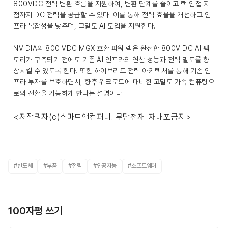
800VDC 전력 변환 흐름을 지원하여, 변환 단계를 줄이고 랙 인접 지
점까지 DC 전력을 공급할 수 있다. 이를 통해 전력 효율을 개선하고 인
프라 복잡성을 낮추며, 고밀도 AI 도입을 지원한다.
NVIDIA의 800 VDC MGX 호환 파워 랙은 완전한 800V DC AI 팩
토리가 구축되기 전에도 기존 AI 인프라의 연산 성능과 전력 밀도를 향
상시킬 수 있도록 한다. 또한 하이브리드 전력 아키텍처를 통해 기존 인
프라 투자를 보호하면서, 향후 워크로드에 대비한 고밀도 가속 컴퓨팅으
로의 전환을 가능하게 한다는 설명이다.
<저작권자(c)스마트앤컴퍼니. 무단전재-재배포금지>
#반도체
#부품
#전력
#인공지능
#소프트웨어
100자평 쓰기