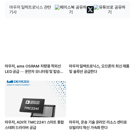
마우저 일렉트로닉스 관련
기사
마우저, ams OSRAM 차량용 적외선
마우저 일렉트로닉스, 오므론의 최신 제품
LED 공급 ··· 운전자 모니터링 및 탑승자
및 솔루션 공급한다
감지 지원
마우저, ADI의 TMC2241 스마트 통합
마우저, 운송 기술 온라인 리소스 센터로
스테퍼 드라이버 공급
모빌리티 혁신 가속화 한다