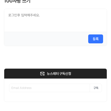
100자평 쓰기
등록
뉴스레터 구독신청
구독