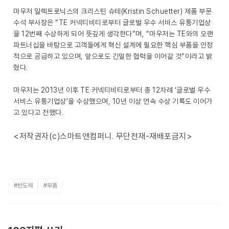
마우저 일렉트로닉스의 크리스틴 슈테(Kristin Schuetter) 제품 부문
수석 부사장은 “TE 커넥티비티로부터 글로벌 우수 서비스 유통기업상
을 12번째 수상하게 되어 뜻깊게 생각한다”며, “마우저는 TE와의 오랜
파트너십을 바탕으로 고객들에게 혁신 설계에 필요한 핵심 부품을 안정
적으로 공급하고 있으며, 앞으로도 긴밀한 협력을 이어갈 것”이라고 밝
혔다.
마우저는 2013년 이후 TE 커넥티비티로부터 총 12차례 ‘글로벌 우수
서비스 유통기업상’을 수상했으며, 10년 이상 연속 수상 기록도 이어가
고 있다고 전했다.
<저작권자(c)스마트앤컴퍼니. 무단전재-재배포금지>
#반도체
#부품