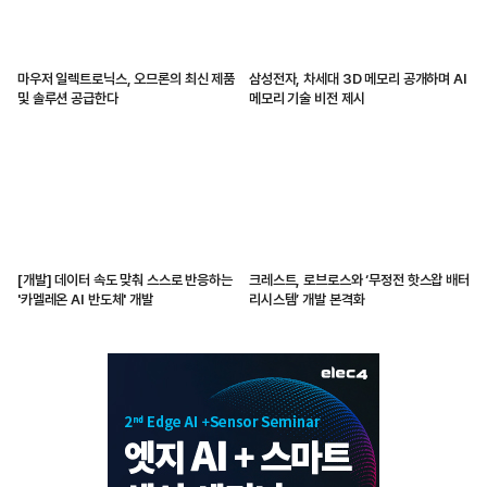
마우저 일렉트로닉스, 오므론의 최신 제품
삼성전자, 차세대 3D 메모리 공개하며 AI
및 솔루션 공급한다
메모리 기술 비전 제시
[개발] 데이터 속도 맞춰 스스로 반응하는
크레스트, 로브로스와 ‘무정전 핫스왑 배터
'카멜레온 AI 반도체' 개발
리시스템’ 개발 본격화