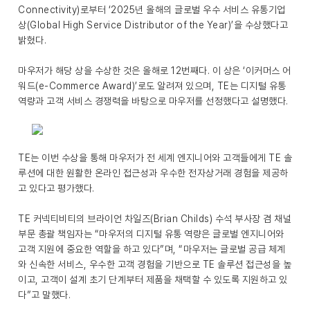
Connectivity)로부터 ‘2025년 올해의 글로벌 우수 서비스 유통기업
상(Global High Service Distributor of the Year)’을 수상했다고
밝혔다.
마우저가 해당 상을 수상한 것은 올해로 12번째다. 이 상은 ‘이커머스 어
워드(e-Commerce Award)’로도 알려져 있으며, TE는 디지털 유통
역량과 고객 서비스 경쟁력을 바탕으로 마우저를 선정했다고 설명했다.
TE는 이번 수상을 통해 마우저가 전 세계 엔지니어와 고객들에게 TE 솔
루션에 대한 원활한 온라인 접근성과 우수한 전자상거래 경험을 제공하
고 있다고 평가했다.
TE 커넥티비티의 브라이언 차일즈(Brian Childs) 수석 부사장 겸 채널
부문 총괄 책임자는 “마우저의 디지털 유통 역량은 글로벌 엔지니어와
고객 지원에 중요한 역할을 하고 있다”며, “마우저는 글로벌 공급 체계
와 신속한 서비스, 우수한 고객 경험을 기반으로 TE 솔루션 접근성을 높
이고, 고객이 설계 초기 단계부터 제품을 채택할 수 있도록 지원하고 있
다”고 말했다.