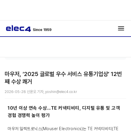
Since 1959
기술리포
기사보
/
/
트
기
마우저, ‘2025 글로벌 우수 서비스 유통기업상’ 12번
째 수상 쾌거
2026-05-28 신윤오 기자, yoshin@elec4.co.kr
10년 이상 연속 수상...TE 커넥티비티, 디지털 유통 및 고객
경험 경쟁력 높이 평가
마우저 일렉트로닉스(Mouser Electronics)는 TE 커넥티비티(TE