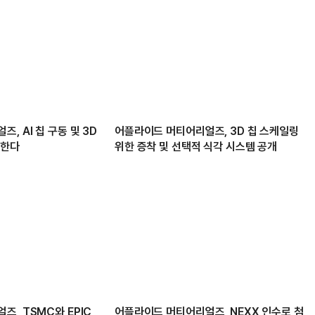
, AI 칩 구동 및 3D
어플라이드 머티어리얼즈, 3D 칩 스케일링
원한다
위한 증착 및 선택적 식각 시스템 공개
, TSMC와 EPIC
어플라이드 머티어리얼즈, NEXX 인수로 첨