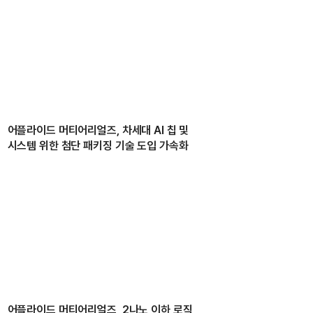
어플라이드 머티어리얼즈, 차세대 AI 칩 및
시스템 위한 첨단 패키징 기술 도입 가속화
어플라이드 머티어리얼즈, 2나노 이하 로직