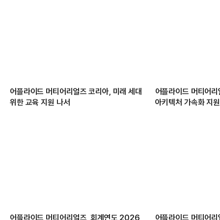
어플라이드 머티어리얼즈 코리아, 미래 세대
어플라이드 머티어리얼즈
위한 교육 지원 나서
아키텍처 가속화 지
어플라이드 머티어리얼즈, 회계연도 2026
어플라이드 머티어리얼즈