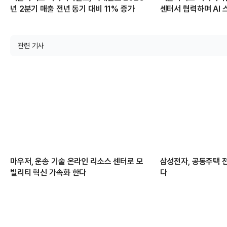
년 2분기 매출 전년 동기 대비 11% 증가
센터서 협력하며 AI
관련 기사
마우저, 운송 기술 온라인 리소스 센터로 모
삼성전자, 공동주택 
빌리티 혁신 가속화 한다
다