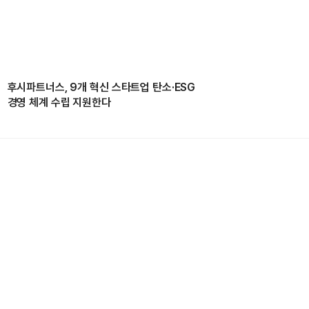
후시파트너스, 9개 혁신 스타트업 탄소·ESG
경영 체계 수립 지원한다