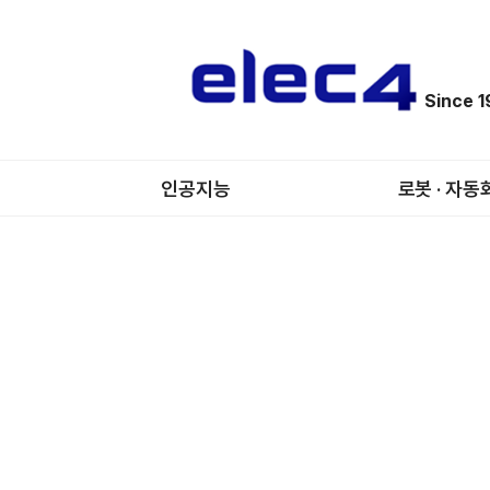
Since 
인공지능
로봇 · 자동