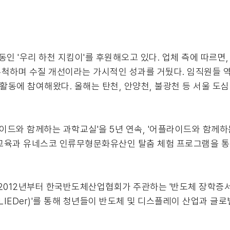
인 '우리 하천 지킴이'를 후원해오고 있다. 업체 측에 따르면,
 투척하며 수질 개선이라는 가시적인 성과를 거뒀다. 임직원들 
활동에 참여해왔다. 올해는 탄천, 안양천, 불광천 등 서울 도
라이드와 함께하는 과학교실'을 5년 연속, '어플라이드와 함께하
과학교육과 유네스코 인류무형문화유산인 탈춤 체험 프로그램을 
 2012년부터 한국반도체산업협회가 주관하는 '반도체 장학증서
LIEDer)'를 통해 청년들이 반도체 및 디스플레이 산업과 글로