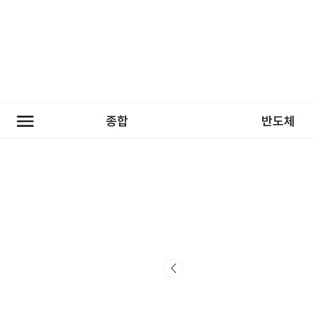
종합
반도체