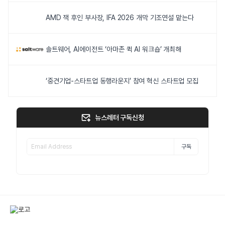
AMD 잭 후인 부사장, IFA 2026 개막 기조연설 맡는다
솔트웨어, AI에이전트 ‘아마존 퀵 AI 워크숍’ 개최해
‘중견기업-스타트업 동행라운지’ 참여 혁신 스타트업 모집
뉴스레터 구독신청
구독