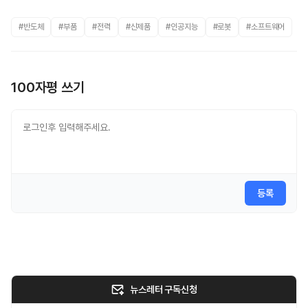
#반도체
#부품
#전력
#신제품
#인공지능
#로봇
#소프트웨어
100자평 쓰기
등록
뉴스레터 구독신청