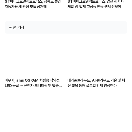
ST마이크로일렉트로닉스, 정확도 높인
ST마이크로일렉트로닉스, 압전 센서 대
자동차용 새 관성 모듈 공개해
체할 AI 탑재 고성능 진동 센서 선보여
관련 기사
마우저, ams OSRAM 차량용 적외선
메가존클라우드, AI·클라우드 기술 및 혁
LED 공급 ··· 운전자 모니터링 및 탑승자
신 교육 통해 글로벌 인재 양성한다
감지 지원