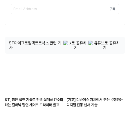
구독
ST마이크로일렉트로닉스 관련 기
사
ST, 첨단 절연 기술로 전력 설계를 간소화
[기고] 디바이스 자체에서 연산 수행하는
하는 갈바닉 절연 게이트 드라이버 발표
디지털 진동 센서 기술