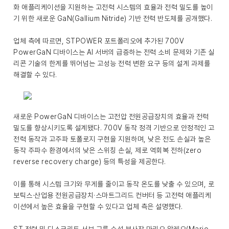
화 애플리케이션을 지원하는 고전력 시스템의 효율과 전력 밀도를 높이
기 위한 새로운 GaN(Gallium Nitride) 기반 전력 반도체를 공개했다.
업체 측에 따르면, STPOWER 포트폴리오에 추가된 700V
PowerGaN 디바이스는 AI 서버의 급증하는 전력 소비 문제와 기존 실
리콘 기술의 한계를 뛰어넘는 고성능 전력 변환 요구 등의 설계 과제를
해결할 수 있다.
새로운 PowerGaN 디바이스는 고전압 전원공급장치의 효율과 전력
밀도를 향상시키도록 설계됐다. 700V 동작 정격 기반으로 안정적인 고
전력 동작과 고주파 토폴로지 구현을 지원하며, 낮은 전도 손실과 높은
동작 주파수 환경에서의 낮은 스위칭 손실, 제로 역회복 전하(zero
reverse recovery charge) 등의 특성을 제공한다.
이를 통해 시스템 크기와 무게를 줄이고 동작 온도를 낮출 수 있으며, 로
보틱스·산업용 전원공급장치·스마트그리드 컨버터 등 고전력 애플리케
이션에서 높은 효율을 구현할 수 있다고 업체 측은 설명했다.