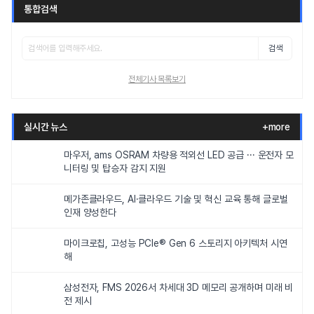
통합검색
검색
전체기사 목록보기
실시간 뉴스
+more
마우저, ams OSRAM 차량용 적외선 LED 공급 ··· 운전자 모
니터링 및 탑승자 감지 지원
메가존클라우드, AI·클라우드 기술 및 혁신 교육 통해 글로벌
인재 양성한다
마이크로칩, 고성능 PCIe® Gen 6 스토리지 아키텍처 시연
해
삼성전자, FMS 2026서 차세대 3D 메모리 공개하며 미래 비
전 제시