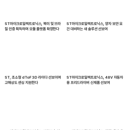
ST마이크로일렉트로닉스, 북미 및 브라
ST마이크로일렉트로닉스, 양자 보안 요
질 인증 획득하며 모듈 플랫폼 확장한다
건 대비하는 새 솔루션 선보여
ST, 초소형 dToF 3D 라이다 선보이며
ST마이크로일렉트로닉스, 48V 자동차
고해상도 센싱 지원한다
용 프리드라이버 신제품 선보여