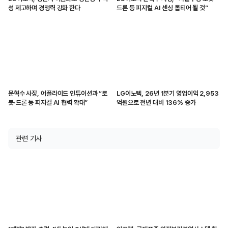
성 제고하며 경쟁력 강화 한다
드론 등 피지컬 AI 센싱 톱티어 될 것”
문혁수 사장, 어플라이드 인튜이션과 “로
LG이노텍, 26년 1분기 영업이익 2,953
봇·드론 등 피지컬 AI 협력 확대”
억원으로 전년 대비 136% 증가
관련 기사