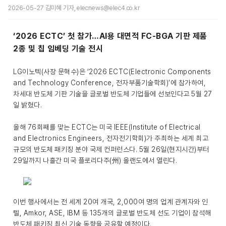
2026-05-27 김미혜 기자, elecnews@elec4.co.kr
‘2026 ECTC’ 첫 참가…AI용 대면적 FC-BGA 기판 제품
2종 및 칩 임베딩 기술 전시
LG이노텍(사장 문혁수)은 ‘2026 ECTC(Electronic Components
and Technology Conference, 전자부품기술학회)’에 참가하여,
차세대 반도체 기판 기술을 글로벌 반도체 기업들에 선보인다고 5월 27
일 밝혔다.
올해 76회째를 맞는 ECTC는 미국 IEEE(Institute of Electrical
and Electronics Engineers, 전자전기학회)가 주최하는 세계 최고
규모의 반도체 패키징 분야 국제 컨퍼런스다. 5월 26일(현지시간)부터
29일까지 나흘간 미국 플로리다주(州) 올랜도에서 열린다.
이번 행사에서는 전 세계 20여 개국, 2,000여 명의 업계 관계자와 인
텔, Amkor, ASE, IBM 등 135개의 글로벌 반도체 선도 기업이 참석해
반도체 패키징 최신 기술 동향을 공유할 예정이다.