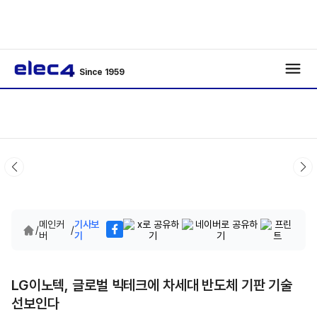
Since 1959
메인커
기사보
/
/
버
기
LG이노텍, 글로벌 빅테크에 차세대 반도체 기판 기술
선보인다