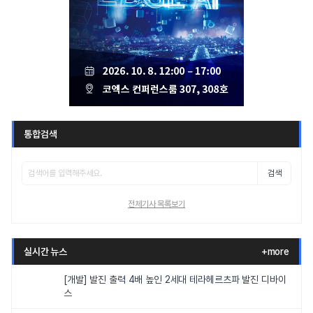
통합검색
검색
전체기사 목록보기
실시간 뉴스
+more
[개발] 발진 출력 4배 높인 2세대 테라헤르츠파 발진 디바이
스