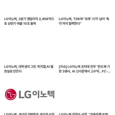
LG이노텍, 2분기 영업이익 2,458억으
LG이노텍, TDK와 “로봇 ‘시각’ 넘어 ‘촉
로 상반기 매출 10조 돌파
각’까지 협력한다”
LG이노텍, 대학생이 그린 ‘피지컬 AI’를
[이슈] LG이노텍 조지태 전무 “반도체 기
현실로 만든다
판 3총사, AI 신시장에서 고수익...FC-
BGA를 핵심으로 키울 것”
LG이노텍, 생산지 이원화로 생산성·수익
LG이노텍 문혁수 사장, “자율주행·로봇·