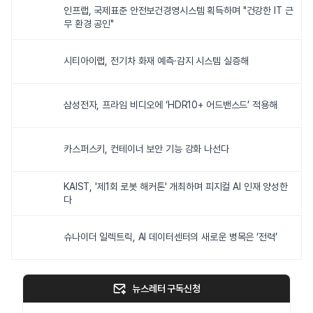
인프랩, 국제표준 안전보건경영시스템 획득하며 "건강한 IT 근
무 환경 공인"
시티아이랩, 전기차 화재 예측·감지 시스템 실증해
삼성전자, 프라임 비디오에 ‘HDR10+ 어드밴스드’ 적용해
카스퍼스키, 컨테이너 보안 기능 강화 나선다
KAIST, '제1회 로봇 해커톤' 개최하며 피지컬 AI 인재 양성한
다
슈나이더 일렉트릭, AI 데이터센터의 새로운 병목은 ‘전력’
뉴스레터 구독신청