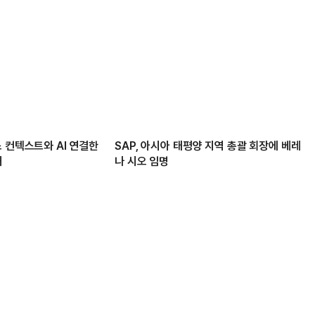
 컨텍스트와 AI 연결한
SAP, 아시아 태평양 지역 총괄 회장에 베레
해
나 시오 임명