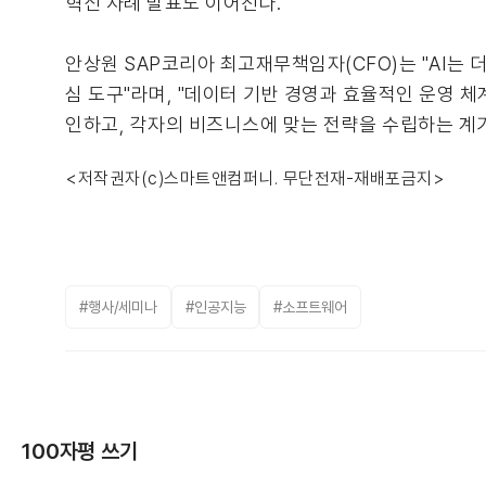
혁신 사례 발표도 이어진다.
안상원 SAP코리아 최고재무책임자(CFO)는 "AI는
심 도구"라며, "데이터 기반 경영과 효율적인 운영 체
인하고, 각자의 비즈니스에 맞는 전략을 수립하는 계기
<저작권자(c)스마트앤컴퍼니. 무단전재-재배포금지>
#행사/세미나
#인공지능
#소프트웨어
100자평 쓰기