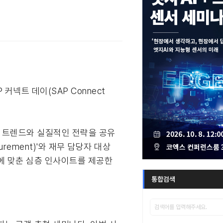
커넥트 데이(SAP Connect
신 트렌드와 실질적인 전략을 공유
urement)'와 재무 담당자 대상
 영역에 맞춘 심층 인사이트를 제공한
통합검색