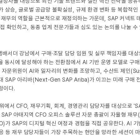
사결정자를 대상으로 최신 기술 트렌드와 실전 혁신 전략을 공유하
 상승, 글로벌 공급망 불확실성, 규제 환경 변화 등 복합적인
 재무의 역할을 근본적으로 재정의하는 가운데, SAP 커넥트 
 직접 확인하고, 동종 업계 전문가들과 심도 있는 논의를 나눌 
 앰배서더 강남에서 구매·조달 담당 임원 및 실무 책임자를 대상
을 동시에 달성해야 하는 전환점에서 AI 기반 운영 모델로 구
 자문위원이 AI와 일자리의 변화를 조망하고, 수샨트 제인(Susha
AP 아리바(Next-Gen SAP Ariba)가 이끄는 미래 구매
정이다.
워에서 CFO, 재무기획, 회계, 경영관리 담당자를 대상으로 'S
) SAP 아태지역 CFO 오피스 솔루션 자문 총괄이 자율형 재무(Au
가 SAP의 디지털 혁신 여정과 경험을 직접 공유한다. AI 기반 
 대응 등 재무 담당자들이 가장 주목하는 현안을 망라한 세션이 