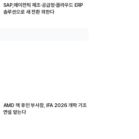
SAP,에이전틱 제조·공급망·클라우드 ERP
솔루션으로 새 전환 꾀한다
AMD 잭 후인 부사장, IFA 2026 개막 기조
연설 맡는다