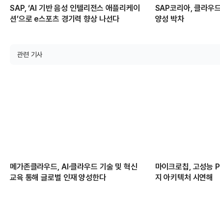
SAP, ‘AI 기반 음성 인텔리전스 애플리케이
SAP코리아, 클라우
션’으로 e스포츠 경기력 향상 나선다
양성 박차
관련 기사
메가존클라우드, AI·클라우드 기술 및 혁신
마이크로칩, 고성능 PC
교육 통해 글로벌 인재 양성한다
지 아키텍처 시연해