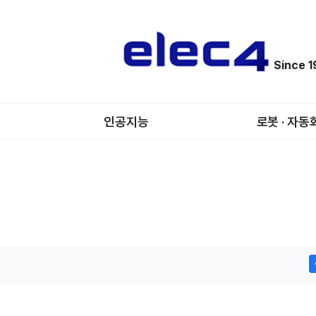
Since 
인공지능
로봇 · 자동