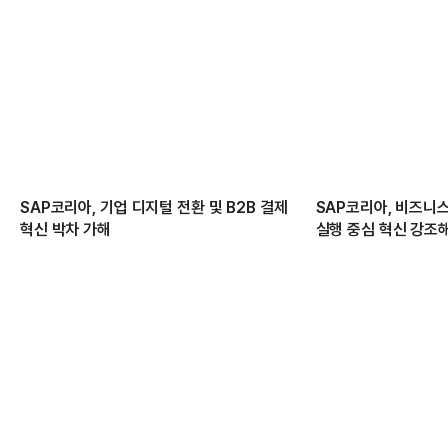
SAP코리아, 기업 디지털 전환 및 B2B 결제
SAP코리아, 비즈니스
혁신 박차 가해
실행 중심 혁신 강조