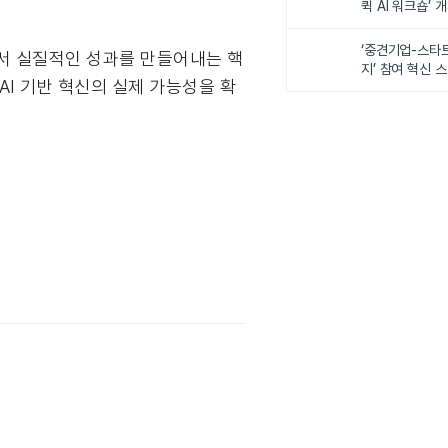
퀵 AI 워크숍’ 
‘중견기업-스타
에서 실질적인 성과를 만들어내는 핵
지’ 참여 혁신 
AI 기반 혁신의 실제 가능성을 확