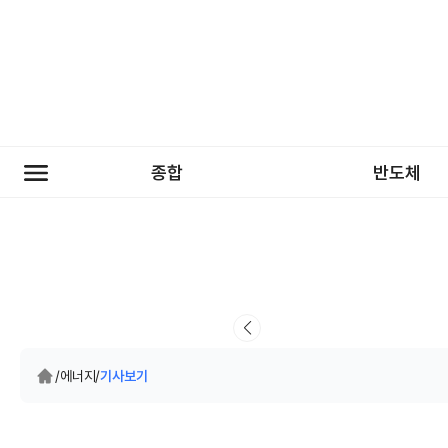
종합
반도체
/
에너지
/
기사보기