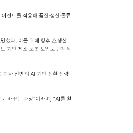
 에이전트를 적용해 품질·생산·물류
명했다. 이를 위해 향후 △생산
드 기반 제조 로봇 도입도 단계적
으로 회사 전반의 AI 기반 전환 전략
 바꾸는 과정”이라며, “AI를 활