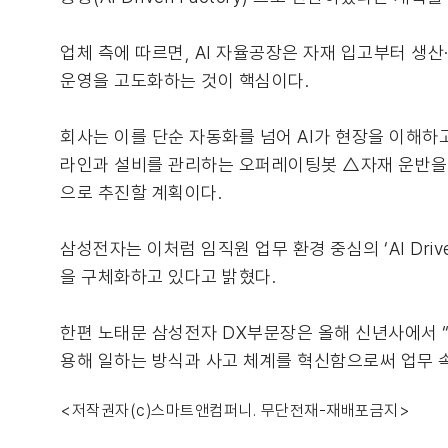
업체 측에 따르면, AI 자율공장은 자재 입고부터 생
운영을 고도화하는 것이 핵심이다.
회사는 이를 단순 자동화를 넘어 AI가 현장을 이해
라인과 설비를 관리하는 오퍼레이팅봇 △자재 운반을 
으로 추진할 계획이다.
삼성전자는 이처럼 임직원 업무 환경 중심의 ‘AI Driven
을 구체화하고 있다고 밝혔다.
한편 노태문 삼성전자 DX부문장은 올해 신년사에서 “
용해 일하는 방식과 사고 체계를 혁신함으로써 업무 속
<저작권자(c)스마트앤컴퍼니. 무단전재-재배포금지>