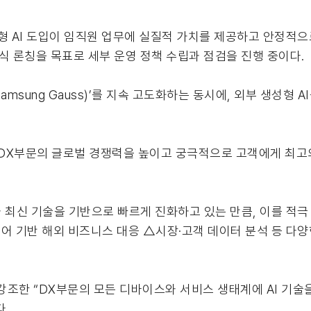
형 AI 도입이 임직원 업무에 실질적 가치를 제공하고 안정적으
공식 론칭을 목표로 세부 운영 정책 수립과 점검을 진행 중이다.
amsung Gauss)’를 지속 고도화하는 동시에, 외부 생성형 
해 DX부문의 글로벌 경쟁력을 높이고 궁극적으로 고객에게 최
 최신 기술을 기반으로 빠르게 진화하고 있는 만큼, 이를 적극
 기반 해외 비즈니스 대응 △시장·고객 데이터 분석 등 다양
강조한 “DX부문의 모든 디바이스와 서비스 생태계에 AI 기술
다.