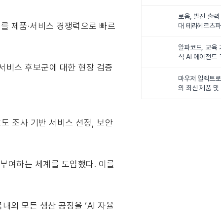
전 제시”
로옴, 발진 출력
이를 제품·서비스 경쟁력으로 빠르
대 테라헤르츠파
개
알파코드, 교육
석 AI 에이전트
 서비스 후보군에 대한 현장 검증
마우저 일렉트로
의 최신 제품 및
다
도 조사 기반 서비스 선정, 보안
 부여하는 체계를 도입했다. 이를
내외 모든 생산 공장을 ‘AI 자율