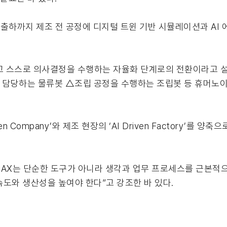
산·출하까지 제조 전 공정에 디지털 트윈 기반 시뮬레이션과 AI
하고 스스로 의사결정을 수행하는 자율화 단계로의 전환이라고 설
담당하는 물류봇 △조립 공정을 수행하는 조립봇 등 휴머노이
 Company’와 제조 현장의 ‘AI Driven Factory’를 양축
AX는 단순한 도구가 아니라 생각과 업무 프로세스를 근본적으로
도와 생산성을 높여야 한다”고 강조한 바 있다.