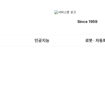
Since 1959
인공지능
로봇 · 자동