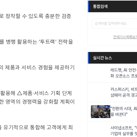
통합검색
로 정착할 수 있도록 충분한 검증
전체기사 목록보
AI를 병행 활용하는 ‘투트랙’ 전략을
실시간 뉴스
고의 제품과 서비스 경험을 제공하기
레드햇, AI 안
화 오픈소스 프로
출범한다
카스퍼스키, 비
 활용해 △제품·서비스 기획 단계
섬웨어 공격 경
한 영역의 경쟁력을 강화할 계획이
"전환의 시대, A
을 바꾼다"
을 유기적으로 통합해 고객에게 최
사이냅소프트, 
기업의 실무를 잇