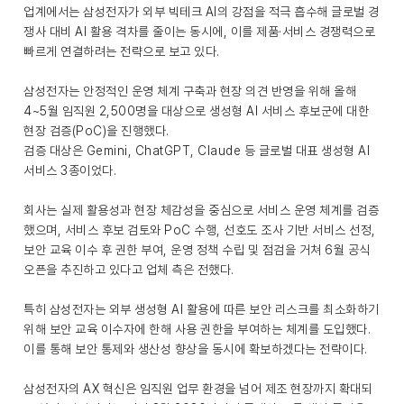
업계에서는 삼성전자가 외부 빅테크 AI의 강점을 적극 흡수해 글로벌 경
쟁사 대비 AI 활용 격차를 줄이는 동시에, 이를 제품·서비스 경쟁력으로
빠르게 연결하려는 전략으로 보고 있다.
삼성전자는 안정적인 운영 체계 구축과 현장 의견 반영을 위해 올해
4~5월 임직원 2,500명을 대상으로 생성형 AI 서비스 후보군에 대한
현장 검증(PoC)을 진행했다.
검증 대상은 Gemini, ChatGPT, Claude 등 글로벌 대표 생성형 AI
서비스 3종이었다.
회사는 실제 활용성과 현장 체감성을 중심으로 서비스 운영 체계를 검증
했으며, 서비스 후보 검토와 PoC 수행, 선호도 조사 기반 서비스 선정,
보안 교육 이수 후 권한 부여, 운영 정책 수립 및 점검을 거쳐 6월 공식
오픈을 추진하고 있다고 업체 측은 전했다.
특히 삼성전자는 외부 생성형 AI 활용에 따른 보안 리스크를 최소화하기
위해 보안 교육 이수자에 한해 사용 권한을 부여하는 체계를 도입했다.
이를 통해 보안 통제와 생산성 향상을 동시에 확보하겠다는 전략이다.
삼성전자의 AX 혁신은 임직원 업무 환경을 넘어 제조 현장까지 확대되