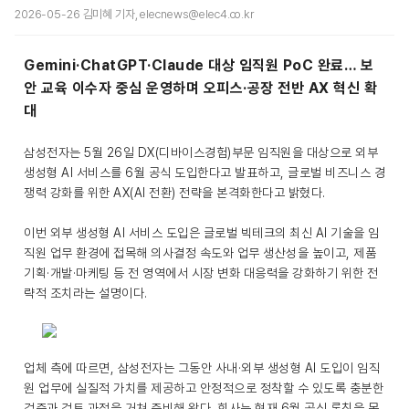
2026-05-26 김미혜 기자, elecnews@elec4.co.kr
Gemini·ChatGPT·Claude 대상 임직원 PoC 완료… 보
안 교육 이수자 중심 운영하며 오피스·공장 전반 AX 혁신 확
대
삼성전자는 5월 26일 DX(디바이스경험)부문 임직원을 대상으로 외부
생성형 AI 서비스를 6월 공식 도입한다고 발표하고, 글로벌 비즈니스 경
쟁력 강화를 위한 AX(AI 전환) 전략을 본격화한다고 밝혔다.
이번 외부 생성형 AI 서비스 도입은 글로벌 빅테크의 최신 AI 기술을 임
직원 업무 환경에 접목해 의사결정 속도와 업무 생산성을 높이고, 제품
기획·개발·마케팅 등 전 영역에서 시장 변화 대응력을 강화하기 위한 전
략적 조치라는 설명이다.
업체 측에 따르면, 삼성전자는 그동안 사내·외부 생성형 AI 도입이 임직
원 업무에 실질적 가치를 제공하고 안정적으로 정착할 수 있도록 충분한
검증과 검토 과정을 거쳐 준비해 왔다. 회사는 현재 6월 공식 론칭을 목