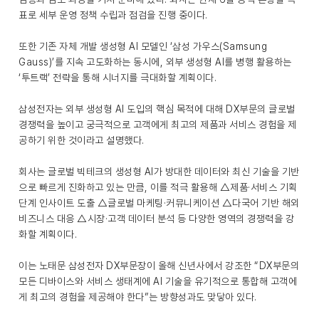
표로 세부 운영 정책 수립과 점검을 진행 중이다.
또한 기존 자체 개발 생성형 AI 모델인 ‘삼성 가우스(Samsung
Gauss)’를 지속 고도화하는 동시에, 외부 생성형 AI를 병행 활용하는
‘투트랙’ 전략을 통해 시너지를 극대화할 계획이다.
삼성전자는 외부 생성형 AI 도입의 핵심 목적에 대해 DX부문의 글로벌
경쟁력을 높이고 궁극적으로 고객에게 최고의 제품과 서비스 경험을 제
공하기 위한 것이라고 설명했다.
회사는 글로벌 빅테크의 생성형 AI가 방대한 데이터와 최신 기술을 기반
으로 빠르게 진화하고 있는 만큼, 이를 적극 활용해 △제품·서비스 기획
단계 인사이트 도출 △글로벌 마케팅·커뮤니케이션 △다국어 기반 해외
비즈니스 대응 △시장·고객 데이터 분석 등 다양한 영역의 경쟁력을 강
화할 계획이다.
이는 노태문 삼성전자 DX부문장이 올해 신년사에서 강조한 “DX부문의
모든 디바이스와 서비스 생태계에 AI 기술을 유기적으로 통합해 고객에
게 최고의 경험을 제공해야 한다”는 방향성과도 맞닿아 있다.