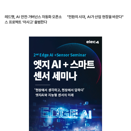
레드햇, AI 안전·거버넌스 자동화 오픈소
"전환의 시대, AI가 산업 현장을 바꾼다"
스 프로젝트 ‘아사고’ 출범한다