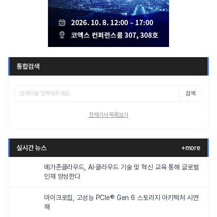
통합검색
검색
전체기사 목록보기
실시간 뉴스
+more
메가존클라우드, AI·클라우드 기술 및 혁신 교육 통해 글로벌
인재 양성한다
마이크로칩, 고성능 PCIe® Gen 6 스토리지 아키텍처 시연
해