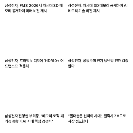
삼성전자, FMS 2026서 차세대 3D 메
삼성전자, 차세대 3D 메모리 공개하며 AI
모리 공개하며 미래 비전 제시
메모리 기술 비전 제시
삼성전자, 프라임 비디오에 ‘HDR10+ 어
삼성전자, 공동주택 전기 냉난방 전환 검증
드밴스드’ 적용해
한다
삼성전자 전영현 부회장, "메모리·로직·패
“폴더블은 선택의 시대”, 갤럭시 Z8으로
키징 통합이 AI 시대 핵심 경쟁력"
시장 선도한다