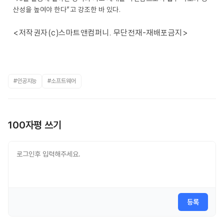
산성을 높여야 한다”고 강조한 바 있다.
<저작권자(c)스마트앤컴퍼니. 무단전재-재배포금지>
#인공지능
#소프트웨어
100자평 쓰기
등록