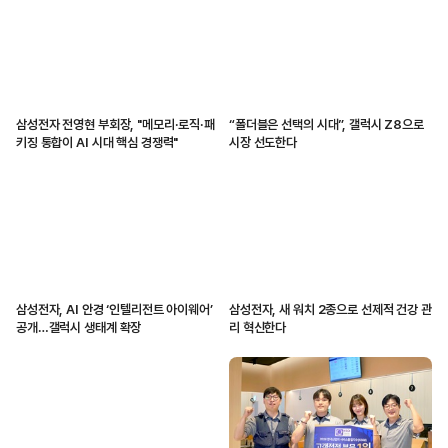
삼성전자 전영현 부회장, "메모리·로직·패
“폴더블은 선택의 시대”, 갤럭시 Z8으로
키징 통합이 AI 시대 핵심 경쟁력"
시장 선도한다
삼성전자, AI 안경 ‘인텔리전트 아이웨어’
삼성전자, 새 워치 2종으로 선제적 건강 관
공개…갤럭시 생태계 확장
리 혁신한다