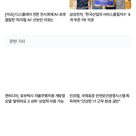
[이슈] 디스플레이 전문 전시회에 AI·로봇
삼성전자, ‘한국산업의 서비스품질지수’ 4
결합한 ‘피지컬 AI’ 선보인 이유는
개 부문 1위 석권
관련 기사
엔비디아, 로보택시·자율주행차용 개방형
인프랩, 국제표준 안전보건경영시스템 획
모델 ‘알파마요 2 슈퍼’ 상업적 이용 가능
득하며 "건강한 IT 근무 환경 공인"