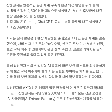
삼성전자는 안정적인 운영 체계 구축과 현장 의견 반영을 위해 올해
4~5월 임직원 2,500명을 대상으로 생성형 AI 서비스 후보군에 대한
현장 검증(PoC)을 진행했다.
검증 대상은 Gemini, ChatGPT, Claude 등 글로벌 대표 생성형 AI
서비스 3종이었다.
회사는 실제 활용성과 현장 체감성을 중심으로 서비스 운영 체계를 검증
했으며, 서비스 후보 검토와 PoC 수행, 선호도 조사 기반 서비스 선정,
보안 교육 이수 후 권한 부여, 운영 정책 수립 및 점검을 거쳐 6월 공식
오픈을 추진하고 있다고 업체 측은 전했다.
특히 삼성전자는 외부 생성형 AI 활용에 따른 보안 리스크를 최소화하기
위해 보안 교육 이수자에 한해 사용 권한을 부여하는 체계를 도입했다.
이를 통해 보안 통제와 생산성 향상을 동시에 확보하겠다는 전략이다.
삼성전자의 AX 혁신은 임직원 업무 환경을 넘어 제조 현장까지 확대되
고 있다. 삼성전자는 지난 3월 2030년까지 국내외 모든 생산 공장을
‘AI 자율공장(AI Driven Factory)’으로 전환하겠다는 계획을 발표한
바 있다.