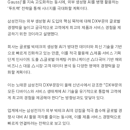
Gauss)’를 지속 고도화하는 동시에, 외부 생성형 AI를 병행 활용하는
‘투트랙’ 전략을 통해 시너지를 극대화할 계획이다.
삼성전자는 외부 생성형 AI 도입의 핵심 목적에 대해 DX부문의 글로벌
경쟁력을 높이고 궁극적으로 고객에게 최고의 제품과 서비스 경험을 제
공하기 위한 것이라고 설명했다.
회사는 글로벌 빅테크의 생성형 AI가 방대한 데이터와 최신 기술을 기반
으로 빠르게 진화하고 있는 만큼, 이를 적극 활용해 △제품·서비스 기획
단계 인사이트 도출 △글로벌 마케팅·커뮤니케이션 △다국어 기반 해외
비즈니스 대응 △시장·고객 데이터 분석 등 다양한 영역의 경쟁력을 강
화할 계획이다.
이는 노태문 삼성전자 DX부문장이 올해 신년사에서 강조한 “DX부문의
모든 디바이스와 서비스 생태계에 AI 기술을 유기적으로 통합해 고객에
게 최고의 경험을 제공해야 한다”는 방향성과도 맞닿아 있다.
업계에서는 삼성전자가 외부 빅테크 AI의 강점을 적극 흡수해 글로벌 경
쟁사 대비 AI 활용 격차를 줄이는 동시에, 이를 제품·서비스 경쟁력으로
빠르게 연결하려는 전략으로 보고 있다.