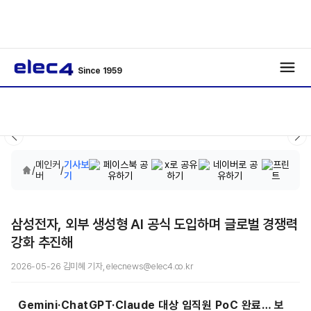
Since 1959
메인커
기사보
/
/
버
기
삼성전자, 외부 생성형 AI 공식 도입하며 글로벌 경쟁력
강화 추진해
2026-05-26 김미혜 기자, elecnews@elec4.co.kr
Gemini·ChatGPT·Claude 대상 임직원 PoC 완료… 보