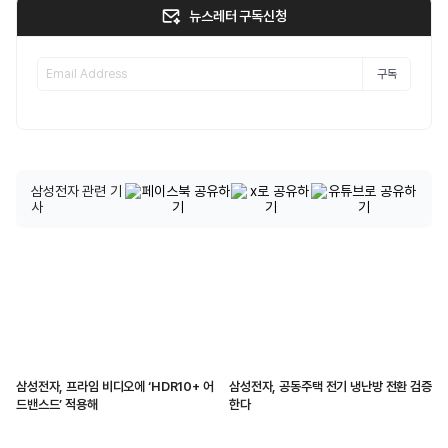
뉴스레터 구독신청
구독
삼성전자 관련 기
사
삼성전자, 프라임 비디오에 ‘HDR10+ 어
삼성전자, 공동주택 전기 냉난방 전환 검증
드밴스드’ 적용해
한다