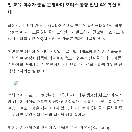
안 교육 이수자 중심 운영하며 오피스·공장 전반 AX 혁신 확
대
삼성전자는 5월 26일 DX(디바이스경험)부문 임직원을 대상으로 외부
생성형 AI 서비스를 6월 공식 도입한다고 발표하고, 글로벌 비즈니스 경
쟁력 강화를 위한 AX(AI 전환) 전략을 본격화한다고 밝혔다.
이번 외부 생성형 AI 서비스 도입은 글로벌 빅테크의 최신 AI 기술을 임
직원 업무 환경에 접목해 의사결정 속도와 업무 생산성을 높이고, 제품
기획·개발·마케팅 등 전 영역에서 시장 변화 대응력을 강화하기 위한 전
략적 조치라는 설명이다.
업체 측에 따르면, 삼성전자는 그동안 사내·외부 생성형 AI 도입이 임직
원 업무에 실질적 가치를 제공하고 안정적으로 정착할 수 있도록 충분한
검증과 검토 과정을 거쳐 준비해 왔다. 회사는 현재 6월 공식 론칭을 목
표로 세부 운영 정책 수립과 점검을 진행 중이다.
또한 기존 자체 개발 생성형 AI 모델인 ‘삼성 가우스(Samsung