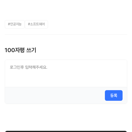
#인공지능
#소프트웨어
100자평 쓰기
등록