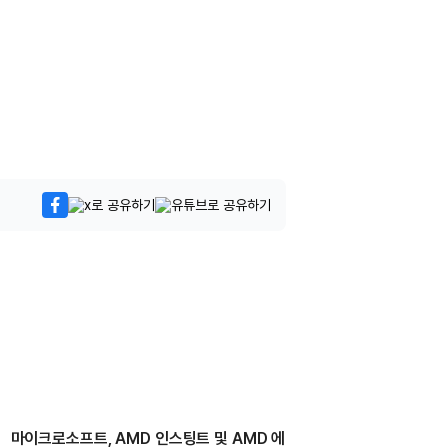
마이크로소프트, AMD 인스팅트 및 AMD 에