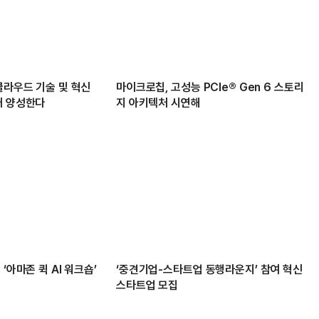
클라우드 기술 및 혁신
마이크로칩, 고성능 PCIe® Gen 6 스토리
재 양성한다
지 아키텍처 시연해
‘아마존 퀵 AI 워크숍’
‘중견기업-스타트업 동행라운지’ 참여 혁신
스타트업 모집