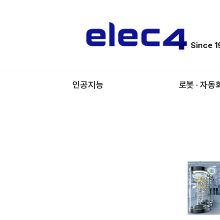
Since 
인공지능
로봇 · 자동