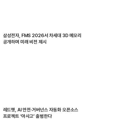
삼성전자, FMS 2026서 차세대 3D 메모리
공개하며 미래 비전 제시
레드햇, AI 안전·거버넌스 자동화 오픈소스
프로젝트 ‘아사고’ 출범한다