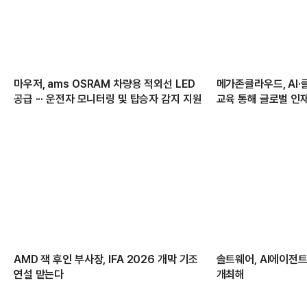
마우저, ams OSRAM 차량용 적외선 LED
메가존클라우드, AI·
공급 ··· 운전자 모니터링 및 탑승자 감지 지원
교육 통해 글로벌 인
AMD 잭 후인 부사장, IFA 2026 개막 기조
솔트웨어, AI에이전트 
연설 맡는다
개최해