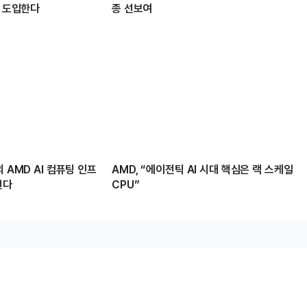
U 도입한다
종 선보여
 AMD AI 컴퓨팅 인프
AMD, “에이전틱 AI 시대 핵심은 랙 스케일
선다
CPU”