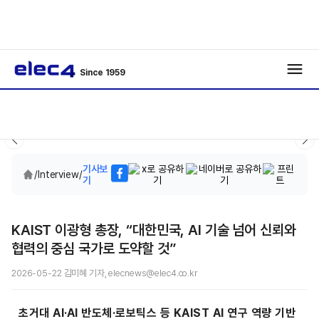
Since 1959
기사보
/
Interview
/
기
KAIST 이광형 총장, “대한민국, AI 기술 넘어 신뢰와
협력의 중심 국가로 도약할 것”
2026-05-22 김미혜 기자, elecnews@elec4.co.kr
초거대 AI·AI 반도체·로보틱스 등 KAIST AI 연구 역량 기반