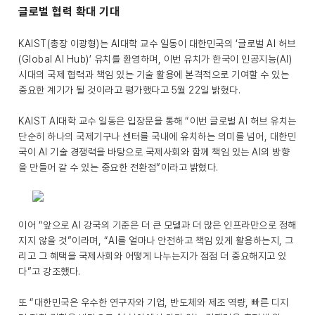
글로벌 협력 확대 기대
KAIST(총장 이광형)는 AI대학 교수 일동이 대한민국의 ‘글로벌 AI 허브
(Global AI Hub)’ 유치를 환영하며, 이번 유치가 한국이 인공지능(AI)
시대의 국제 협력과 책임 있는 기술 활용에 본격적으로 기여할 수 있는
중요한 계기가 될 것이라고 평가했다고 5월 22일 밝혔다.
KAIST AI대학 교수 일동은 입장문을 통해 “이번 글로벌 AI 허브 유치는
단순히 하나의 국제기구나 센터를 국내에 유치하는 의미를 넘어, 대한민
국이 AI 기술 경쟁력을 바탕으로 국제사회와 함께 책임 있는 AI의 방향
을 만들어 갈 수 있는 중요한 전환점”이라고 밝혔다.
이어 “앞으로 AI 강국의 기준은 더 큰 모델과 더 많은 인프라만으로 정해
지지 않을 것”이라며, “AI를 얼마나 안전하고 책임 있게 활용하는지, 그
리고 그 혜택을 국제사회와 어떻게 나누는지가 점점 더 중요해지고 있
다”고 강조했다.
또 “대한민국은 우수한 연구자와 기업, 반도체와 제조 역량, 빠른 디지