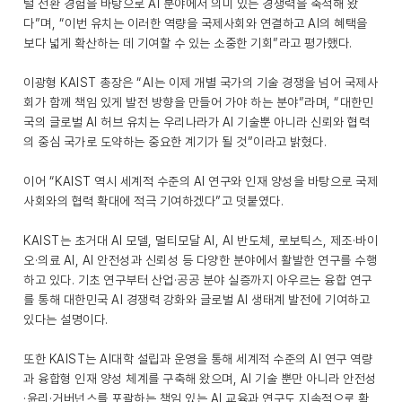
털 전환 경험을 바탕으로 AI 분야에서 의미 있는 경쟁력을 축적해 왔
다”며, “이번 유치는 이러한 역량을 국제사회와 연결하고 AI의 혜택을
보다 넓게 확산하는 데 기여할 수 있는 소중한 기회”라고 평가했다.
이광형 KAIST 총장은 “AI는 이제 개별 국가의 기술 경쟁을 넘어 국제사
회가 함께 책임 있게 발전 방향을 만들어 가야 하는 분야”라며, “대한민
국의 글로벌 AI 허브 유치는 우리나라가 AI 기술뿐 아니라 신뢰와 협력
의 중심 국가로 도약하는 중요한 계기가 될 것”이라고 밝혔다.
이어 “KAIST 역시 세계적 수준의 AI 연구와 인재 양성을 바탕으로 국제
사회와의 협력 확대에 적극 기여하겠다”고 덧붙였다.
KAIST는 초거대 AI 모델, 멀티모달 AI, AI 반도체, 로보틱스, 제조·바이
오·의료 AI, AI 안전성과 신뢰성 등 다양한 분야에서 활발한 연구를 수행
하고 있다. 기초 연구부터 산업·공공 분야 실증까지 아우르는 융합 연구
를 통해 대한민국 AI 경쟁력 강화와 글로벌 AI 생태계 발전에 기여하고
있다는 설명이다.
또한 KAIST는 AI대학 설립과 운영을 통해 세계적 수준의 AI 연구 역량
과 융합형 인재 양성 체계를 구축해 왔으며, AI 기술 뿐만 아니라 안전성
·윤리·거버넌스를 포괄하는 책임 있는 AI 교육과 연구도 지속적으로 확