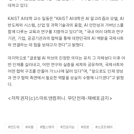
대하고 있다.
KAIST AI대학 교수 일동은 “KAIST AI대학은 AI 알고리즘과 모델, AI
반도체와 시스템, 산업 및 과학기술과의 융합, AI 안전성과 거버넌스를
함께 다루는 교육과 연구를 지향하고 있다”며, “국내 여러 대학과 연구
기관, 기업, 공공기관과의 협력을 통해 대한민국의 AI 역량을 국제사회
와 연결하는 데 힘을 보태고자 한다”고 밝혔다.
마지막으로 “글로벌 AI 허브의 진정한 의미는 유치 그 자체보다 이후 어
떤 인재를 길러내고, 어떤 연구와 실증을 세계와 공유하며, 국제사회와
어떤 협력 구조를 만들어 가느냐에 달려 있다”며, “앞으로도 인재 양성
과 연구 협력 측면에서 필요한 역할을 성실히 수행해 나가겠다”고 밝혔
다.
<저작권자(c)스마트앤컴퍼니. 무단전재-재배포금지>
#반도체
#부품
#헬스케어
#인공지능
#로봇
#소프트웨어