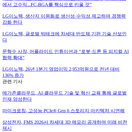
에서 고수익...FC-BGA를 핵심으로 키울 것”
LG이노텍, 생산지 이원화로 생산성·수익성 제고하며 경쟁력
강화 한다
LG이노텍, 글로벌 빅테크에 차세대 반도체 기판 기술 선보인
다
문혁수 사장, 어플라이드 인튜이션과 “로봇·드론 등 피지컬 AI
협력 확대”
LG이노텍, 26년 1분기 영업이익 2,953억원으로 전년 대비
136% 증가
관련 기사
메가존클라우드, AI·클라우드 기술 및 혁신 교육 통해 글로벌
인재 양성한다
마이크로칩, 고성능 PCIe® Gen 6 스토리지 아키텍처 시연해
삼성전자, FMS 2026서 차세대 3D 메모리 공개하며 미래 비전
제시