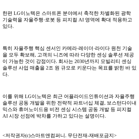
한편 LG이노텍은 스마트폰 분야에서 축적한 차별화된 광학
기술력을 자율주행·로봇 등 피지컬 AI 영역에 확대 적용하고
있다.
특히 자율주행 핵심 센서인 카메라·레이더·라이다 원천 기술
을 모두 확보해, 고객의 니즈에 따라 다양한 센싱 솔루션 제공
이 가능한 것이 강점이다. 회사는 2030년까지 모빌리티 센싱
솔루션 사업 매출을 2조 원 규모로 키운다는 목표를 밝힌 바 있
다.
이를 위해 LG이노텍은 최근 어플라이드인튜이션과 자율주행
솔루션 공동 개발을 위한 전략적 파트너십 체결, 보스턴다이내
믹스와 휴머노이드용 비전 센싱 시스템 공동 개발 등 피지컬
AI 시장 선점에 박차를 가하고 있다는 설명이다.
<저작권자(c)스마트앤컴퍼니. 무단전재-재배포금지>