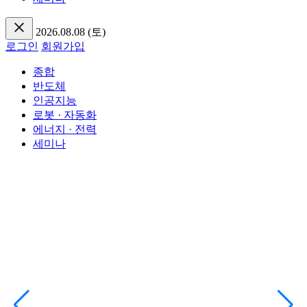
2026.08.08 (토)
로그인
회원가입
종합
반도체
인공지능
로봇 · 자동화
에너지 · 전력
세미나