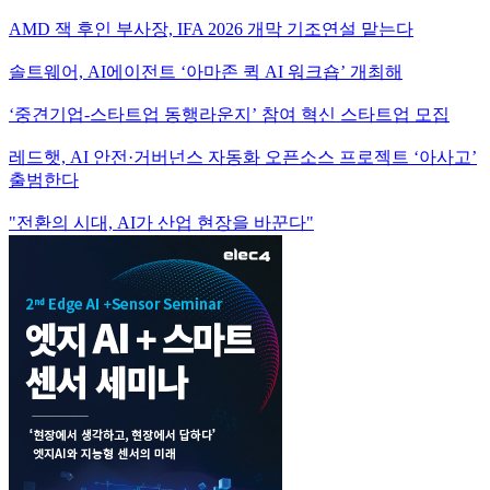
AMD 잭 후인 부사장, IFA 2026 개막 기조연설 맡는다
솔트웨어, AI에이전트 ‘아마존 퀵 AI 워크숍’ 개최해
‘중견기업-스타트업 동행라운지’ 참여 혁신 스타트업 모집
레드햇, AI 안전·거버넌스 자동화 오픈소스 프로젝트 ‘아사고’
출범한다
"전환의 시대, AI가 산업 현장을 바꾼다"