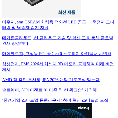
마우저, ams OSRAM 차량용 적외선 LED 공급 ··· 운전자 모니
터링 및 탑승자 감지 지원
메가존클라우드, AI·클라우드 기술 및 혁신 교육 통해 글로벌
인재 양성한다
마이크로칩, 고성능 PCIe® Gen 6 스토리지 아키텍처 시연해
삼성전자, FMS 2026서 차세대 3D 메모리 공개하며 미래 비전
제시
AMD 잭 후인 부사장, IFA 2026 개막 기조연설 맡는다
솔트웨어, AI에이전트 ‘아마존 퀵 AI 워크숍’ 개최해
‘중견기업-스타트업 동행라운지’ 참여 혁신 스타트업 모집