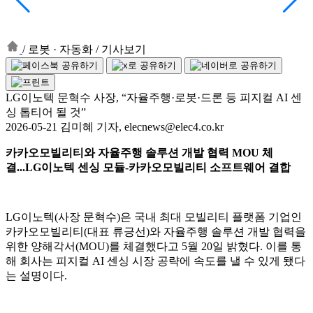
/
로봇 · 자동화
/
기사보기
LG이노텍 문혁수 사장, “자율주행·로봇·드론 등 피지컬 AI 센
싱 톱티어 될 것”
2026-05-21 김미혜 기자, elecnews@elec4.co.kr
카카오모빌리티와 자율주행 솔루션 개발 협력 MOU 체
결...LG이노텍 센싱 모듈-카카오모빌리티 소프트웨어 결합
LG이노텍(사장 문혁수)은 국내 최대 모빌리티 플랫폼 기업인
카카오모빌리티(대표 류긍선)와 자율주행 솔루션 개발 협력을
위한 양해각서(MOU)를 체결했다고 5월 20일 밝혔다. 이를 통
해 회사는 피지컬 AI 센싱 시장 공략에 속도를 낼 수 있게 됐다
는 설명이다.