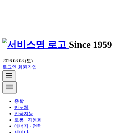
Since 1959
2026.08.08 (토)
로그인
회원가입
종합
반도체
인공지능
로봇 · 자동화
에너지 · 전력
세미나