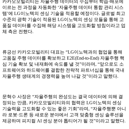
카카오모빌리티는 자율주행 데이터의 수집부터 학습·배포에
이르는 전 과정을 자동화한 ‘자율주행 데이터 통합 관리 시스
템’에 LG이노텍의 센싱 기술을 적용할 예정이다. 글로벌 최고
수준의 광학 기술이 적용된 LG이노텍의 센싱 모듈을 통해 고
품질 데이터를 수집해 해당 시스템을 고도화할 방침이라고 업
체 측은 전했다.
류긍선 카카오모빌리티 대표는 “LG이노텍과의 협업을 통해
고품질 주행 데이터를 확보하고 E2E(End-to-End) 자율주행 핵
심 기술 확보 및 내재화에 속도를 낼 것”이라며, “앞으로도 소
프트웨어와 하드웨어를 결합한 전략적 파트너십을 통해 국내
자율주행 생태계의 경쟁력을 높여 나갈 것”이라고 말했다.
문혁수 사장은 “자율주행의 완성도는 결국 데이터에 의해 결
정되는 만큼, 카카오모빌리티와의 협력은 LG이노텍의 센싱
기술력을 고도화할 수 있는 좋은 기회”라며, “자율주행뿐 아니
라 로봇·드론 등 새로운 분야에서 고객 맞춤형 센싱 솔루션을
제공하며 피지컬 AI 센싱 분야 톱티어가 될 것”이라고 말했다.