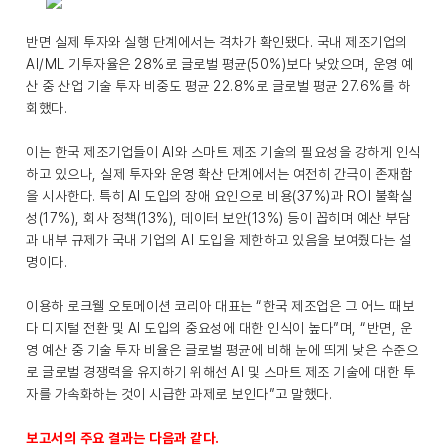
반면 실제 투자와 실행 단계에서는 격차가 확인됐다. 국내 제조기업의
AI/ML 기투자율은 28%로 글로벌 평균(50%)보다 낮았으며, 운영 예
산 중 산업 기술 투자 비중도 평균 22.8%로 글로벌 평균 27.6%를 하
회했다.
이는 한국 제조기업들이 AI와 스마트 제조 기술의 필요성을 강하게 인식
하고 있으나, 실제 투자와 운영 확산 단계에서는 여전히 간극이 존재함
을 시사한다. 특히 AI 도입의 장애 요인으로 비용(37%)과 ROI 불확실
성(17%), 회사 정책(13%), 데이터 보안(13%) 등이 꼽히며 예산 부담
과 내부 규제가 국내 기업의 AI 도입을 제한하고 있음을 보여줬다는 설
명이다.
이용하 로크웰 오토메이션 코리아 대표는 “한국 제조업은 그 어느 때보
다 디지털 전환 및 AI 도입의 중요성에 대한 인식이 높다”며, “반면, 운
영 예산 중 기술 투자 비율은 글로벌 평균에 비해 눈에 띄게 낮은 수준으
로 글로벌 경쟁력을 유지하기 위해선 AI 및 스마트 제조 기술에 대한 투
자를 가속화하는 것이 시급한 과제로 보인다”고 말했다.
보고서의 주요 결과는 다음과 같다.