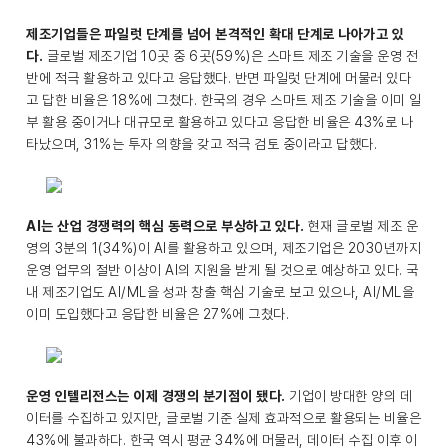
제조기업들은 파일럿 단계를 넘어 본격적인 확대 단계로 나아가고 있
다.
글로벌 제조기업 10곳 중 6곳(59%)은 스마트 제조 기술을 운영 전
반에 적극 활용하고 있다고 응답했다. 반면 파일럿 단계에 머물러 있다
고 답한 비율은 18%에 그쳤다. 한국의 경우 스마트 제조 기술을 이미 일
부 활용 중이거나 대규모로 활용하고 있다고 응답한 비율은 43%로 나
타났으며, 31%는 투자 의향을 갖고 적극 검토 중이라고 답했다.
AI는 산업 경쟁력의 핵심 동력으로 부상하고 있다.
현재 글로벌 제조 운
영의 3분의 1(34%)이 AI를 활용하고 있으며, 제조기업은 2030년까지
운영 업무의 절반 이상이 AI의 지원을 받게 될 것으로 예상하고 있다. 국
내 제조기업도 AI/ML을 성과 창출 핵심 기술로 보고 있으나, AI/ML을
이미 도입했다고 응답한 비율은 27%에 그쳤다.
운영 인텔리전스는 이제 경쟁의 분기점이 됐다.
기업이 방대한 양의 데
이터를 수집하고 있지만, 글로벌 기준 실제 효과적으로 활용되는 비율은
43%에 불과하다. 한국 역시 평균 34%에 머물러, 데이터 수집 이후 이