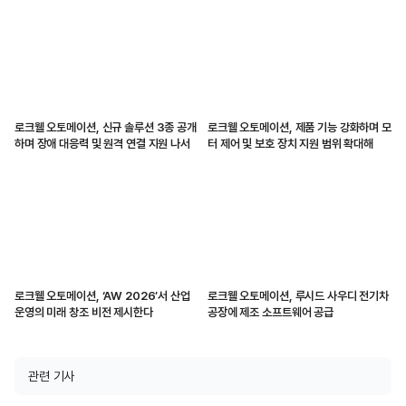
로크웰 오토메이션, 신규 솔루션 3종 공개
로크웰 오토메이션, 제품 기능 강화하며 모
하며 장애 대응력 및 원격 연결 지원 나서
터 제어 및 보호 장치 지원 범위 확대해
로크웰 오토메이션, ‘AW 2026’서 산업
로크웰 오토메이션, 루시드 사우디 전기차
운영의 미래 창조 비전 제시한다
공장에 제조 소프트웨어 공급
관련 기사