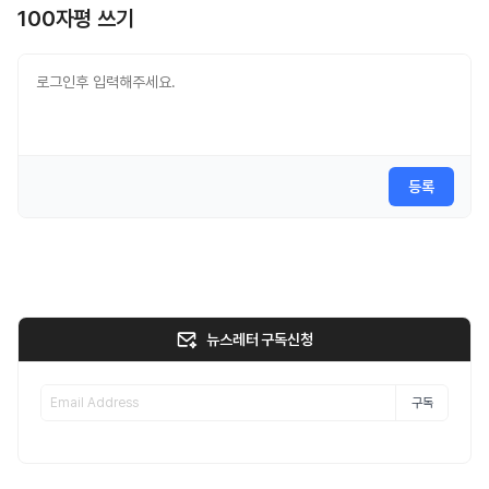
100자평 쓰기
등록
뉴스레터 구독신청
구독