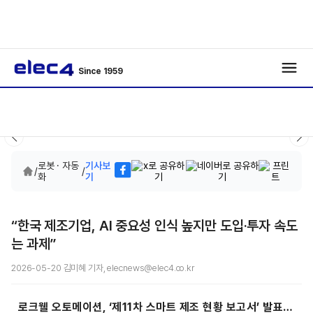
Since 1959
로봇 · 자동
기사보
/
/
화
기
“한국 제조기업, AI 중요성 인식 높지만 도입·투자 속도
는 과제”
2026-05-20 김미혜 기자, elecnews@elec4.co.kr
로크웰 오토메이션,
‘제11차 스마트 제조 현황 보고서’ 발표…