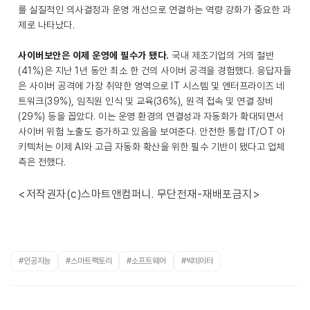
를 실질적인 의사결정과 운영 개선으로 연결하는 역량 강화가 중요한 과
제로 나타났다.
사이버보안은 이제 운영에 필수가 됐다.
국내 제조기업의 거의 절반
(41%)은 지난 1년 동안 최소 한 건의 사이버 공격을 경험했다. 응답자들
은 사이버 공격에 가장 취약한 영역으로 IT 시스템 및 엔터프라이즈 네
트워크(39%), 임직원 인식 및 교육(36%), 원격 접속 및 연결 장비
(29%) 등을 꼽았다. 이는 운영 환경의 연결성과 자동화가 확대되면서
사이버 위험 노출도 증가하고 있음을 보여준다. 안전한 통합 IT/OT 아
키텍처는 이제 AI와 고급 자동화 확산을 위한 필수 기반이 됐다고 업체
측은 전했다.
<저작권자(c)스마트앤컴퍼니. 무단전재-재배포금지>
#인공지능
#스마트팩토리
#소프트웨어
#빅데이터