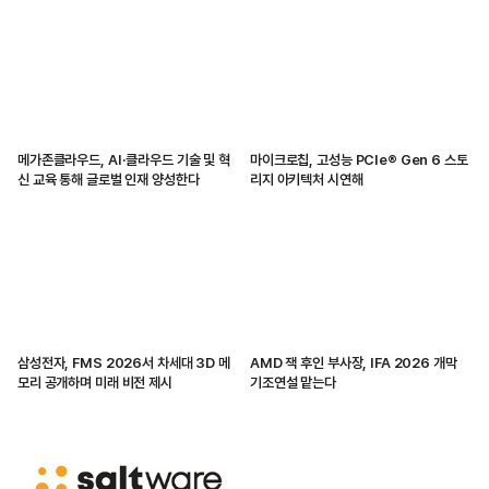
메가존클라우드, AI·클라우드 기술 및 혁
마이크로칩, 고성능 PCIe® Gen 6 스토
신 교육 통해 글로벌 인재 양성한다
리지 아키텍처 시연해
삼성전자, FMS 2026서 차세대 3D 메
AMD 잭 후인 부사장, IFA 2026 개막
모리 공개하며 미래 비전 제시
기조연설 맡는다