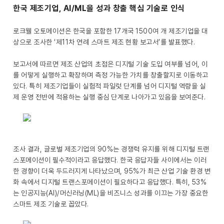
한국 제조기업, AI/ML을 성과 창출 핵심 기술로 인식
로크웰 오토메이션은 한국을 포함한 17개국 1500여 개 제조기업을 대
상으로 조사한 ‘제11차 연례 스마트 제조 현황 보고서’를 발표했다.
보고서에 따르면 제조 산업의 초점은 디지털 기술 도입 여부를 넘어, 이
를 어떻게 실행하고 확장하며 측정 가능한 가치를 창출할지로 이동하고
있다. 특히 제조기업들이 실험적 파일럿 단계를 넘어 디지털 역량을 실
제 운영 전반에 적용하는 실행 중심 단계로 나아가고 있음을 보여준다.
조사 결과, 글로벌 제조기업의 90%는 경쟁력 유지를 위해 디지털 트랜
스포메이션이 필수적이라고 응답했다. 한국 응답자들 사이에서는 이러
한 경향이 더욱 두드러지게 나타났으며, 95%가 최근 산업 기술 환경 변
화 속에서 디지털 트랜스포메이션이 필요하다고 응답했다. 특히, 53%
는 인공지능(AI)/머신러닝(ML)을 비즈니스 성과를 이끄는 가장 중요한
스마트 제조 기술로 꼽았다.