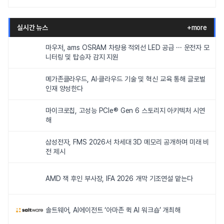
실시간 뉴스
+more
마우저, ams OSRAM 차량용 적외선 LED 공급 ··· 운전자 모
니터링 및 탑승자 감지 지원
메가존클라우드, AI·클라우드 기술 및 혁신 교육 통해 글로벌
인재 양성한다
마이크로칩, 고성능 PCIe® Gen 6 스토리지 아키텍처 시연
해
삼성전자, FMS 2026서 차세대 3D 메모리 공개하며 미래 비
전 제시
AMD 잭 후인 부사장, IFA 2026 개막 기조연설 맡는다
솔트웨어, AI에이전트 ‘아마존 퀵 AI 워크숍’ 개최해