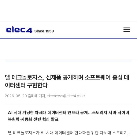
Since 1959
에너
기사보
/
/
지
기
델 테크놀로지스, 신제품 공개하며 소프트웨어 중심 데
이터센터 구현한다
2026-05-20 김미혜 기자, elecnews@elec4.co.kr
AI 시대 겨냥한 차세대 데이터센터 인프라 공개...스토리지·서버·사이버
복원력·자동화 전반 혁신 발표
델 테크놀로지스가 AI 시대 데이터센터 현대화를 위한 차세대 스토리지,