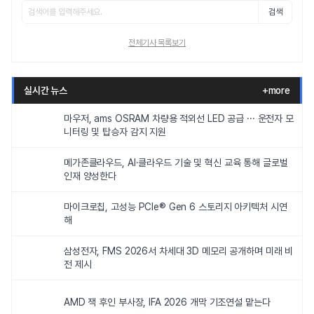
검색
전체기사 목록보기
실시간 뉴스
+more
마우저, ams OSRAM 차량용 적외선 LED 공급 ··· 운전자 모
니터링 및 탑승자 감지 지원
메가존클라우드, AI·클라우드 기술 및 혁신 교육 통해 글로벌
인재 양성한다
마이크로칩, 고성능 PCIe® Gen 6 스토리지 아키텍처 시연
해
삼성전자, FMS 2026서 차세대 3D 메모리 공개하며 미래 비
전 제시
AMD 잭 후인 부사장, IFA 2026 개막 기조연설 맡는다