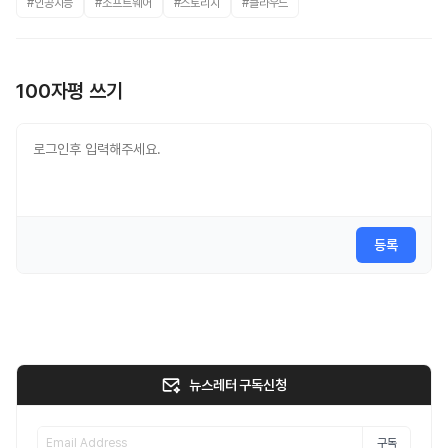
#인공지능
#소프트웨어
#스토리지
#클라우드
100자평 쓰기
등록
뉴스레터 구독신청
구독