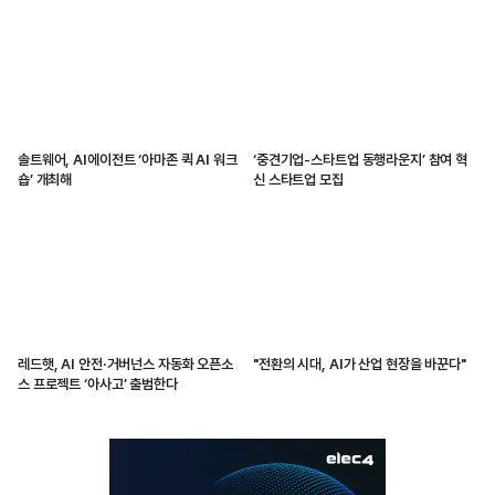
솔트웨어, AI에이전트 ‘아마존 퀵 AI 워크
‘중견기업-스타트업 동행라운지’ 참여 혁
숍’ 개최해
신 스타트업 모집
레드햇, AI 안전·거버넌스 자동화 오픈소
"전환의 시대, AI가 산업 현장을 바꾼다"
스 프로젝트 ‘아사고’ 출범한다