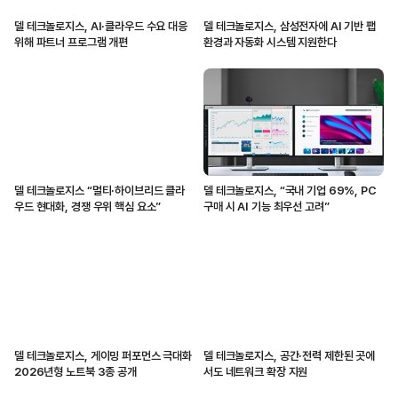
델 테크놀로지스, AI·클라우드 수요 대응
델 테크놀로지스, 삼성전자에 AI 기반 팹
위해 파트너 프로그램 개편
환경과 자동화 시스템 지원한다
델 테크놀로지스 “멀티·하이브리드 클라
델 테크놀로지스, “국내 기업 69%, PC
우드 현대화, 경쟁 우위 핵심 요소”
구매 시 AI 기능 최우선 고려”
델 테크놀로지스, 게이밍 퍼포먼스 극대화
델 테크놀로지스, 공간·전력 제한된 곳에
2026년형 노트북 3종 공개
서도 네트워크 확장 지원