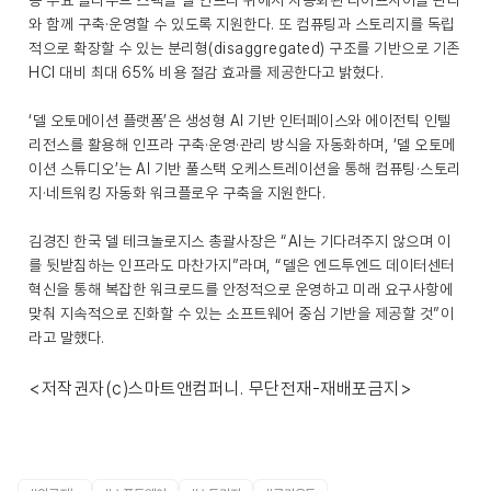
등 주요 클라우드 스택을 델 인프라 위에서 자동화된 라이프사이클 관리
와 함께 구축·운영할 수 있도록 지원한다. 또 컴퓨팅과 스토리지를 독립
적으로 확장할 수 있는 분리형(disaggregated) 구조를 기반으로 기존
HCI 대비 최대 65% 비용 절감 효과를 제공한다고 밝혔다.
‘델 오토메이션 플랫폼’은 생성형 AI 기반 인터페이스와 에이전틱 인텔
리전스를 활용해 인프라 구축·운영·관리 방식을 자동화하며, ‘델 오토메
이션 스튜디오’는 AI 기반 풀스택 오케스트레이션을 통해 컴퓨팅·스토리
지·네트워킹 자동화 워크플로우 구축을 지원한다.
김경진 한국 델 테크놀로지스 총괄사장은 “AI는 기다려주지 않으며 이
를 뒷받침하는 인프라도 마찬가지”라며, “델은 엔드투엔드 데이터센터
혁신을 통해 복잡한 워크로드를 안정적으로 운영하고 미래 요구사항에
맞춰 지속적으로 진화할 수 있는 소프트웨어 중심 기반을 제공할 것”이
라고 말했다.
<저작권자(c)스마트앤컴퍼니. 무단전재-재배포금지>