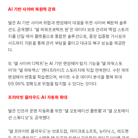
AI 기반 사이버 복원력 강화
델은 AI 기반 사이버 위협과 랜섬웨어 대응을 위한 사이버 복원력 솔루
션도 공개했다. ‘델 파워프로텍트 원’은 데이터 보호 관리와 백업 스토리
지를 단일 제어 플랫폼으로 통합한 솔루션으로, 중앙 집중형 가시성과
서드파티 지원을 통해 관리 부담을 줄이고 대규모 복구 성능을 제공한
다.
또 ‘델 사이버 디텍트’는 AI 기반 랜섬웨어 탐지 기능을 ‘델 파워스토
어’와 ‘델 파워맥스’ 엔터프라이즈 스토리지에 직접 연계한다. 수천 개의
랜섬웨어 변종을 학습했으며, 바이트 수준 데이터 분석을 통해 최대
99.99% 정확도로 위협을 탐지할 수 있다는 것이다.
프라이빗 클라우드·AI 자동화 확대
델은 인프라 운영 자동화를 위한 ‘델 오토메이션 플랫폼’과 ‘델 오토메이
션 스튜디오’도 공개했다.
‘델 프라이빗 클라우드’는 브로드컴, 마이크로소프트, 뉴타닉스, 레드햇