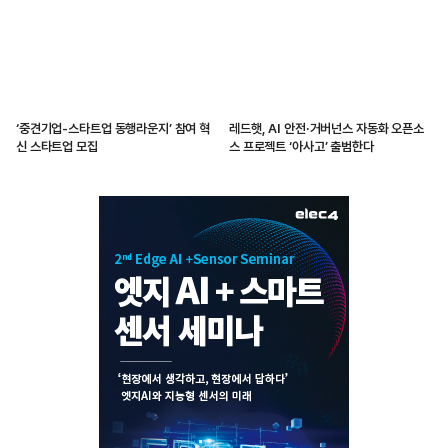
‘중견기업-스타트업 동행라운지’ 참여 혁
레드햇, AI 안전·거버넌스 자동화 오픈소
신 스타트업 모집
스 프로젝트 ‘아사고’ 출범한다