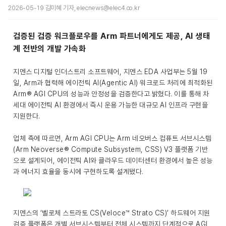
2026-05-19 김미혜 기자, elecnews@elec4.co.kr
검증된 검증 워크플로우를 Arm 파트너에게도 제공, AI 생태
계 전반의 개발 가속화
지멘스 디지털 인더스트리 소프트웨어, 지멘스 EDA 사업부는 5월 19
일, Arm과 협력해 에이전틱 AI(Agentic AI) 워크로드 처리에 최적화된
Arm® AGI CPU의 성능과 안정성을 검증한다고 밝혔다. 이를 통해 차
세대 에이전틱 AI 환경에서 즉시 운용 가능한 대규모 AI 인프라 구현을
지원한다.
업체 측에 따르면, Arm AGI CPU는 Arm 네오버스 컴퓨트 서브시스템
(Arm Neoverse® Compute Subsystem, CSS) V3 플랫폼 기반
으로 설계되어, 에이전틱 AI와 클라우드 데이터센터 환경에서 높은 성능
과 에너지 효율을 동시에 구현하도록 설계됐다.
지멘스의 ‘벨로체 스트라토 CS(Veloce™ Strato CS)’ 하드웨어 지원
검증 플랫폼은 개별 서브시스템부터 전체 시스템까지 단계적으로 AGI