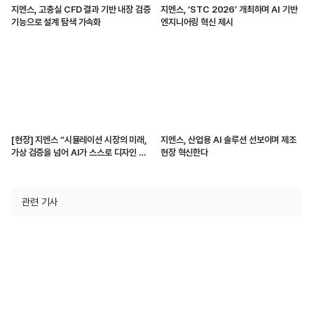
지멘스, 고충실 CFD 결과 기반 내장 검증
지멘스, ‘STC 2026’ 개최하며 AI 기반
기능으로 설계 탐색 가속화
엔지니어링 혁신 제시
[현장] 지멘스 “시뮬레이션 시장의 미래,
지멘스, 산업용 AI 솔루션 선보이며 제조
가상 검증을 넘어 AI가 스스로 디자인 생
현장 혁신한다
성하고 변경할 것”
관련 기사