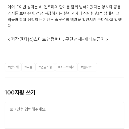
이어, “이번 성과는 AI 인프라의 한계를 함께 넓혀가겠다는 양사의 공동
의지를 보여주며, 점점 복잡해지는 설계 과제에 직면한 Arm 생태계 고
객들과 함께 성장하는 지멘스 솔루션의 역량을 확인시켜 준다"라고 말했
다.
<저작권자(c)스마트앤컴퍼니. 무단전재-재배포금지>
#반도체
#부품
#인공지능
#소프트웨어
#클라우드
100자평 쓰기