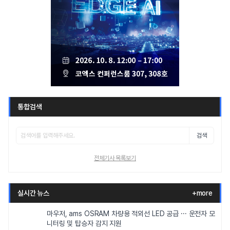
통합검색
검색
전체기사 목록보기
실시간 뉴스
+more
마우저, ams OSRAM 차량용 적외선 LED 공급 ··· 운전자 모
니터링 및 탑승자 감지 지원