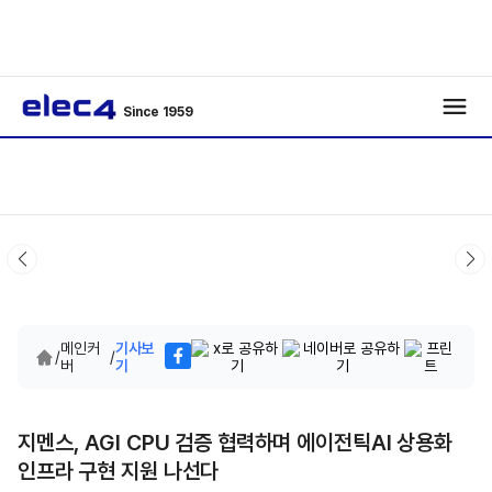
Since 1959
메인커
기사보
/
/
버
기
지멘스, AGI CPU 검증 협력하며 에이전틱AI 상용화
인프라 구현 지원 나선다