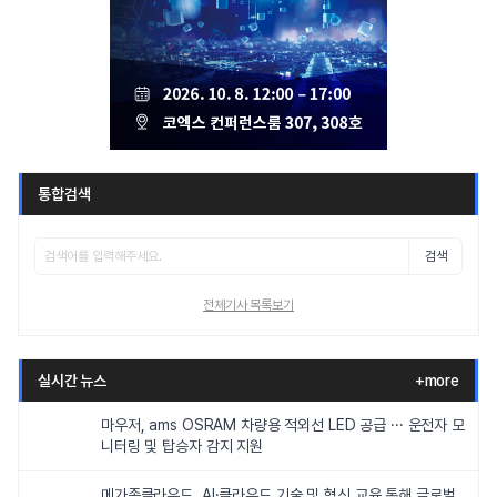
통합검색
검색
전체기사 목록보기
실시간 뉴스
+more
마우저, ams OSRAM 차량용 적외선 LED 공급 ··· 운전자 모
니터링 및 탑승자 감지 지원
메가존클라우드, AI·클라우드 기술 및 혁신 교육 통해 글로벌