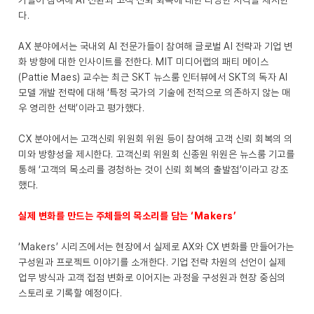
가들이 참여해 AI 전환과 고객 신뢰 회복에 대한 다양한 시각을 제시한
다.
AX 분야에서는 국내외 AI 전문가들이 참여해 글로벌 AI 전략과 기업 변
화 방향에 대한 인사이트를 전한다. MIT 미디어랩의 패티 메이스
(Pattie Maes) 교수는 최근 SKT 뉴스룸 인터뷰에서 SKT의 독자 AI
모델 개발 전략에 대해 ‘특정 국가의 기술에 전적으로 의존하지 않는 매
우 영리한 선택’이라고 평가했다.
CX 분야에서는 고객신뢰 위원회 위원 등이 참여해 고객 신뢰 회복의 의
미와 방향성을 제시한다. 고객신뢰 위원회 신종원 위원은 뉴스룸 기고를
통해 ‘고객의 목소리를 경청하는 것이 신뢰 회복의 출발점’이라고 강조
했다.
실제 변화를 만드는 주체들의 목소리를 담는 ‘Makers’
‘Makers’ 시리즈에서는 현장에서 실제로 AX와 CX 변화를 만들어가는
구성원과 프로젝트 이야기를 소개한다. 기업 전략 차원의 선언이 실제
업무 방식과 고객 접점 변화로 이어지는 과정을 구성원과 현장 중심의
스토리로 기록할 예정이다.