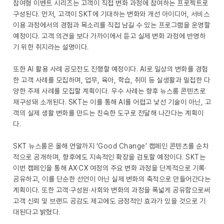
참여형 이벤트 시리즈는 고객이 직접 변화 과정에 참여하는 프로젝트로
구성된다. 먼저, 고객이 SKT에 기대하는 변화와 개선 아이디어, 서비스
이용 과정에서의 경험과 목소리를 직접 남길 수 있는 프로그램을 운영할
예정이다. 고객 의견을 보다 가까이에서 듣고 실제 변화 과정에 반영하
기 위한 취지라는 설명이다.
또한 AI 활용 사례 공모전도 진행할 예정이다. AI로 일상의 변화를 경험
한 고객 사례를 모집하며, 업무, 육아, 학습, 취미 등 실생활과 밀접한 다
양한 주제 사례를 모집할 계획이다. 우수 사례는 향후 뉴스룸 콘텐츠로
재구성돼 소개된다. SKT는 이를 통해 AI를 어렵고 낯선 기술이 아닌, 고
객의 실제 생활 변화를 만드는 친숙한 도구로 전달해 나간다는 계획이
다.
SKT 뉴스룸은 올해 연말까지 ‘Good Change’ 캠페인 콘텐츠를 순차
적으로 공개하며, 향후에도 지속적인 확장을 검토할 예정이다. SKT는
이번 캠페인을 통해 AX·CX 여정의 주요 변화 과정을 단계적으로 기록·
공유하고, 이를 단순한 선언이 아닌 실제 변화의 축적으로 만들어간다는
계획이다. 또한 고객·구성원·사회와 변화의 과정을 폭넓게 공유함으로써
고객 신뢰 및 브랜드 공감도 제고에도 긍정적인 효과가 있을 것으로 기
대된다고 밝혔다.