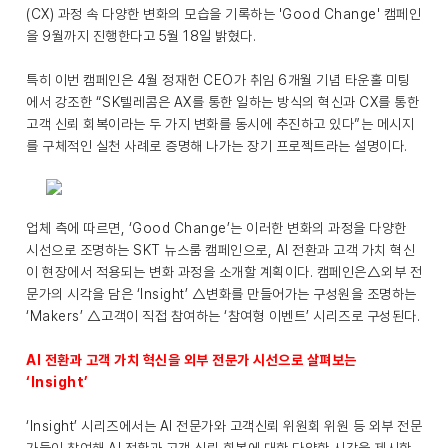
(CX) 과정 속 다양한 변화의 모습을 기록하는 'Good Change' 캠페인
을 9월까지 진행한다고 5월 18일 밝혔다.
특히 이번 캠페인은 4월 정재헌 CEO가 취임 6개월 기념 타운홀 미팅
에서 강조한 “SK텔레콤은 AX를 통한 일하는 방식의 혁신과 CX를 통한
고객 신뢰 회복이라는 두 가지 변화를 동시에 추진하고 있다”는 메시지
를 구체적인 실천 사례로 증명해 나가는 장기 프로젝트라는 설명이다.
업체 측에 따르면, ‘Good Change’는 이러한 변화의 과정을 다양한
시선으로 조명하는 SKT 뉴스룸 캠페인으로, AI 전환과 고객 가치 혁신
이 현장에서 적용되는 변화 과정을 소개할 계획이다. 캠페인은△외부 전
문가의 시각을 담은 ‘Insight’ △변화를 만들어가는 구성원을 조명하는
‘Makers’ △고객이 직접 참여하는 ‘참여형 이벤트’ 시리즈로 구성된다.
AI 전환과 고객 가치 혁신을 외부 전문가 시선으로 살펴보는
‘Insight’
‘Insight’ 시리즈에서는 AI 전문가와 고객신뢰 위원회 위원 등 외부 전문