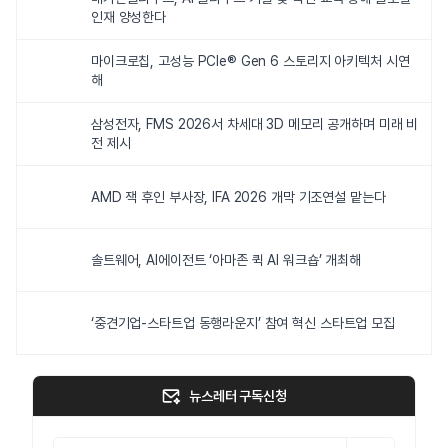
인재 양성한다
마이크로칩, 고성능 PCIe® Gen 6 스토리지 아키텍처 시연
해
삼성전자, FMS 2026서 차세대 3D 메모리 공개하며 미래 비
전 제시
AMD 잭 후인 부사장, IFA 2026 개막 기조연설 맡는다
솔트웨어, AI에이전트 ‘아마존 퀵 AI 워크숍’ 개최해
‘중견기업-스타트업 동행라운지’ 참여 혁신 스타트업 모집
뉴스레터 구독신청