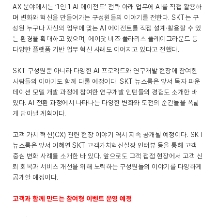
AX 분야에서는 ‘1인 1 AI 에이전트’ 전략 아래 업무에 AI를 직접 활용하
며 변화와 혁신을 만들어가는 구성원들의 이야기를 전한다. SKT는 구
성원 누구나 자신의 업무에 맞는 AI 에이전트를 직접 설계·활용할 수 있
는 환경을 확대하고 있으며, 에이닷 비즈·폴라리스·플레이그라운드 등
다양한 플랫폼 기반 업무 혁신 사례도 이어지고 있다고 전했다.
SKT 구성원뿐 아니라 다양한 AI 프로젝트와 연구개발 현장에 참여한
사람들의 이야기도 함께 다룰 예정이다. SKT 뉴스룸은 앞서 독자 파운
데이션 모델 개발 과정에 참여한 연구개발 인턴들의 경험도 소개한 바
있다. AI 전환 과정에서 나타나는 다양한 변화와 도전의 순간들을 폭넓
게 담아낼 계획이다.
고객 가치 혁신(CX) 관련 현장 이야기 역시 지속 공개될 예정이다. SKT
뉴스룸은 앞서 이혜연 SKT 고객가치혁신실장 인터뷰 등을 통해 고객
중심 변화 사례를 소개한 바 있다. 앞으로도 고객 접점 현장에서 고객 신
뢰 회복과 서비스 개선을 위해 노력하는 구성원들의 이야기를 다양하게
공개할 예정이다.
고객과 함께 만드는 참여형 이벤트 운영 예정