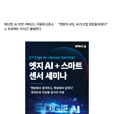
레드햇, AI 안전·거버넌스 자동화 오픈소
"전환의 시대, AI가 산업 현장을 바꾼다"
스 프로젝트 ‘아사고’ 출범한다