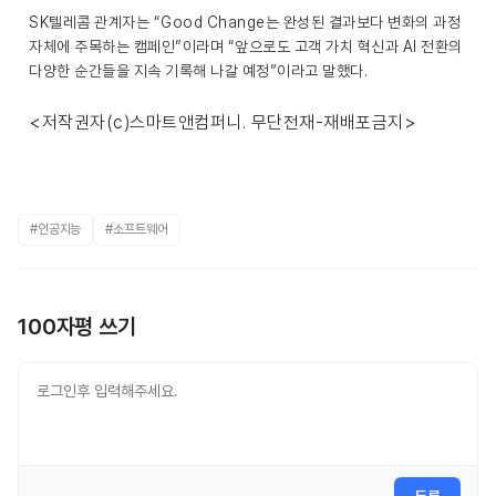
SK텔레콤 관계자는 “Good Change는 완성된 결과보다 변화의 과정
자체에 주목하는 캠페인”이라며 “앞으로도 고객 가치 혁신과 AI 전환의
다양한 순간들을 지속 기록해 나갈 예정”이라고 말했다.
<저작권자(c)스마트앤컴퍼니. 무단전재-재배포금지>
#인공지능
#소프트웨어
100자평 쓰기