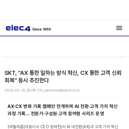
Since 1959
로봇 · 자동
기사보
/
/
화
기
SKT, “AX 통한 일하는 방식 혁신, CX 통한 고객 신뢰
회복” 동시 추진한다
2026-05-18 김미혜 기자, elecnews@elec4.co.kr
AX·CX 변화 기록 캠페인 전개하며 AI 전환·고객 가치 혁신
과정 기록… 전문가·구성원·고객 참여형 시리즈 운영
SK텔레콤(대표이사 CEO 정재헌)이 AI 대전환(AX)과 고객 가치 혁신