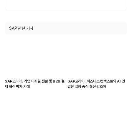
SAP 관련 기사
SAP코리아, 기업 디지털 전환 및 B2B 결
SAP코리아, 비즈니스 컨텍스트와 AI 연
제 혁신 박차 가해
결한 실행 중심 혁신 강조해