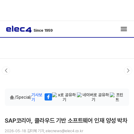
Since 1959
기사보
/
Special
/
기
SAP코리아, 클라우드 기반 소프트웨어 인재 양성 박차
2026-05-18 김미혜 기자, elecnews@elec4.co.kr