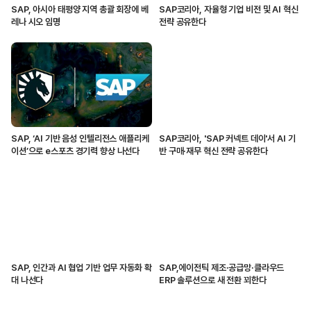
SAP, 아시아 태평양 지역 총괄 회장에 베
SAP코리아, 자율형 기업 비전 및 AI 혁신
레나 시오 임명
전략 공유한다
SAP, ‘AI 기반 음성 인텔리전스 애플리케
SAP코리아, 'SAP 커넥트 데이'서 AI 기
이션’으로 e스포츠 경기력 향상 나선다
반 구매·재무 혁신 전략 공유한다
SAP, 인간과 AI 협업 기반 업무 자동화 확
SAP,에이전틱 제조·공급망·클라우드
대 나선다
ERP 솔루션으로 새 전환 꾀한다