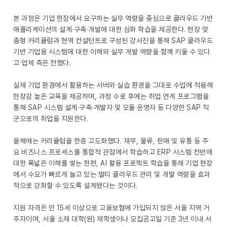
본 과정은 기업 현장에서 요구하는 실무 역량을 중심으로 클라우드 기반
애플리케이션의 설계·구축·개발에 대한 심화 학습을 제공한다. 현장 맞
춤형 커리큘럼과 현역 컨설턴트로 구성된 강사진을 통해 SAP 클라우드
기반 기업용 시스템에 대한 이해와 실무 개발 역량을 함께 키울 수 있다
고 업체 측은 전했다.
실제 기업 환경에서 활용하는 서버와 실습 환경을 그대로 수업에 적용해
현장감 높은 교육을 제공하며, 과정 수료 후에는 취업 연계 프로그램을
통해 SAP 시스템 설계·구축·개발자 및 모듈 운영자 등 다양한 SAP 직
군으로의 취업을 지원한다.
올해에는 커리큘럼을 한층 고도화했다. 재무, 물류, 판매 및 유통 등 주
요 비즈니스 프로세스를 통합적 관점에서 학습하고 ERP 시스템 전반에
대한 폭넓은 이해를 쌓는 한편, AI 활용 프로젝트 학습을 통해 기업 현장
에서 수요가 빠르게 늘고 있는 멀티 클라우드 관리 및 개발 역량을 효과
적으로 강화할 수 있도록 설계됐다는 것이다.
지원 자격은 만 15세 이상으로 고용보험에 가입되지 않은 서울 지역 거
주자이며, 서울 소재 대학(원) 재학생이나 모집공고일 기준 3년 이내 서