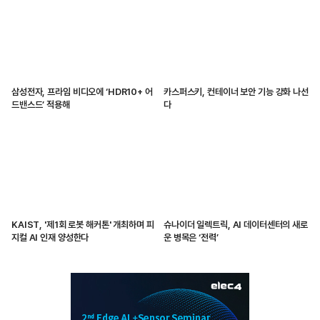
삼성전자, 프라임 비디오에 ‘HDR10+ 어
카스퍼스키, 컨테이너 보안 기능 강화 나선
드밴스드’ 적용해
다
KAIST, '제1회 로봇 해커톤' 개최하며 피
슈나이더 일렉트릭, AI 데이터센터의 새로
지컬 AI 인재 양성한다
운 병목은 ‘전력’