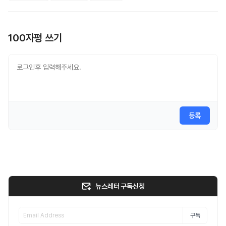
100자평 쓰기
등록
뉴스레터 구독신청
구독