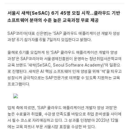
서울시 새싹(SeSAC) 6기 45명 모집 시작...클라우드 기반
소프트웨어 분야의 수준 높은 교육과정 무료 제공
SAP코리아(대표 신은영)는 'SAP 클라우드 애플리케이션 개발자 양성
과정' 6기 참가자를 6월 7일까지 모집한다고 밝혔다.
올해로 6기를 모집하게 된 ‘SAP 클라우드 애플리케이션 개발자 양성
과정’은 SAP코리아와 서울경제진흥원이 운영하는 청년취업사관학교의
교육 브랜드 '새싹(SeSAC, Seoul Software Academy)'의 일환으
로 진행된다. 새싹은 AI 핵심 소프트웨어 인재 양성을 위해 ‘싹’을 틔우고
성장시켜 궁극적으로는 SAP전문가로 데뷔할 수 있도록 지원하는 교육
프로그램이다.
업체 측에 따르면, 'SAP 클라우드 애플리케이션 개발자 양성 과정'은
높은 수료율과 취업률, 수강생 만족도를 바탕으로 취업 준비생들 사이에
서 필수 코스로 자리매김하고 있다. 그 성과를 인정받아 2023년 12월
에는 교육 파트너 부문 서울시장 표창을 수상한 바 있다.