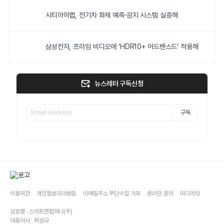
시티아이랩, 전기차 화재 예측·감지 시스템 실증해
삼성전자, 프라임 비디오에 ‘HDR10+ 어드밴스드’ 적용해
뉴스레터 구독신청
구독
이용약관
개인정보처리방침
이메일주소 무단수집 거부
온라인 문의
미디어킷
상호명 : 스마트앤컴퍼니(주)
대표이사 : 박성규