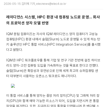
2026-05-15 김미혜 기자, elecnews@elec4.co.kr
레이디언스 시스템, HPC 환경 내 컴퓨팅 노드로 운영... 회사
의 프로덕션 양자 모델 반영
IQM 퀀텀 컴퓨터즈는 자사의 IQM 레이디언스 양자 컴퓨터가 고성능
컴퓨팅(HPC) 환경 내에서 슬럼(Slurm) 노드로 운영될 수 있게 하는 턴
키 솔루션인 HPC 통합 서비스(HPC Integration Service)를 출시했
다고 밝혔다.
IQM은 HPC 워크플로우를 통해 기업 및 연구 기관 전반에 걸친 하이브
리드 양자-고전 컴퓨팅 도입을 가속화하는 것을 목표로 한다고 전했다.
슬럼(Slurm)은 확장성과 유연성으로 인해 세계 최고의 슈퍼컴퓨팅 센
터 대부분이 사용하는 오픈소스 워크로드 매니저이다.
이 통합 서비스를 통해 양자는 중앙 처리 장치(CPU) 및 그래픽 처리 장
치(GPU)와 함께 예약 가능한 리소스가 되어, 도입을 지연시켜 온 통합
작업을 제거한다. 또한, 지금까지 양자 통합을 단편화시켜 온 벤더별 소