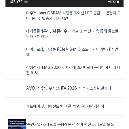
실시간 뉴스
+more
마우저, ams OSRAM 차량용 적외선 LED 공급 ··· 운전자 모
니터링 및 탑승자 감지 지원
메가존클라우드, AI·클라우드 기술 및 혁신 교육 통해 글로벌
인재 양성한다
마이크로칩, 고성능 PCIe® Gen 6 스토리지 아키텍처 시연
해
삼성전자, FMS 2026서 차세대 3D 메모리 공개하며 미래 비
전 제시
AMD 잭 후인 부사장, IFA 2026 개막 기조연설 맡는다
솔트웨어, AI에이전트 ‘아마존 퀵 AI 워크숍’ 개최해
‘중견기업-스타트업 동행라운지’ 참여 혁신 스타트업 모집