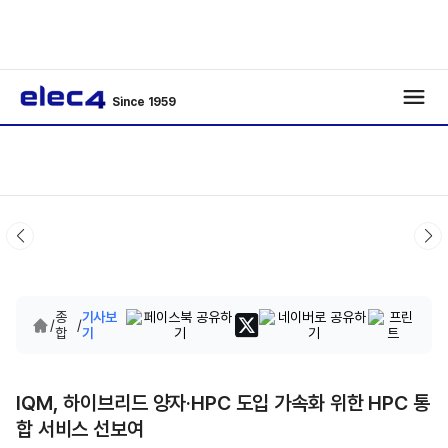
Since 1959
종
기사보
/
/
합
기
IQM, 하이브리드 양자·HPC 도입 가속화 위한 HPC 통
합 서비스 선보여