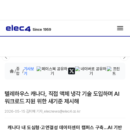
Since 1959
종
기사보
/
/
합
기
텔레하우스 캐나다, 직접 액체 냉각 기술 도입하며 AI
워크로드 지원 위한 새기준 제시해
2026-05-15 김미혜 기자, elecnews@elec4.co.kr
캐나다 내 도심형·고연결성 데이터센터 캠퍼스 구축...AI 기반