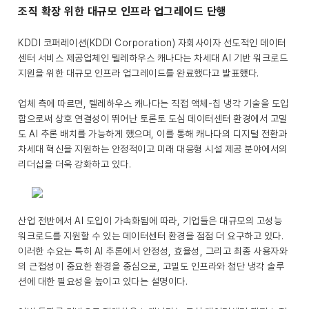
조직 확장 위한 대규모 인프라 업그레이드 단행
KDDI 코퍼레이션(KDDI Corporation) 자회사이자 선도적인 데이터
센터 서비스 제공업체인 텔레하우스 캐나다는 차세대 AI 기반 워크로드
지원을 위한 대규모 인프라 업그레이드를 완료했다고 발표했다.
업체 측에 따르면, 텔레하우스 캐나다는 직접 액체-칩 냉각 기술을 도입
함으로써 상호 연결성이 뛰어난 토론토 도심 데이터센터 환경에서 고밀
도 AI 추론 배치를 가능하게 했으며, 이를 통해 캐나다의 디지털 전환과
차세대 혁신을 지원하는 안정적이고 미래 대응형 시설 제공 분야에서의
리더십을 더욱 강화하고 있다.
산업 전반에서 AI 도입이 가속화됨에 따라, 기업들은 대규모의 고성능
워크로드를 지원할 수 있는 데이터센터 환경을 점점 더 요구하고 있다.
이러한 수요는 특히 AI 추론에서 안정성, 효율성, 그리고 최종 사용자와
의 근접성이 중요한 환경을 중심으로, 고밀도 인프라와 첨단 냉각 솔루
션에 대한 필요성을 높이고 있다는 설명이다.