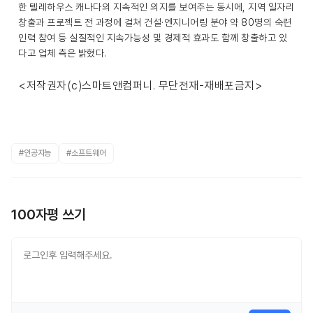
한 텔레하우스 캐나다의 지속적인 의지를 보여주는 동시에, 지역 일자리
창출과 프로젝트 전 과정에 걸쳐 건설·엔지니어링 분야 약 80명의 숙련
인력 참여 등 실질적인 지속가능성 및 경제적 효과도 함께 창출하고 있
다고 업체 측은 밝혔다.
<저작권자(c)스마트앤컴퍼니. 무단전재-재배포금지>
#인공지능
#소프트웨어
100자평 쓰기