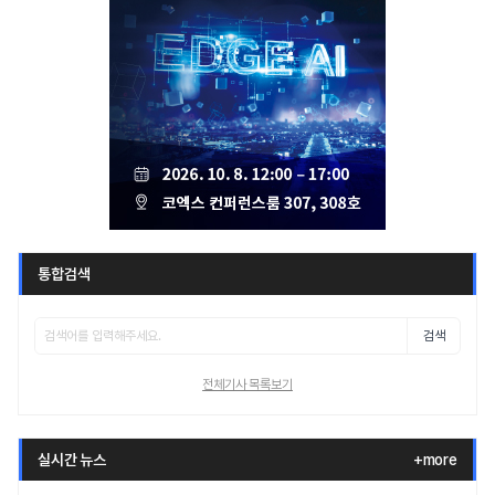
통합검색
검색
전체기사 목록보기
실시간 뉴스
+more