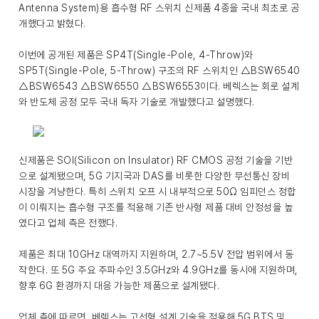
Antenna System)용 흡수형 RF 스위치 신제품 4종을 국내 최초로 공
개했다고 밝혔다.
이번에 공개된 제품은 SP4T(Single-Pole, 4-Throw)와
SP5T(Single-Pole, 5-Throw) 구조의 RF 스위치인 △BSW6540
△BSW6543 △BSW6550 △BSW6553이다. 베렉스는 회로 설계
와 반도체 공정 모두 국내 독자 기술로 개발했다고 설명했다.
신제품은 SOI(Silicon on Insulator) RF CMOS 공정 기술을 기반
으로 설계됐으며, 5G 기지국과 DAS를 비롯한 다양한 무선통신 장비
시장을 겨냥한다. 특히 스위치 오프 시 내부적으로 50Ω 임피던스 정합
이 이뤄지는 흡수형 구조를 적용해 기존 반사형 제품 대비 안정성을 높
였다고 업체 측은 전했다.
제품은 최대 10GHz 대역까지 지원하며, 2.7~5.5V 전압 범위에서 동
작한다. 또 5G 주요 주파수인 3.5GHz와 4.9GHz를 동시에 지원하며,
향후 6G 환경까지 대응 가능한 제품으로 설계됐다.
업체 측에 따르면, 베렉스는 고선형 설계 기술을 적용해 5G BTS 및