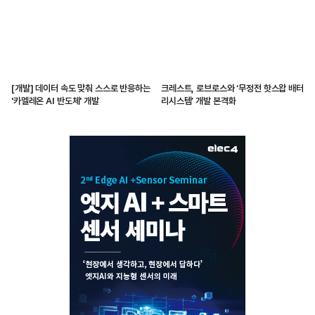
[개발] 데이터 속도 맞춰 스스로 반응하는
크레스트, 로브로스와 ‘무정전 핫스왑 배터
'카멜레온 AI 반도체' 개발
리시스템’ 개발 본격화