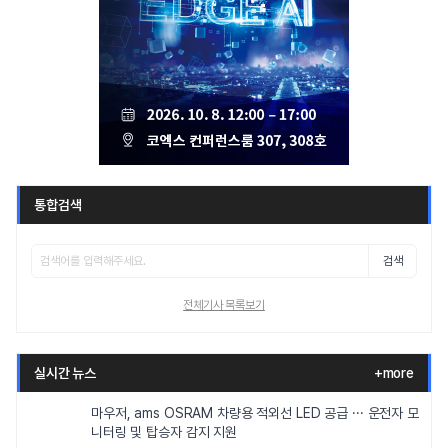
통합검색
검색
전체기사 목록보기
실시간 뉴스
+more
마우저, ams OSRAM 차량용 적외선 LED 공급 ··· 운전자 모
니터링 및 탑승자 감지 지원