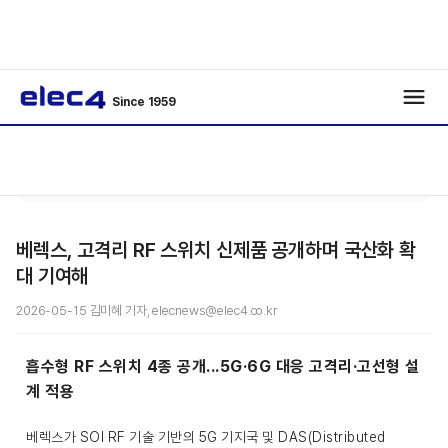
Since 1959
/
IoT
/
기사보기
베렉스, 고격리 RF 스위치 신제품 공개하며 국산화 확
대 기여해
2026-05-15 김미혜 기자, elecnews@elec4.co.kr
흡수형 RF 스위치 4종 공개...5G·6G 대응 고격리·고선형 설
계 적용
베렉스가 SOI RF 기술 기반의 5G 기지국 및 DAS(Distributed