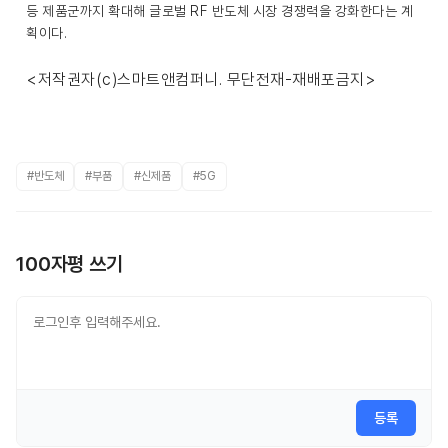
등 제품군까지 확대해 글로벌 RF 반도체 시장 경쟁력을 강화한다는 계
획이다.
<저작권자(c)스마트앤컴퍼니. 무단전재-재배포금지>
#반도체
#부품
#신제품
#5G
100자평 쓰기
등록