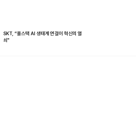
SKT, “풀스택 AI 생태계 연결이 혁신의 열
쇠"