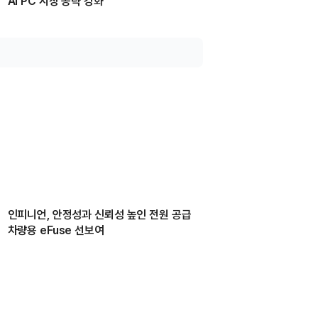
AI PC 시장 공략 강화
인피니언, 안정성과 신뢰성 높인 전원 공급
차량용 eFuse 선보여