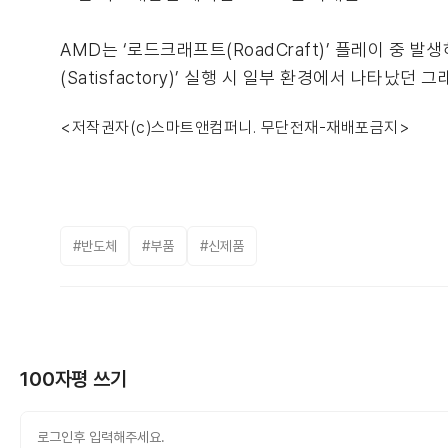
AMD는 ‘로드크래프트(RoadCraft)’ 플레이 중
(Satisfactory)’ 실행 시 일부 환경에서 나타났던 
<저작권자(c)스마트앤컴퍼니. 무단전재-재배포금지>
#반도체
#부품
#신제품
100자평 쓰기