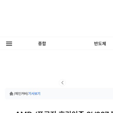
종합
반도체
/
메인커버
/
기사보기