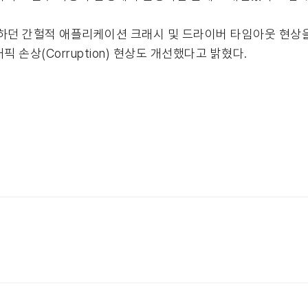
 발생하던 간헐적 애플리케이션 크래시 및 드라이버 타임아웃 현
그래픽 손상(Corruption) 현상도 개선했다고 밝혔다.