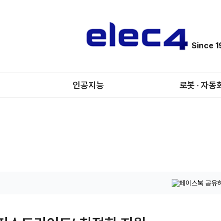
Since 
인공지능
로봇 · 자동