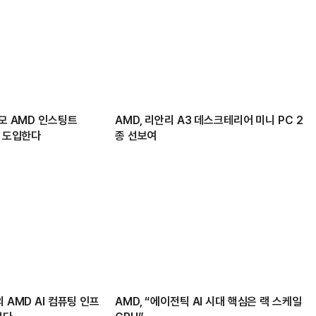
규모 AMD 인스팅트
AMD, 리안리 A3 데스크테리어 미니 PC 2
U 도입한다
종 선보여
 AMD AI 컴퓨팅 인프
AMD, “에이전틱 AI 시대 핵심은 랙 스케일