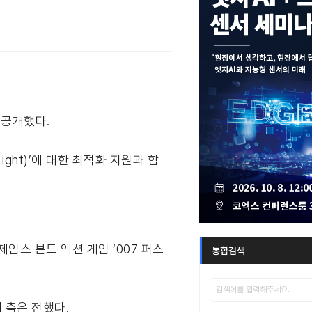
를 공개했다.
Light)’에 대한 최적화 지원과 함
임스 본드 액션 게임 ‘007 퍼스
통합검색
 측은 전했다.