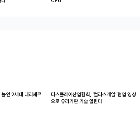
선다
CPU”
배 높인 2세대 테라헤르
디스플레이산업협회, ‘컬러스케일’ 협업 영상
으로 유리기판 기술 알린다