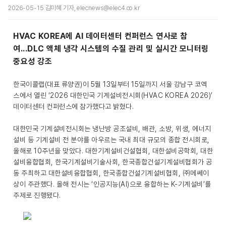
2026-05-15 김미혜 기자, elecnews@elec4.co.kr
HVAC KOREA에 AI 데이터센터 컨퍼런스 연사로 참
여...DLC 액체 냉각 시스템의 수질 관리 및 실시간 모니터링
중요성 강조
한국이콜랩(대표 류양권)이 5월 13일부터 15일까지 서울 강남구 코엑
스에서 열린 ‘2026 대한민국 기계설비전시회(HVAC KOREA 2026)’
데이터센터 컨퍼런스에 참가했다고 밝혔다.
대한민국 기계설비전시회는 냉난방 공조설비, 배관, 소방, 위생, 에너지
설비 등 기계설비 전 분야를 아우르는 국내 최대 규모의 종합 전시회로,
올해로 10주년을 맞았다. 대한기계설비건설협회, 대한설비공학회, 대한
설비융합협회, 한국기계설비기술사회, 한국종합건설기계설비협회가 공
동 주최하고 대한설비융합협회, 한국종합건설기계설비협회, ㈜메쎄이
상이 주관했다. 올해 전시는 ‘인공지능(AI)으로 융합하는 K-기계설비’를
주제로 진행됐다.