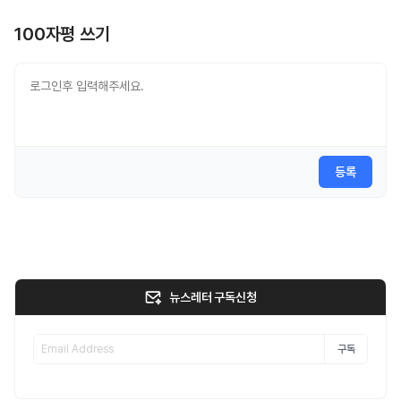
100자평 쓰기
등록
뉴스레터 구독신청
구독