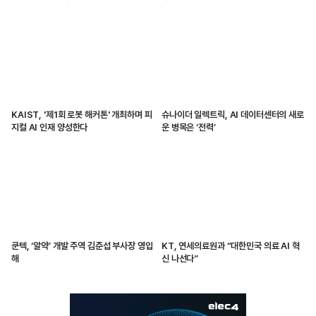
KAIST, '제1회 로봇 해커톤' 개최하며 피
슈나이더 일렉트릭, AI 데이터센터의 새로
지컬 AI 인재 양성한다
운 병목은 ‘전력’
쿤텍, ‘알약’ 개발 주역 김준섭 부사장 영입
KT, 연세의료원과 “대한민국 의료 AI 혁
해
신 나선다”