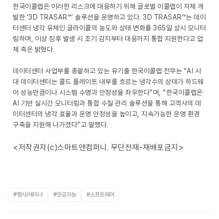
한국이콜랩은 이러한 리스크에 대응하기 위해 글로벌 이콜랩이 자체 개
발한 ‘3D TRASAR™’ 솔루션을 운영하고 있다. 3D TRASAR™는 데이
터센터 냉각 유체인 글라이콜의 농도와 상태 변화를 365일 상시 모니터
링하며, 이상 징후 발생 시 조기 감지부터 대응까지 통합 지원한다고 업
체 측은 밝혔다.
데이터센터 사업부를 총괄하고 있는 유기출 한국이콜랩 전무는 “AI 시
대 데이터센터는 콜드 플레이트 내부를 흐르는 냉각수의 상태가 하드웨
어 성능만큼이나 시스템 수명과 안정성을 좌우한다”며, “한국이콜랩은
AI 기반 실시간 모니터링과 통합 수질 관리 솔루션을 통해 고객사의 데
이터센터의 냉각 효율과 운영 안정성을 높이고, 지속가능한 운영 환경
구축을 지원해 나가겠다”고 말했다.
<저작권자(c)스마트앤컴퍼니. 무단전재-재배포금지>
#행사/세미나
#인공지능
#소프트웨어