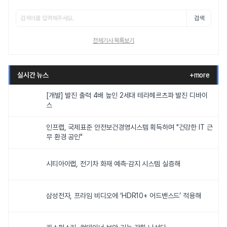
검색
전체기사 목록보기
실시간 뉴스
+more
[개발] 발진 출력 4배 높인 2세대 테라헤르츠파 발진 디바이
스
인프랩, 국제표준 안전보건경영시스템 획득하며 "건강한 IT 근
무 환경 공인"
시티아이랩, 전기차 화재 예측·감지 시스템 실증해
삼성전자, 프라임 비디오에 ‘HDR10+ 어드밴스드’ 적용해