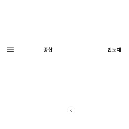
종합
반도체