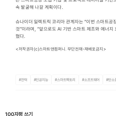
속 발굴해 나갈 계획이다.
슈나이더 일렉트릭 코리아 관계자는 “이번 스마트공장
것”이라며, “앞으로도 AI 기반 스마트 제조와 에너
혔다.
<저작권자(c)스마트앤컴퍼니. 무단전재-재배포금지>
#전력
#인공지능
#스마트팩토리
#소프트웨어
#탄소
100자평 쓰기