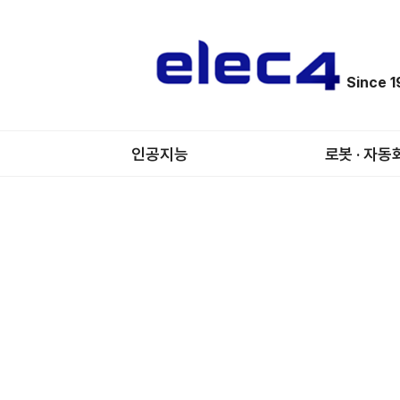
Since 
인공지능
로봇 · 자동