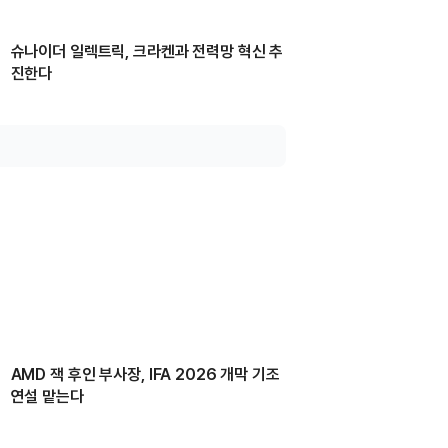
슈나이더 일렉트릭, 크라켄과 전력망 혁신 추
진한다
AMD 잭 후인 부사장, IFA 2026 개막 기조
연설 맡는다