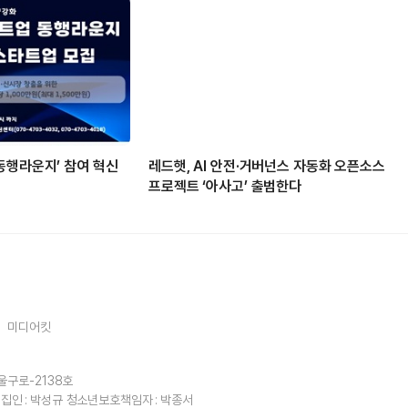
동행라운지’ 참여 혁신
레드햇, AI 안전·거버넌스 자동화 오픈소스
프로젝트 ‘아사고’ 출범한다
미디어킷
울구로-2138호
집인 : 박성규
청소년보호책임자 : 박종서