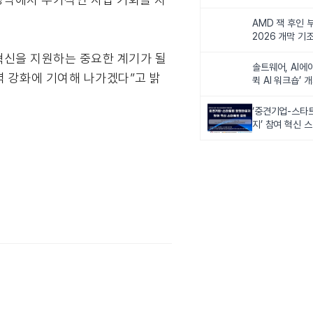
비전 제시
AMD 잭 후인 부
2026 개막 기
혁신을 지원하는 중요한 계기가 될
솔트웨어, AI에
력 강화에 기여해 나가겠다”고 밝
퀵 AI 워크숍’ 
‘중견기업-스타
지’ 참여 혁신 