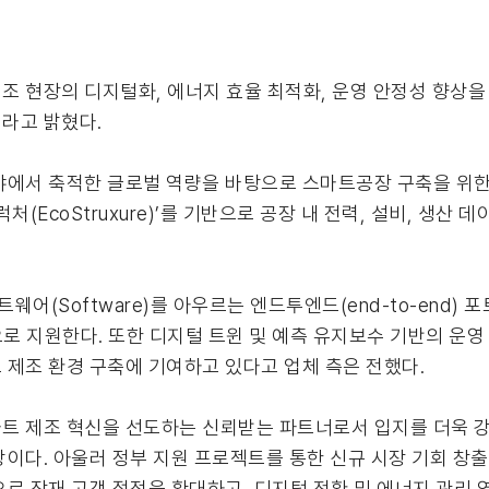
 현장의 디지털화, 에너지 효율 최적화, 운영 안정성 향상을 
라고 밝혔다.
야에서 축적한 글로벌 역량을 바탕으로 스마트공장 구축을 위
(EcoStruxure)’를 기반으로 공장 내 전력, 설비, 생산
 소프트웨어(Software)를 아우르는 엔드투엔드(end-to-en
 지원한다. 또한 디지털 트윈 및 예측 유지보수 기반의 운영
 제조 환경 구축에 기여하고 있다고 업체 측은 전했다.
트 제조 혁신을 선도하는 신뢰받는 파트너로서 입지를 더욱 
이다. 아울러 정부 지원 프로젝트를 통한 신규 시장 기회 창
로 잠재 고객 접점을 확대하고, 디지털 전환 및 에너지 관리 