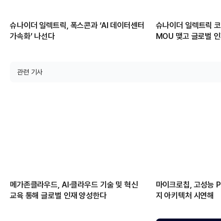
슈나이더 일렉트릭, 폭스콘과 ‘AI 데이터센터
슈나이더 일렉트릭 코
가속화’ 나선다
MOU 맺고 글로벌 
관련 기사
메가존클라우드, AI·클라우드 기술 및 혁신
마이크로칩, 고성능 PC
교육 통해 글로벌 인재 양성한다
지 아키텍처 시연해