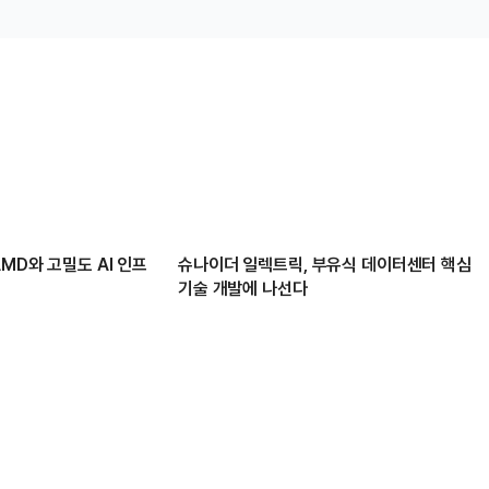
MD와 고밀도 AI 인프
슈나이더 일렉트릭, 부유식 데이터센터 핵심
기술 개발에 나선다