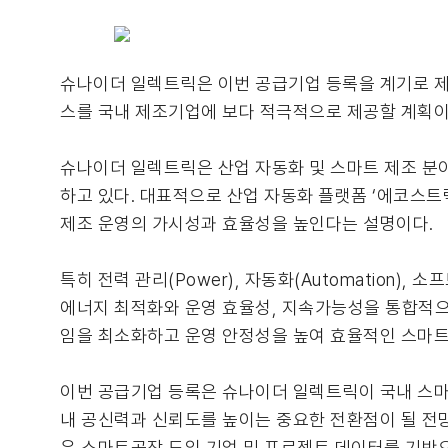
슈나이더 일렉트릭은 이번 공급기업 등록을 계기로 제조
스를 국내 제조기업에 보다 적극적으로 제공할 계획이
슈나이더 일렉트릭은 산업 자동화 및 스마트 제조 분
하고 있다. 대표적으로 산업 자동화 플랫폼 ‘에코스트럭처
제조 운영의 가시성과 효율성을 높인다는 설명이다.
특히 전력 관리(Power), 자동화(Automation),
에너지 최적화와 운영 효율성, 지속가능성을 통합적으로
임을 최소화하고 운영 안정성을 높여 효율적인 스마트
이번 공급기업 등록은 슈나이더 일렉트릭이 국내 스마
내 공신력과 신뢰도를 높이는 중요한 전환점이 될 전망
은 스마트공장 도입 기업 및 프로젝트 데이터를 기반으