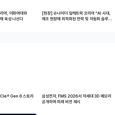
리아, 이화여대와
[현장] 슈나이더 일렉트릭 코리아 “AI 시대,
인재 육성 나선다
제조 현장에 최적화된 전력 및 자동화 솔루션
제공할 것”
Ie® Gen 6 스토리
삼성전자, FMS 2026서 차세대 3D 메모리
공개하며 미래 비전 제시